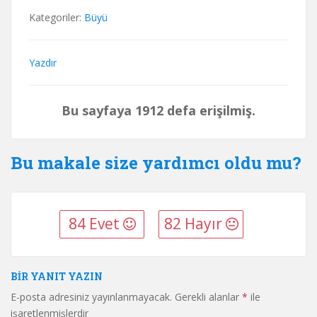
Kategoriler:
Büyü
Yazdır
Bu sayfaya 1912 defa erişilmiş.
Bu makale size yardımcı oldu mu?
84 Evet
82 Hayır
BIR YANIT YAZIN
E-posta adresiniz yayınlanmayacak.
Gerekli alanlar
*
ile
işaretlenmişlerdir