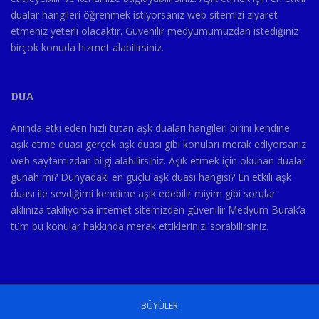
dualar hangileri öğrenmek istiyorsanız web sitemizi ziyaret
etmeniz yeterli olacaktır. Güvenilir medyumumuzdan istediğiniz
birçok konuda hizmet alabilirsiniz.
DUA
Anında etki eden hızlı tutan aşk duaları hangileri birini kendine
aşık etme duası gerçek aşk duası gibi konuları merak ediyorsanız
web sayfamızdan bilgi alabilirsiniz. Aşık etmek için okunan dualar
günah mı? Dünyadaki en güçlü aşk duası hangisi? En etkili aşk
duası ile sevdiğimi kendime aşık edebilir miyim gibi sorular
aklınıza takılıyorsa internet sitemizden güvenilir Medyum Burak’a
tüm bu konular hakkında merak ettiklerinizi sorabilirsiniz.
BÜYÜLER