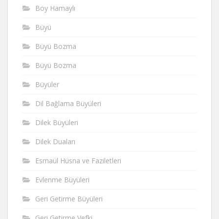
Boy Hamaylı
Büyü
Büyü Bozma
Büyü Bozma
Büyüler
Dil Bağlama Büyüleri
Dilek Büyüleri
Dilek Duaları
Esmaül Hüsna ve Faziletleri
Evlenme Büyüleri
Geri Getirme Büyüleri
Geri Getirme Vefki