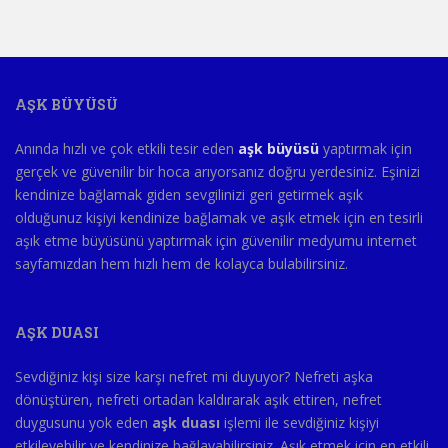
AŞK BÜYÜSÜ
Anında hızlı ve çok etkili tesir eden
aşk büyüsü
yaptırmak için
gerçek ve güvenilir bir hoca arıyorsanız doğru yerdesiniz. Eşinizi
kendinize bağlamak giden sevgilinizi geri getirmek aşık
olduğunuz kişiyi kendinize bağlamak ve aşık etmek için en tesirli
aşık etme büyüsünü yaptırmak için güvenilir medyumu internet
sayfamızdan hem hızlı hem de kolayca bulabilirsiniz.
AŞK DUASI
Sevdiğiniz kişi size karşı nefret mi duyuyor? Nefreti aşka
dönüştüren, nefreti ortadan kaldırarak aşık ettiren, nefret
duygusunu yok eden
aşk duası
işlemi ile sevdiğiniz kişiyi
etkileyebilir ve kendinize bağlayabilirsiniz. Aşık etmek için en etkili