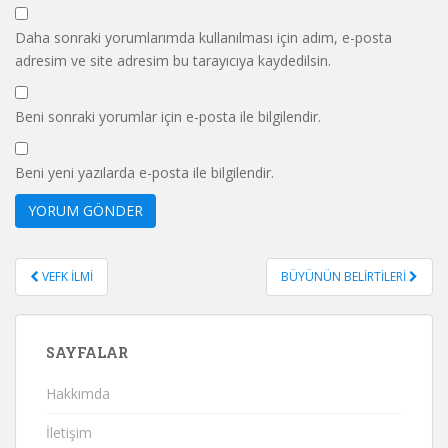
Daha sonraki yorumlarımda kullanılması için adım, e-posta
adresim ve site adresim bu tarayıcıya kaydedilsin.
Beni sonraki yorumlar için e-posta ile bilgilendir.
Beni yeni yazılarda e-posta ile bilgilendir.
Yazı
VEFK İLMİ
BÜYÜNÜN BELİRTİLERİ
gezinmesi
SAYFALAR
Hakkımda
İletişim