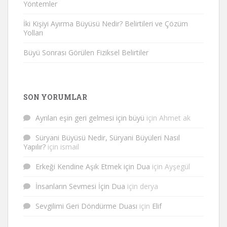
Yöntemler
İki Kişiyi Ayırma Büyüsü Nedir? Belirtileri ve Çözüm
Yolları
Büyü Sonrası Görülen Fiziksel Belirtiler
SON YORUMLAR
Ayrılan eşin geri gelmesi için büyü
için
Ahmet ak
Süryani Büyüsü Nedir, Süryani Büyüleri Nasıl
Yapılır?
için
ismail
Erkeği Kendine Aşık Etmek için Dua
için
Ayşegül
İnsanların Sevmesi İçin Dua
için
derya
Sevgilimi Geri Döndürme Duası
için
Elif