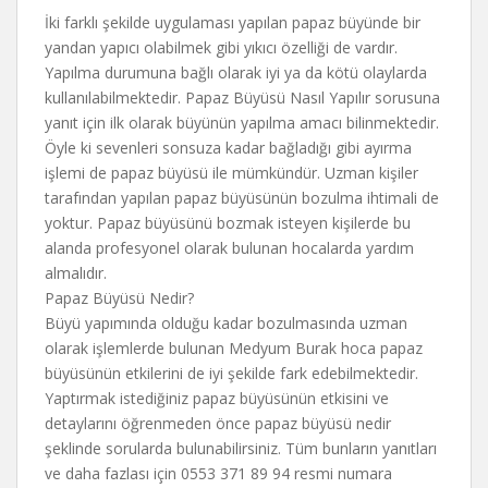
İki farklı şekilde uygulaması yapılan papaz büyünde bir
yandan yapıcı olabilmek gibi yıkıcı özelliği de vardır.
Yapılma durumuna bağlı olarak iyi ya da kötü olaylarda
kullanılabilmektedir. Papaz Büyüsü Nasıl Yapılır sorusuna
yanıt için ilk olarak büyünün yapılma amacı bilinmektedir.
Öyle ki sevenleri sonsuza kadar bağladığı gibi ayırma
işlemi de papaz büyüsü ile mümkündür. Uzman kişiler
tarafından yapılan papaz büyüsünün bozulma ihtimali de
yoktur. Papaz büyüsünü bozmak isteyen kişilerde bu
alanda profesyonel olarak bulunan hocalarda yardım
almalıdır.
Papaz Büyüsü Nedir?
Büyü yapımında olduğu kadar bozulmasında uzman
olarak işlemlerde bulunan Medyum Burak hoca papaz
büyüsünün etkilerini de iyi şekilde fark edebilmektedir.
Yaptırmak istediğiniz papaz büyüsünün etkisini ve
detaylarını öğrenmeden önce papaz büyüsü nedir
şeklinde sorularda bulunabilirsiniz. Tüm bunların yanıtları
ve daha fazlası için 0553 371 89 94 resmi numara