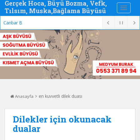
Gerçek Hoca, Büyü Bozma, Vefk,
Tılsım, Muska,Bağlama Büyüsü
Canbar Büyüsü
en kuvvetli dilek duası
Anasayfa
Dilekler için okunacak
dualar