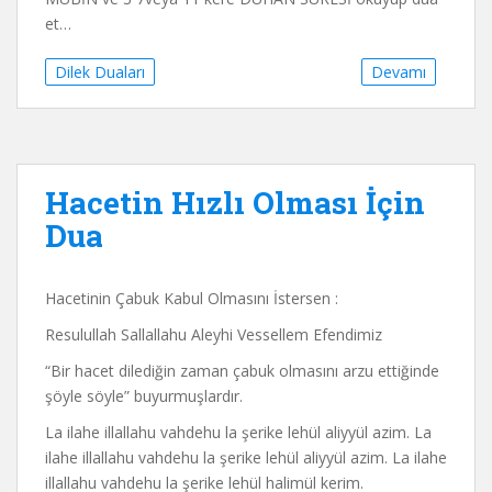
et…
Dilek Duaları
Devamı
Hacetin Hızlı Olması İçin
Dua
Hacetinin Çabuk Kabul Olmasını İstersen :
Resulullah Sallallahu Aleyhi Vessellem Efendimiz
“Bir hacet dilediğin zaman çabuk olmasını arzu ettiğinde
şöyle söyle” buyurmuşlardır.
La ilahe illallahu vahdehu la şerike lehül aliyyül azim. La
ilahe illallahu vahdehu la şerike lehül aliyyül azim. La ilahe
illallahu vahdehu la şerike lehül halimül kerim.