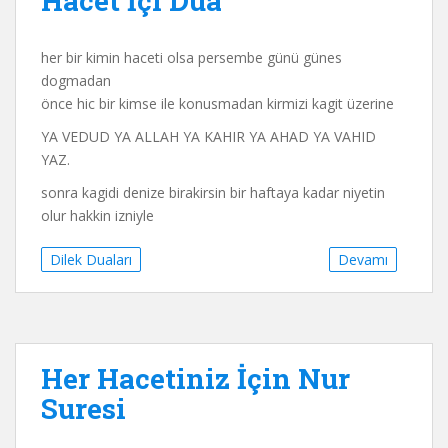
Hacet İçi Dua
her bir kimin haceti olsa persembe günü günes
dogmadan
önce hic bir kimse ile konusmadan kirmizi kagit üzerine
YA VEDUD YA ALLAH YA KAHIR YA AHAD YA VAHID
YAZ.
sonra kagidi denize birakirsin bir haftaya kadar niyetin
olur hakkin izniyle
Dilek Duaları
Devamı
Her Hacetiniz İçin Nur
Suresi