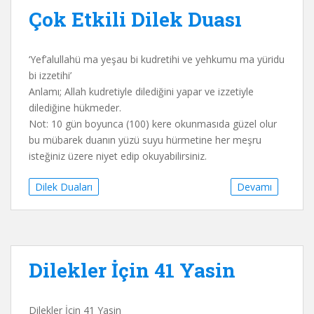
Çok Etkili Dilek Duası
‘Yef’alullahü ma yeşau bi kudretihi ve yehkumu ma yüridu
bi izzetihi’
Anlamı; Allah kudretiyle dilediğini yapar ve izzetiyle
dilediğine hükmeder.
Not: 10 gün boyunca (100) kere okunmasıda güzel olur
bu mübarek duanın yüzü suyu hürmetine her meşru
isteğiniz üzere niyet edip okuyabilirsiniz.
Dilek Duaları
Devamı
Dilekler İçin 41 Yasin
Dilekler İçin 41 Yasin