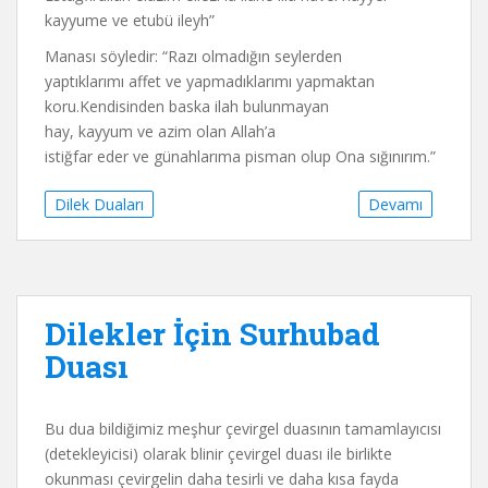
kayyume ve etubü ileyh”
Manası söyledir: “Razı olmadığın seylerden
yaptıklarımı affet ve yapmadıklarımı yapmaktan
koru.Kendisinden baska ilah bulunmayan
hay, kayyum ve azim olan Allah’a
istiğfar eder ve günahlarıma pisman olup Ona sığınırım.”
Dilek Duaları
Devamı
Dilekler İçin Surhubad
Duası
Bu dua bildiğimiz meşhur çevirgel duasının tamamlayıcısı
(detekleyicisi) olarak blinir çevirgel duası ile birlikte
okunması çevirgelin daha tesirli ve daha kısa fayda