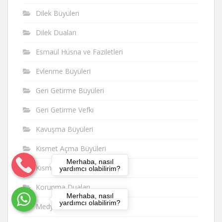
Dilek Büyüleri
Dilek Duaları
Esmaül Hüsna ve Faziletleri
Evlenme Büyüleri
Geri Getirme Büyüleri
Geri Getirme Vefki
Kavuşma Büyüleri
Kısmet Açma Büyüleri
Merhaba, nasıl
Kısmet Duaları
yardımcı olabilirim?
Korunma Duaları
Merhaba, nasıl
yardımcı olabilirim?
Medyum Hoca