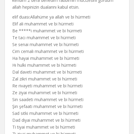
kendim 2 defa denedim rabbimin mucizesini gördüm
allah hepinizin dualarını kabul etsin.
elif duası:Allahüme ya allah ve bi hürmeti
Elif ali muhammet ve bi hürmeti
Be *****i muhammet ve bi hürmeti
Te tacı muhammet ve bi hürmeti
Se senai muhammet ve bi hürmeti
Cim cemali muhammet ve bi hürmeti
Ha hayai muhammet ve bi hürmeti
Hı hulki muhammet ve bi hürmeti
Dal daveti muhammet ve bi hürmeti
Zal zikri muhammet ve bi hürmeti
Re rivayeti muhammet ve bi hürmeti
Ze ziyai muhammet ve bi hürmeti
Sin saadeti muhammet ve bi hürmeti
Şin şefaati muhammet ve bi hürmeti
Sad sıtki muhammet ve bi hürmeti
Dad diyai muhammet ve bi hürmeti
Ti tiyai muhammet ve bi hürmeti
Zi ziyai muhammet ve bi hürmeti