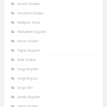
Kısmet Duaları
Korunma Duaları
Medyum Hoca
Muhabbet Büyüleri
Nazar Duaları
Papaz Büyüleri
Rızık Duaları
Sevgi Büyüleri
Sevgi Büyüsü
Sevgi Sihri
Şirinlik Büyüleri
Sıkıntı Duaları