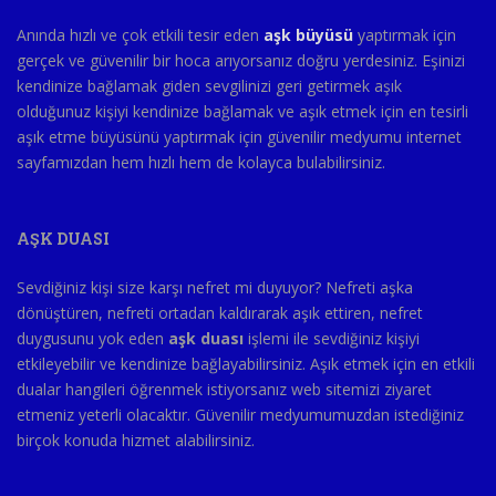
Anında hızlı ve çok etkili tesir eden
aşk büyüsü
yaptırmak için
gerçek ve güvenilir bir hoca arıyorsanız doğru yerdesiniz. Eşinizi
kendinize bağlamak giden sevgilinizi geri getirmek aşık
olduğunuz kişiyi kendinize bağlamak ve aşık etmek için en tesirli
aşık etme büyüsünü yaptırmak için güvenilir medyumu internet
sayfamızdan hem hızlı hem de kolayca bulabilirsiniz.
AŞK DUASI
Sevdiğiniz kişi size karşı nefret mi duyuyor? Nefreti aşka
dönüştüren, nefreti ortadan kaldırarak aşık ettiren, nefret
duygusunu yok eden
aşk duası
işlemi ile sevdiğiniz kişiyi
etkileyebilir ve kendinize bağlayabilirsiniz. Aşık etmek için en etkili
dualar hangileri öğrenmek istiyorsanız web sitemizi ziyaret
etmeniz yeterli olacaktır. Güvenilir medyumumuzdan istediğiniz
birçok konuda hizmet alabilirsiniz.