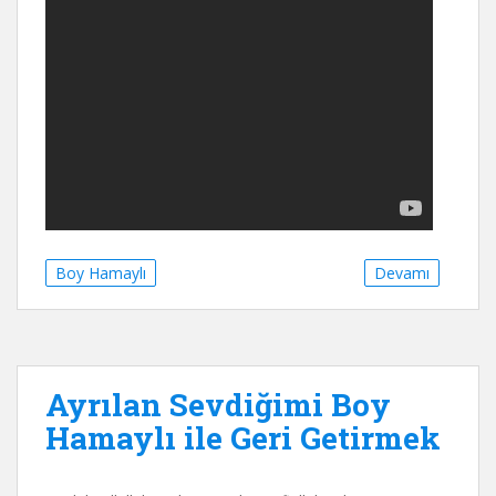
Boy Hamaylı
Devamı
Ayrılan Sevdiğimi Boy
Hamaylı ile Geri Getirmek