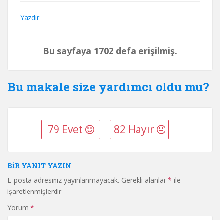
Yazdır
Bu sayfaya 1702 defa erişilmiş.
Bu makale size yardımcı oldu mu?
79 Evet
82 Hayır
BIR YANIT YAZIN
E-posta adresiniz yayınlanmayacak.
Gerekli alanlar
*
ile
işaretlenmişlerdir
Yorum
*