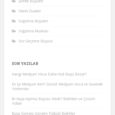
Şirinlik Büyüleri
Sıkıntı Duaları
Soğutma Büyüleri
Soğutma Muskası
Söz Geçirme Büyüsü
SON YAZILAR
Hangi Medyum Hoca Daha Hızlı Büyü Bozar?
En İyi Medyum Kim? Dürüst Medyum Hoca ve Güvenilir
Yöntemler
İki Kişiyi Ayırma Büyüsü Nedir? Belirtileri ve Çözüm
Yolları
Büyü Sonrası Görülen Fiziksel Belirtiler