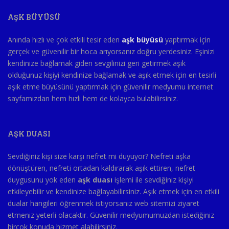
AŞK BÜYÜSÜ
Anında hızlı ve çok etkili tesir eden
aşk büyüsü
yaptırmak için
gerçek ve güvenilir bir hoca arıyorsanız doğru yerdesiniz. Eşinizi
kendinize bağlamak giden sevgilinizi geri getirmek aşık
olduğunuz kişiyi kendinize bağlamak ve aşık etmek için en tesirli
aşık etme büyüsünü yaptırmak için güvenilir medyumu internet
sayfamızdan hem hızlı hem de kolayca bulabilirsiniz.
AŞK DUASI
Sevdiğiniz kişi size karşı nefret mi duyuyor? Nefreti aşka
dönüştüren, nefreti ortadan kaldırarak aşık ettiren, nefret
duygusunu yok eden
aşk duası
işlemi ile sevdiğiniz kişiyi
etkileyebilir ve kendinize bağlayabilirsiniz. Aşık etmek için en etkili
dualar hangileri öğrenmek istiyorsanız web sitemizi ziyaret
etmeniz yeterli olacaktır. Güvenilir medyumumuzdan istediğiniz
birçok konuda hizmet alabilirsiniz.