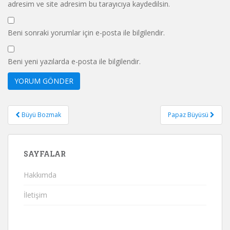
adresim ve site adresim bu tarayıcıya kaydedilsin.
Beni sonraki yorumlar için e-posta ile bilgilendir.
Beni yeni yazılarda e-posta ile bilgilendir.
Yazı
Büyü Bozmak
Papaz Büyüsü
gezinmesi
SAYFALAR
Hakkımda
İletişim