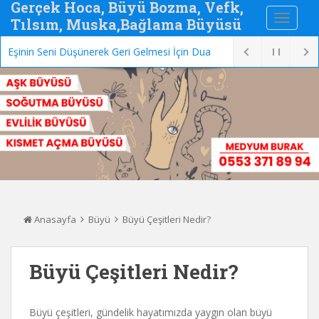
Gerçek Hoca, Büyü Bozma, Vefk,
Tılsım, Muska,Bağlama Büyüsü
Eşinin Seni Düşünerek Geri Gelmesi İçin Dua
Anasayfa
Büyü
Büyü Çeşitleri Nedir?
Büyü Çeşitleri Nedir?
Büyü çeşitleri, gündelik hayatımızda yaygın olan büyü