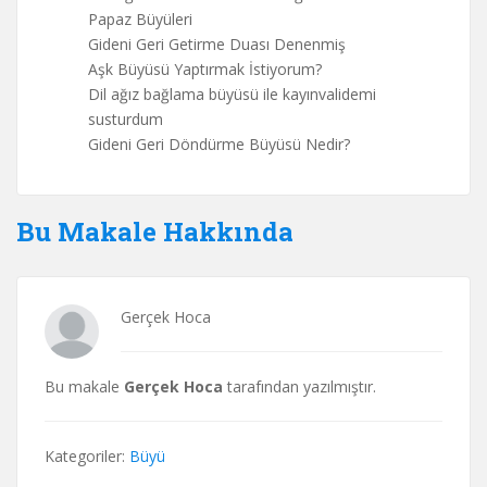
Papaz Büyüleri
Gideni Geri Getirme Duası Denenmiş
Aşk Büyüsü Yaptırmak İstiyorum?
Dil ağız bağlama büyüsü ile kayınvalidemi
susturdum
Gideni Geri Döndürme Büyüsü Nedir?
Bu Makale Hakkında
Gerçek Hoca
Bu makale
Gerçek Hoca
tarafından yazılmıştır.
Kategoriler:
Büyü