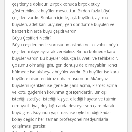
çeşitleriyle doludur. Birçok konuda birçok etkiyi
gösterebilecek büyüler mevcuttur. Birden fazla büyü
çeşitleri vardır. Bunların içinde, aşk büyüleri, ayırma
büyüleri, adet kanı büyüleri, geri döndürme büyüleri ve
benzeri binlerce büyü çeşidi vardır.
Büyü Çeşitleri Nedir?
Büyü çeşitleri nedir sorusunun aslında net cevabını büyü
çeşitlerini ikiye ayırarak verebiliriz. Birinci bölmede kara
büyüler vardır. Bu büyüler oldukça kuvvetli ve tehlikelidir.
Çözümü olmadığı gibi, geri dönüşü de olmayabilir. İkinci
bölmede ise ak/beyaz büyüler vardır. Bu büyüler ise kara
büyülere nispeten biraz daha masumdur. Ak/beyaz
büyülerin içerikleri ise genelde şans açma, kısmet açma
ve kötü güçlerden korunma gibi içeriklerdir. Bir kişi
istediği statüye, istediği kişiye, dilediği hayata ve tatmin
olmaya ihtiyaç duyduğu anda devreye son çare olarak
büyü girer. Büyünün yapılması ise öyle bilindiği kadar
kolay değildir her zaman profesyonel medyumlarla
çalışılması gerekir.