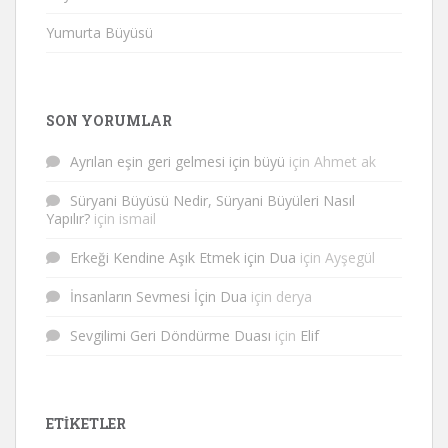
Yumurta Büyüsü
SON YORUMLAR
Ayrılan eşin geri gelmesi için büyü
için
Ahmet ak
Süryani Büyüsü Nedir, Süryani Büyüleri Nasıl
Yapılır?
için
ismail
Erkeği Kendine Aşık Etmek için Dua
için
Ayşegül
İnsanların Sevmesi İçin Dua
için
derya
Sevgilimi Geri Döndürme Duası
için
Elif
ETIKETLER