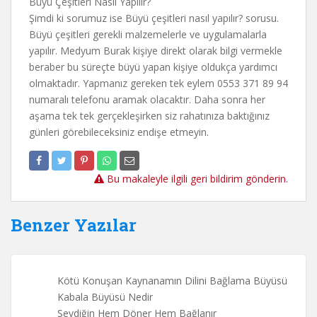
Büyü Çeşitleri Nasıl Yapılır?
Şimdi ki sorumuz ise Büyü çeşitleri nasıl yapılır? sorusu.
Büyü çeşitleri gerekli malzemelerle ve uygulamalarla
yapılır. Medyum Burak kişiye direkt olarak bilgi vermekle
beraber bu süreçte büyü yapan kişiye oldukça yardımcı
olmaktadır. Yapmanız gereken tek eylem 0553 371 89 94
numaralı telefonu aramak olacaktır. Daha sonra her
aşama tek tek gerçekleşirken siz rahatınıza baktığınız
günleri görebileceksiniz endişe etmeyin.
Bu makaleyle ilgili geri bildirim gönderin.
Benzer Yazılar
Kötü Konuşan Kaynanamın Dilini Bağlama Büyüsü
Kabala Büyüsü Nedir
Sevdiğin Hem Döner Hem Bağlanır