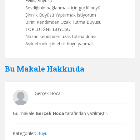
Evlilik Büyüsü
Sevdiğinin bağlanması için güçlü büyü
Şirinlik Büyüsü Yaptırmak İstiyorum
Birini Kendimden Uzak Tutma Büyüsü
TOPLU İĞNE BÜYÜSÜ
Nazarı kendinden uzak tutma duası
Aşık etmek için etkili büyü yapmak
Bu Makale Hakkında
Gerçek Hoca
Bu makale
Gerçek Hoca
tarafından yazılmıştır.
Kategoriler:
Büyü