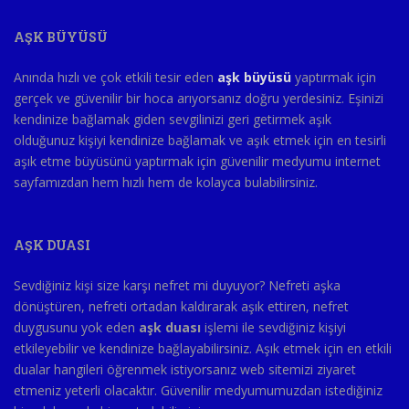
AŞK BÜYÜSÜ
Anında hızlı ve çok etkili tesir eden
aşk büyüsü
yaptırmak için
gerçek ve güvenilir bir hoca arıyorsanız doğru yerdesiniz. Eşinizi
kendinize bağlamak giden sevgilinizi geri getirmek aşık
olduğunuz kişiyi kendinize bağlamak ve aşık etmek için en tesirli
aşık etme büyüsünü yaptırmak için güvenilir medyumu internet
sayfamızdan hem hızlı hem de kolayca bulabilirsiniz.
AŞK DUASI
Sevdiğiniz kişi size karşı nefret mi duyuyor? Nefreti aşka
dönüştüren, nefreti ortadan kaldırarak aşık ettiren, nefret
duygusunu yok eden
aşk duası
işlemi ile sevdiğiniz kişiyi
etkileyebilir ve kendinize bağlayabilirsiniz. Aşık etmek için en etkili
dualar hangileri öğrenmek istiyorsanız web sitemizi ziyaret
etmeniz yeterli olacaktır. Güvenilir medyumumuzdan istediğiniz