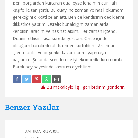
Beni borçlardan kurtaran dua leyse leha min dunillahi
kaşife ile tanıştırdı. Bu duayı ne zaman ve nasıl okumam
gerektiğini dikkatlice anlattı. Ben de kendisinin dediklerini
dikkatlice yaptım. Üstelik bunaldığım zamanlarda
kendisini aradım ve nasihat aldım. Her zaman içtendi.
Duanın etkisini kısa sürede gördüm. Önce içinde
olduğum bunalımlı ruh halinden kurtuldum. Ardından
işlerim açıldı ve bugünkü kazançlarımı yapmaya
başladım. Şu anda son derece iyi ekonomik durumumla
Burak bey sayesinde tanıştım diyebilirim.
Bu makaleyle ilgili geri bildirim gönderin.
Benzer Yazılar
AYIRMA BÜYÜSÜ