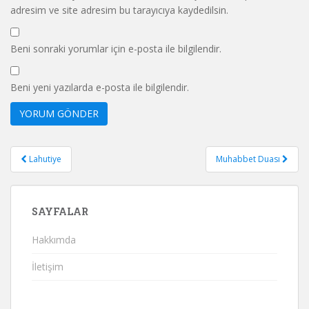
adresim ve site adresim bu tarayıcıya kaydedilsin.
Beni sonraki yorumlar için e-posta ile bilgilendir.
Beni yeni yazılarda e-posta ile bilgilendir.
Yazı
Lahutiye
Muhabbet Duası
gezinmesi
SAYFALAR
Hakkımda
İletişim