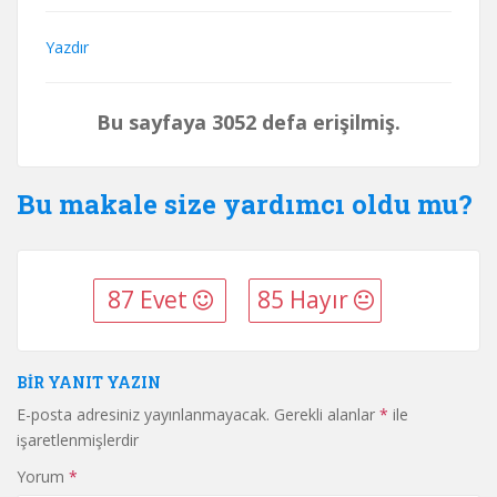
Yazdır
Bu sayfaya 3052 defa erişilmiş.
Bu makale size yardımcı oldu mu?
87 Evet
85 Hayır
BIR YANIT YAZIN
E-posta adresiniz yayınlanmayacak.
Gerekli alanlar
*
ile
işaretlenmişlerdir
Yorum
*