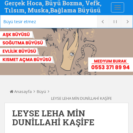
Gerçek Hoca, Büyü Bozma, Vefk,
Tılsım, Muska,Bağlama Büyüsü
Büyü tesir etmez
Anasayfa
Büyü
LEYSE LEHA MİN DUNİLLAHİ KAŞİFE
LEYSE LEHA MİN
DUNİLLAHİ KAŞİFE