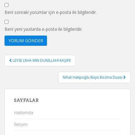
Beni sonraki yorumlar için e-posta ile bilgilendir.
Beni yeni yazılarda e-posta ile bilgilendir.
Yazı
LEYSE LEHA MİN DUNİLLAHİ KAŞİFE
gezinmesi
Nihat Hatipoğlu Büyü Bozma Duası
SAYFALAR
Hakkımda
İletişim