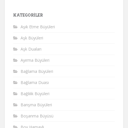
KATEGORILER
Aşık Etme Büyüleri
Aşk Büyüleri
Aşk Duaları
Ayırma Büyüleri
Bağlama Büyüleri
Bağlama Duası
Bağlılık Büyüleri
Barışma Büyüleri
Boşanma Büyüsü
Boy Hamaylı