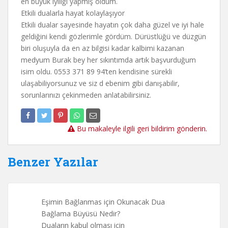
en büyük iyiliği yapmış oldum.
Etkili dualarla hayat kolaylaşıyor
Etkili dualar sayesinde hayatın çok daha güzel ve iyi hale
geldiğini kendi gözlerimle gördüm. Dürüstlüğü ve düzgün
biri oluşuyla da en az bilgisi kadar kalbimi kazanan
medyum Burak bey her sıkıntımda artık başvurduğum
isim oldu. 0553 371 89 94’ten kendisine sürekli
ulaşabiliyorsunuz ve siz d ebenim gibi danışabilir,
sorunlarınızı çekinmeden anlatabilirsiniz.
Bu makaleyle ilgili geri bildirim gönderin.
Benzer Yazılar
Eşimin Bağlanmas için Okunacak Dua
Bağlama Büyüsü Nedir?
Duaların kabul olması için