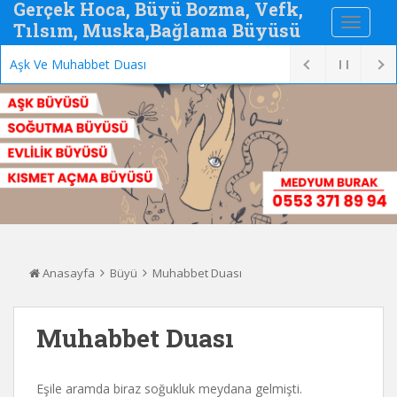
Gerçek Hoca, Büyü Bozma, Vefk,
Tılsım, Muska,Bağlama Büyüsü
Aşk Ve Muhabbet Duası
Anasayfa
Büyü
Muhabbet Duası
Muhabbet Duası
Eşile aramda biraz soğukluk meydana gelmişti.