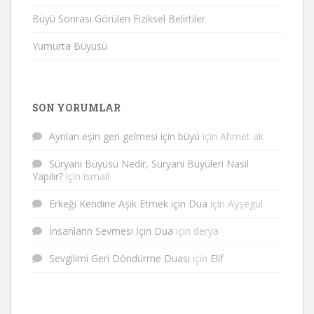
Büyü Sonrası Görülen Fiziksel Belirtiler
Yumurta Büyüsü
SON YORUMLAR
Ayrılan eşin geri gelmesi için büyü
için
Ahmet ak
Süryani Büyüsü Nedir, Süryani Büyüleri Nasıl
Yapılır?
için
ismail
Erkeği Kendine Aşık Etmek için Dua
için
Ayşegül
İnsanların Sevmesi İçin Dua
için
derya
Sevgilimi Geri Döndürme Duası
için
Elif