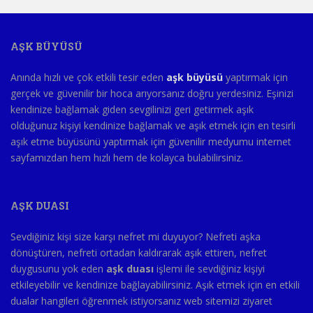
AŞK BÜYÜSÜ
Anında hızlı ve çok etkili tesir eden
aşk büyüsü
yaptırmak için
gerçek ve güvenilir bir hoca arıyorsanız doğru yerdesiniz. Eşinizi
kendinize bağlamak giden sevgilinizi geri getirmek aşık
olduğunuz kişiyi kendinize bağlamak ve aşık etmek için en tesirli
aşık etme büyüsünü yaptırmak için güvenilir medyumu internet
sayfamızdan hem hızlı hem de kolayca bulabilirsiniz.
AŞK DUASI
Sevdiğiniz kişi size karşı nefret mi duyuyor? Nefreti aşka
dönüştüren, nefreti ortadan kaldırarak aşık ettiren, nefret
duygusunu yok eden
aşk duası
işlemi ile sevdiğiniz kişiyi
etkileyebilir ve kendinize bağlayabilirsiniz. Aşık etmek için en etkili
dualar hangileri öğrenmek istiyorsanız web sitemizi ziyaret