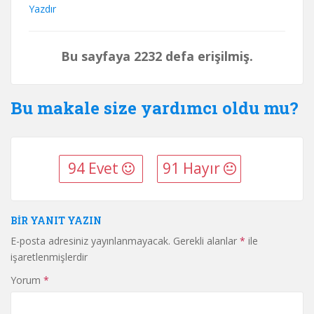
Yazdır
Bu sayfaya 2232 defa erişilmiş.
Bu makale size yardımcı oldu mu?
94 Evet
91 Hayır
BIR YANIT YAZIN
E-posta adresiniz yayınlanmayacak.
Gerekli alanlar
*
ile
işaretlenmişlerdir
Yorum
*