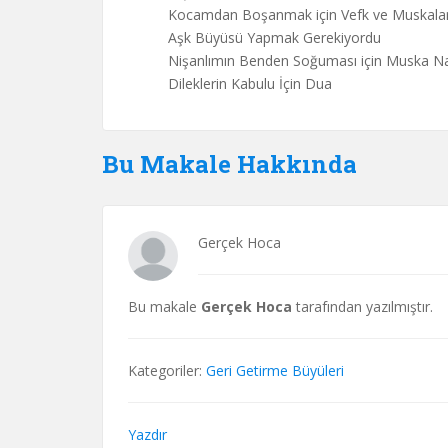
Kocamdan Boşanmak için Vefk ve Muskala
Aşk Büyüsü Yapmak Gerekiyordu
Nişanlımın Benden Soğuması için Muska Nası
Dileklerin Kabulu İçin Dua
Bu Makale Hakkında
Gerçek Hoca
Bu makale
Gerçek Hoca
tarafından yazılmıştır.
Kategoriler:
Geri Getirme Büyüleri
Yazdır