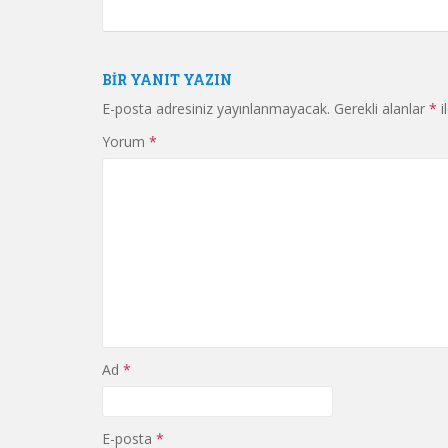
BIR YANIT YAZIN
E-posta adresiniz yayınlanmayacak.
Gerekli alanlar
*
i
Yorum
*
Ad
*
E-posta
*