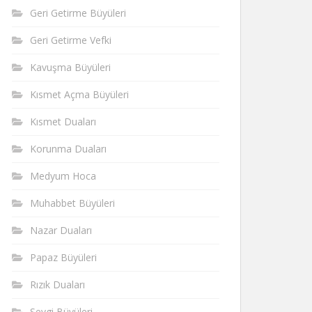
Geri Getirme Büyüleri
Geri Getirme Vefki
Kavuşma Büyüleri
Kısmet Açma Büyüleri
Kısmet Duaları
Korunma Duaları
Medyum Hoca
Muhabbet Büyüleri
Nazar Duaları
Papaz Büyüleri
Rızık Duaları
Sevgi Büyüleri