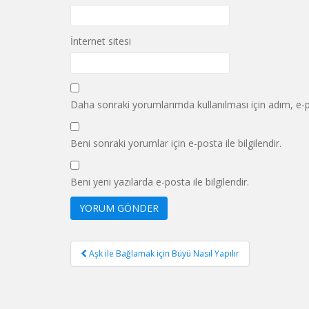
İnternet sitesi
Daha sonraki yorumlarımda kullanılması için adım, e-p
Beni sonraki yorumlar için e-posta ile bilgilendir.
Beni yeni yazılarda e-posta ile bilgilendir.
Yazı
Aşk ile Bağlamak için Büyü Nasıl Yapılır
gezinmesi