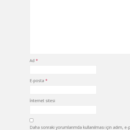
Ad
*
E-posta
*
İnternet sitesi
Daha sonraki yorumlarımda kullanılması için adım, e-p