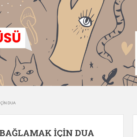
İÇİN DUA
 BAĞLAMAK İÇİN DUA