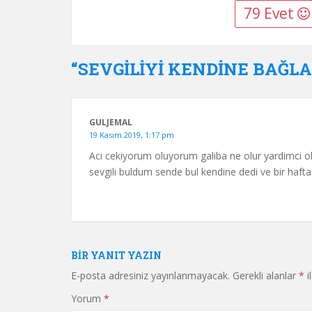
79 Evet
“SEVGİLİYİ KENDİNE BAĞLAM
GULJEMAL
19 Kasım 2019, 1:17 pm
Aci cekiyorum oluyorum galiba ne olur yardimci o
sevgili buldum sende bul kendine dedi ve bir haft
BIR YANIT YAZIN
E-posta adresiniz yayınlanmayacak.
Gerekli alanlar
*
i
Yorum
*