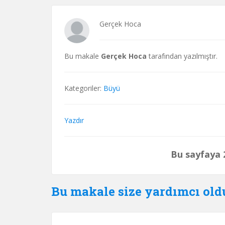
Gerçek Hoca
Bu makale
Gerçek Hoca
tarafından yazılmıştır.
Kategoriler:
Büyü
Yazdır
Bu sayfaya 2
Bu makale size yardımcı ol