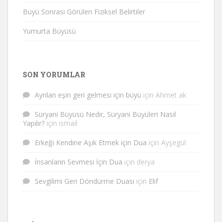
Büyü Sonrası Görülen Fiziksel Belirtiler
Yumurta Büyüsü
SON YORUMLAR
Ayrılan eşin geri gelmesi için büyü
için
Ahmet ak
Süryani Büyüsü Nedir, Süryani Büyüleri Nasıl
Yapılır?
için
ismail
Erkeği Kendine Aşık Etmek için Dua
için
Ayşegül
İnsanların Sevmesi İçin Dua
için
derya
Sevgilimi Geri Döndürme Duası
için
Elif