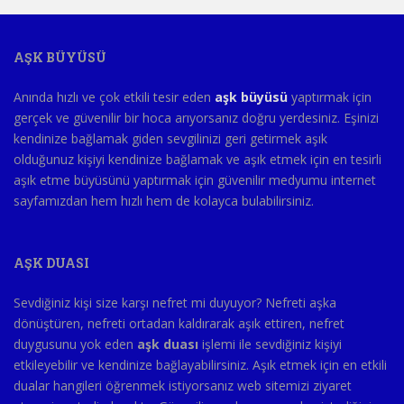
AŞK BÜYÜSÜ
Anında hızlı ve çok etkili tesir eden
aşk büyüsü
yaptırmak için
gerçek ve güvenilir bir hoca arıyorsanız doğru yerdesiniz. Eşinizi
kendinize bağlamak giden sevgilinizi geri getirmek aşık
olduğunuz kişiyi kendinize bağlamak ve aşık etmek için en tesirli
aşık etme büyüsünü yaptırmak için güvenilir medyumu internet
sayfamızdan hem hızlı hem de kolayca bulabilirsiniz.
AŞK DUASI
Sevdiğiniz kişi size karşı nefret mi duyuyor? Nefreti aşka
dönüştüren, nefreti ortadan kaldırarak aşık ettiren, nefret
duygusunu yok eden
aşk duası
işlemi ile sevdiğiniz kişiyi
etkileyebilir ve kendinize bağlayabilirsiniz. Aşık etmek için en etkili
dualar hangileri öğrenmek istiyorsanız web sitemizi ziyaret