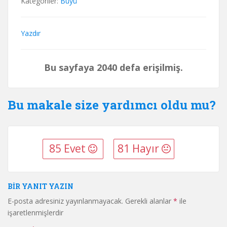
Kategoriler:
Büyü
Yazdır
Bu sayfaya 2040 defa erişilmiş.
Bu makale size yardımcı oldu mu?
85 Evet
81 Hayır
BIR YANIT YAZIN
E-posta adresiniz yayınlanmayacak.
Gerekli alanlar
*
ile
işaretlenmişlerdir