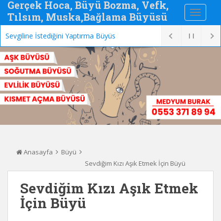
Gerçek Hoca, Büyü Bozma, Vefk,
Tılsım, Muska,Bağlama Büyüsü
Sevgiline İstediğini Yaptırma Büyüsü
Anasayfa
Büyü
Sevdiğim Kızı Aşık Etmek İçin Büyü
Sevdiğim Kızı Aşık Etmek
İçin Büyü