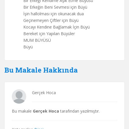
Bir Erkeği Kendime Aşık Etme Büyüsü
Bir Erkeğin Beni Sevmesi için Büyü
İşin hallolması için okunacak dua
Geçinemeyen Çiftler için Büyü
Kocayı Kendine Bağlamak İçin Büyü
Bereket için Yapılan Büyüler
MUM BÜYÜSÜ
Büyü
Bu Makale Hakkında
Gerçek Hoca
Bu makale
Gerçek Hoca
tarafından yazılmıştır.