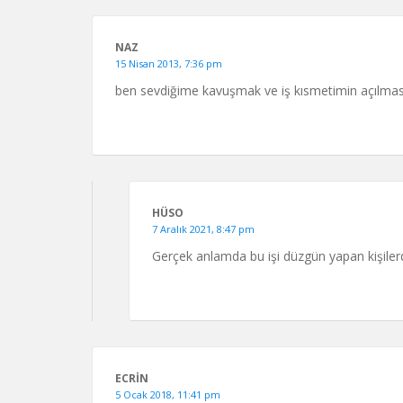
NAZ
15 Nisan 2013, 7:36 pm
ben sevdiğime kavuşmak ve iş kısmetimin açılması
HÜSO
7 Aralık 2021, 8:47 pm
Gerçek anlamda bu işi düzgün yapan kişiler
ECRIN
5 Ocak 2018, 11:41 pm