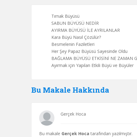
Tırnak Büyüsü
SABUN BÜYÜSÜ NEDİR
AYIRMA BÜYÜSÜ İLE AYRILANLAR
Kara Büyü Nasıl Çözülür?
Besmelenin Faziletleri
Her Şey Papaz Büyüsü Sayesinde Oldu
BAĞLAMA BÜYÜSÜ ETKİSİNİ NE ZAMAN 
Ayırmak için Yapılan Etkili Büyü ve Büyüler
Bu Makale Hakkında
Gerçek Hoca
Bu makale
Gerçek Hoca
tarafından yazılmıştır.