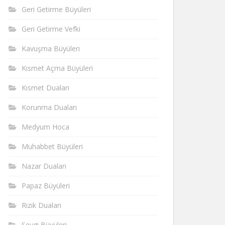
Geri Getirme Büyüleri
Geri Getirme Vefki
Kavuşma Büyüleri
Kısmet Açma Büyüleri
Kısmet Duaları
Korunma Duaları
Medyum Hoca
Muhabbet Büyüleri
Nazar Duaları
Papaz Büyüleri
Rızık Duaları
Sevgi Büyüleri