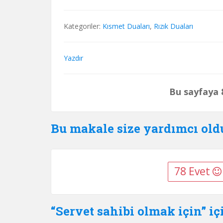
Kategoriler:
Kısmet Duaları
,
Rızık Duaları
Yazdır
Bu sayfaya 8
Bu makale size yardımcı ol
78 Evet
“Servet sahibi olmak için” iç