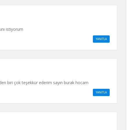
nı istiyorum
YANITLA
den biri çok teşekkür ederim sayın burak hocam
YANITLA