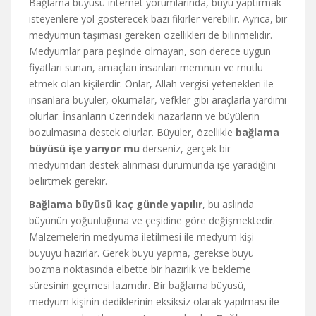
Bağlama büyüsü internet yorumlarında, büyü yaptırmak
isteyenlere yol gösterecek bazı fikirler verebilir. Ayrıca, bir
medyumun taşıması gereken özellikleri de bilinmelidir.
Medyumlar para peşinde olmayan, son derece uygun
fiyatları sunan, amaçları insanları memnun ve mutlu
etmek olan kişilerdir. Onlar, Allah vergisi yetenekleri ile
insanlara büyüler, okumalar, vefkler gibi araçlarla yardımı
olurlar. İnsanların üzerindeki nazarların ve büyülerin
bozulmasına destek olurlar. Büyüler, özellikle
bağlama
büyüsü işe yarıyor mu
derseniz, gerçek bir
medyumdan destek alınması durumunda işe yaradığını
belirtmek gerekir.
Bağlama büyüsü kaç günde yapılır
, bu aslında
büyünün yoğunluğuna ve çeşidine göre değişmektedir.
Malzemelerin medyuma iletilmesi ile medyum kişi
büyüyü hazırlar. Gerek büyü yapma, gerekse büyü
bozma noktasında elbette bir hazırlık ve bekleme
süresinin geçmesi lazımdır. Bir bağlama büyüsü,
medyum kişinin dediklerinin eksiksiz olarak yapılması ile