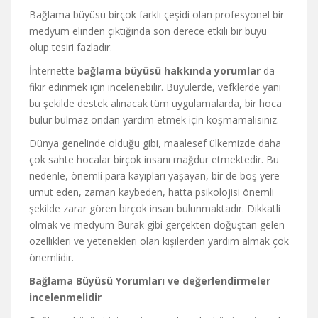
Bağlama büyüsü birçok farklı çeşidi olan profesyonel bir
medyum elinden çıktığında son derece etkili bir büyü
olup tesiri fazladır.
İnternette
bağlama büyüsü hakkında yorumlar
da
fikir edinmek için incelenebilir. Büyülerde, vefklerde yani
bu şekilde destek alınacak tüm uygulamalarda, bir hoca
bulur bulmaz ondan yardım etmek için koşmamalısınız.
Dünya genelinde olduğu gibi, maalesef ülkemizde daha
çok sahte hocalar birçok insanı mağdur etmektedir. Bu
nedenle, önemli para kayıpları yaşayan, bir de boş yere
umut eden, zaman kaybeden, hatta psikolojisi önemli
şekilde zarar gören birçok insan bulunmaktadır. Dikkatli
olmak ve medyum Burak gibi gerçekten doğuştan gelen
özellikleri ve yetenekleri olan kişilerden yardım almak çok
önemlidir.
Bağlama Büyüsü Yorumları ve değerlendirmeler
incelenmelidir