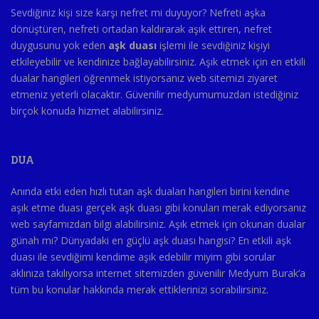
Sevdiğiniz kişi size karşı nefret mi duyuyor? Nefreti aşka
dönüştüren, nefreti ortadan kaldırarak aşık ettiren, nefret
duygusunu yok eden
aşk duası
işlemi ile sevdiğiniz kişiyi
etkileyebilir ve kendinize bağlayabilirsiniz. Aşık etmek için en etkili
dualar hangileri öğrenmek istiyorsanız web sitemizi ziyaret
etmeniz yeterli olacaktır. Güvenilir medyumumuzdan istediğiniz
birçok konuda hizmet alabilirsiniz.
DUA
Anında etki eden hızlı tutan aşk duaları hangileri birini kendine
aşık etme duası gerçek aşk duası gibi konuları merak ediyorsanız
web sayfamızdan bilgi alabilirsiniz. Aşık etmek için okunan dualar
günah mı? Dünyadaki en güçlü aşk duası hangisi? En etkili aşk
duası ile sevdiğimi kendime aşık edebilir miyim gibi sorular
aklınıza takılıyorsa internet sitemizden güvenilir Medyum Burak’a
tüm bu konular hakkında merak ettiklerinizi sorabilirsiniz.