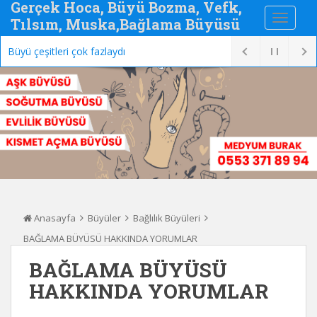
Gerçek Hoca, Büyü Bozma, Vefk,
Tılsım, Muska,Bağlama Büyüsü
Büyü çeşitleri çok fazlaydı
Anasayfa
Büyüler
Bağlılık Büyüleri
BAĞLAMA BÜYÜSÜ HAKKINDA YORUMLAR
BAĞLAMA BÜYÜSÜ
HAKKINDA YORUMLAR