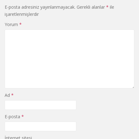
E-posta adresiniz yayınlanmayacak.
Gerekli alanlar
*
ile
işaretlenmişlerdir
Yorum
*
Ad
*
E-posta
*
İnternet sitesi