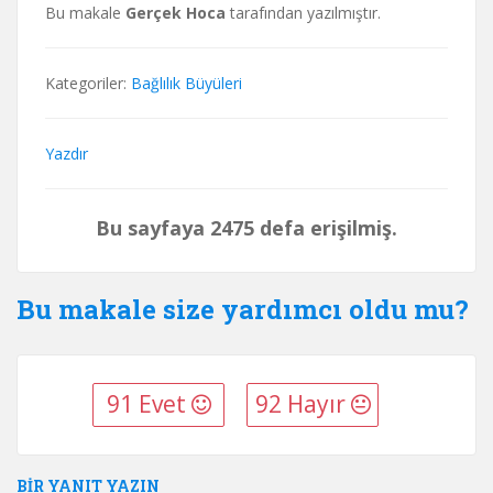
Bu makale
Gerçek Hoca
tarafından yazılmıştır.
Kategoriler:
Bağlılık Büyüleri
Yazdır
Bu sayfaya 2475 defa erişilmiş.
Bu makale size yardımcı oldu mu?
91 Evet
92 Hayır
BIR YANIT YAZIN