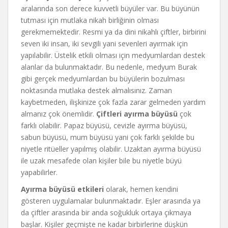
aralarında son derece kuvvetli büyüler var. Bu büyünün
tutması için mutlaka nikah birliğinin olması
gerekmemektedir. Resmi ya da dini nikahlı çiftler, birbirini
seven iki insan, iki sevgili yani sevenleri ayırmak için
yapılabilir. Üstelik etkili olması için medyumlardan destek
alanlar da bulunmaktadır. Bu nedenle, medyum Burak
gibi gerçek medyumlardan bu büyülerin bozulması
noktasında mutlaka destek almalısınız. Zaman
kaybetmeden, ilişkinize çok fazla zarar gelmeden yardım
almanız çok önemlidir.
Çiftleri ayırma büyüsü
çok
farklı olabilir. Papaz büyüsü, cevizle ayırma büyüsü,
sabun büyüsü, mum büyüsü yani çok farklı şekilde bu
niyetle ritüeller yapılmış olabilir. Uzaktan ayırma büyüsü
ile uzak mesafede olan kişiler bile bu niyetle büyü
yapabilirler.
Ayırma büyüsü etkileri
olarak, hemen kendini
gösteren uygulamalar bulunmaktadır. Eşler arasında ya
da çiftler arasında bir anda soğukluk ortaya çıkmaya
başlar. Kişiler geçmişte ne kadar birbirlerine düşkün