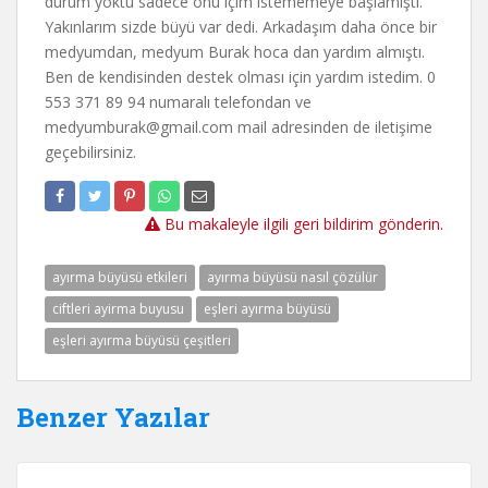
durum yoktu sadece onu içim istememeye başlamıştı.
Yakınlarım sizde büyü var dedi. Arkadaşım daha önce bir
medyumdan, medyum Burak hoca dan yardım almıştı.
Ben de kendisinden destek olması için yardım istedim. 0
553 371 89 94 numaralı telefondan ve
medyumburak@gmail.com
mail adresinden de iletişime
geçebilirsiniz.
Bu makaleyle ilgili geri bildirim gönderin.
ayırma büyüsü etkileri
ayırma büyüsü nasıl çözülür
ciftleri ayirma buyusu
eşleri ayırma büyüsü
eşleri ayırma büyüsü çeşitleri
Benzer Yazılar