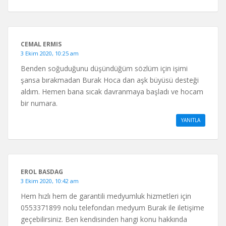
CEMAL ERMIS
3 Ekim 2020, 10:25 am
Benden soğuduğunu düşündüğüm sözlüm için işimi
şansa bırakmadan Burak Hoca dan aşk büyüsü desteği
aldım. Hemen bana sıcak davranmaya başladı ve hocam
bir numara.
YANITLA
EROL BASDAG
3 Ekim 2020, 10:42 am
Hem hızlı hem de garantili medyumluk hizmetleri için
0553371899 nolu telefondan medyum Burak ile iletişime
geçebilirsiniz. Ben kendisinden hangi konu hakkında