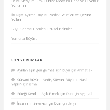
En İyi Medyum Kim? Dürüst Medyum Hoca ve Güvenilir
Yöntemler
İki Kişiyi Ayırma Büyüsü Nedir? Belirtileri ve Çözüm
Yolları
Büyü Sonrası Görülen Fiziksel Belirtiler
Yumurta Büyüsü
SON YORUMLAR
Ayrılan eşin geri gelmesi için büyü
için
Ahmet ak
Süryani Büyüsü Nedir, Süryani Büyüleri Nasıl
Yapılır?
için
ismail
Erkeği Kendine Aşık Etmek için Dua
için
Ayşegül
İnsanların Sevmesi İçin Dua
için
derya