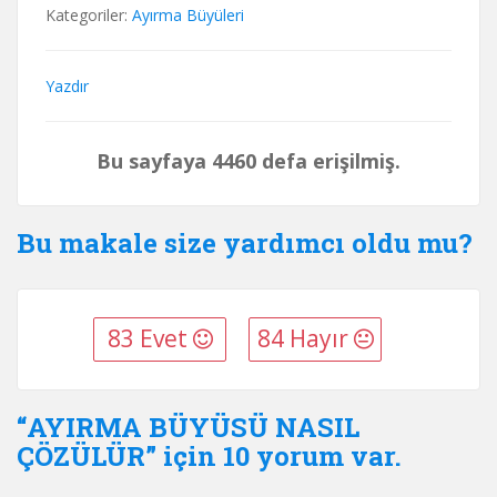
Kategoriler:
Ayırma Büyüleri
Yazdır
Bu sayfaya 4460 defa erişilmiş.
Bu makale size yardımcı oldu mu?
83 Evet
84 Hayır
“AYIRMA BÜYÜSÜ NASIL
ÇÖZÜLÜR” için 10 yorum var.