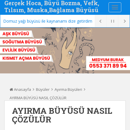
Gerçek Hoca, Büyü Bozma, Vefk,
Tılsım, Muska,Bağlama Büyüsü
Domuz yağı büyüsü ile kaynanamı dize getirdim
Anasayfa
Büyüler
Ayırma Büyüleri
AYIRMA BÜYÜSÜ NASIL ÇÖZÜLÜR
AYIRMA BÜYÜSÜ NASIL
ÇÖZÜLÜR