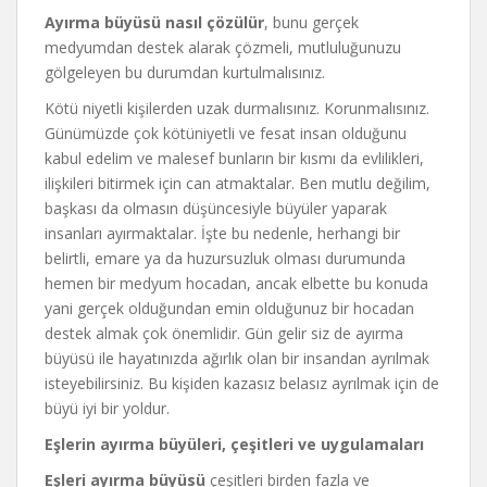
Ayırma büyüsü nasıl çözülür
, bunu gerçek
medyumdan destek alarak çözmeli, mutluluğunuzu
gölgeleyen bu durumdan kurtulmalısınız.
Kötü niyetli kişilerden uzak durmalısınız. Korunmalısınız.
Günümüzde çok kötüniyetli ve fesat insan olduğunu
kabul edelim ve malesef bunların bir kısmı da evlilikleri,
ilişkileri bitirmek için can atmaktalar. Ben mutlu değilim,
başkası da olmasın düşüncesiyle büyüler yaparak
insanları ayırmaktalar. İşte bu nedenle, herhangi bir
belirtli, emare ya da huzursuzluk olması durumunda
hemen bir medyum hocadan, ancak elbette bu konuda
yani gerçek olduğundan emin olduğunuz bir hocadan
destek almak çok önemlidir. Gün gelir siz de ayırma
büyüsü ile hayatınızda ağırlık olan bir insandan ayrılmak
isteyebilirsiniz. Bu kişiden kazasız belasız ayrılmak için de
büyü iyi bir yoldur.
Eşlerin ayırma büyüleri, çeşitleri ve uygulamaları
Eşleri ayırma büyüsü
çeşitleri birden fazla ve