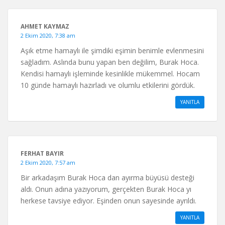
AHMET KAYMAZ
2 Ekim 2020, 7:38 am
Aşık etme hamaylı ile şimdiki eşimin benimle evlenmesini
sağladım. Aslında bunu yapan ben değilim, Burak Hoca.
Kendisi hamaylı işleminde kesinlikle mükemmel. Hocam
10 günde hamaylı hazırladı ve olumlu etkilerini gördük.
YANITLA
FERHAT BAYIR
2 Ekim 2020, 7:57 am
Bir arkadaşım Burak Hoca dan ayırma büyüsü desteği
aldı. Onun adına yazıyorum, gerçekten Burak Hoca yı
herkese tavsiye ediyor. Eşinden onun sayesinde ayrıldı.
YANITLA