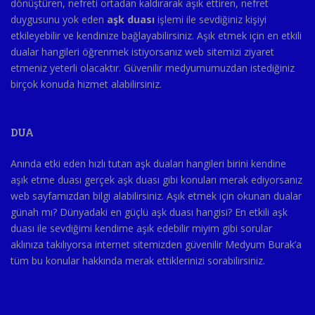
dönüştüren, nefreti ortadan kaldırarak aşık ettiren, nefret
duygusunu yok eden
aşk duası
işlemi ile sevdiğiniz kişiyi
etkileyebilir ve kendinize bağlayabilirsiniz. Aşık etmek için en etkili
dualar hangileri öğrenmek istiyorsanız web sitemizi ziyaret
etmeniz yeterli olacaktır. Güvenilir medyumumuzdan istediğiniz
birçok konuda hizmet alabilirsiniz.
DUA
Anında etki eden hızlı tutan aşk duaları hangileri birini kendine
aşık etme duası gerçek aşk duası gibi konuları merak ediyorsanız
web sayfamızdan bilgi alabilirsiniz. Aşık etmek için okunan dualar
günah mı? Dünyadaki en güçlü aşk duası hangisi? En etkili aşk
duası ile sevdiğimi kendime aşık edebilir miyim gibi sorular
aklınıza takılıyorsa internet sitemizden güvenilir Medyum Burak’a
tüm bu konular hakkında merak ettiklerinizi sorabilirsiniz.