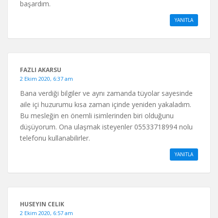
başardım.
YANITLA
FAZLI AKARSU
2 Ekim 2020, 6:37 am
Bana verdiği bilgiler ve aynı zamanda tüyolar sayesinde
aile içi huzurumu kısa zaman içinde yeniden yakaladım.
Bu mesleğin en önemli isimlerinden biri olduğunu
düşüyorum. Ona ulaşmak isteyenler 05533718994 nolu
telefonu kullanabilirler.
YANITLA
HUSEYIN CELIK
2 Ekim 2020, 6:57 am