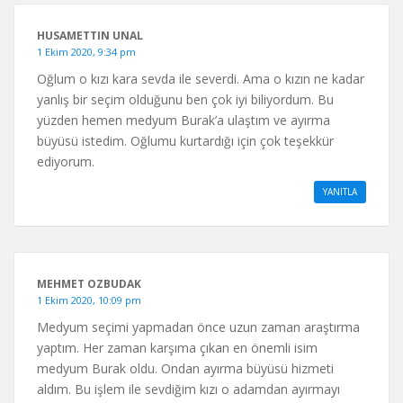
HUSAMETTIN UNAL
1 Ekim 2020, 9:34 pm
Oğlum o kızı kara sevda ile severdi. Ama o kızın ne kadar
yanlış bir seçim olduğunu ben çok iyi biliyordum. Bu
yüzden hemen medyum Burak’a ulaştım ve ayırma
büyüsü istedim. Oğlumu kurtardığı için çok teşekkür
ediyorum.
YANITLA
MEHMET OZBUDAK
1 Ekim 2020, 10:09 pm
Medyum seçimi yapmadan önce uzun zaman araştırma
yaptım. Her zaman karşıma çıkan en önemli isim
medyum Burak oldu. Ondan ayırma büyüsü hizmeti
aldım. Bu işlem ile sevdiğim kızı o adamdan ayırmayı