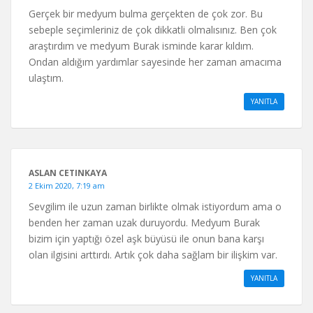
Gerçek bir medyum bulma gerçekten de çok zor. Bu
sebeple seçimleriniz de çok dikkatli olmalısınız. Ben çok
araştırdım ve medyum Burak isminde karar kıldım.
Ondan aldığım yardımlar sayesinde her zaman amacıma
ulaştım.
YANITLA
ASLAN CETINKAYA
2 Ekim 2020, 7:19 am
Sevgilim ile uzun zaman birlikte olmak istiyordum ama o
benden her zaman uzak duruyordu. Medyum Burak
bizim için yaptığı özel aşk büyüsü ile onun bana karşı
olan ilgisini arttırdı. Artık çok daha sağlam bir ilişkim var.
YANITLA