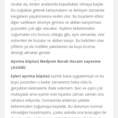
olsalar da, birden aralarında kopukluklar olmaya başlar.
Bu soğukluk giderek tartışmaların ve ilerleyen zamanda
kavgaların yaşanmasına neden olur. Bu büyülerin etkisi
diğer varlıkların devreye girmesi ve akılları karıştırması
yüzünden çok ağır olacaktır. Kişilerin birbirlerinden
soğumaları söz konusu olduğu gibi, aynı zamanda, sinir
sistemleri de bozulur ve akılları karışır. Bu belirtileri olan
çiftlerin ya da özellikle yakınlarının da büyü bozma
desteği almaları gerekir.
Ayırma büyüsü Medyum Burak Hocam sayesine
çözüldü
Eşleri ayırma büyüsü
eşimle bana uygulanmıştı ve bu
büyü yüzünden o kadar zamanımız heba oldu ki,
gerçekten kelimelerle ifade edemem. Ben ve eşim çok
mutluyduk ama eşimin eski nişanlısı zaman zaman onu
rahatsız ediyordu. Sonrasında anlamsız şekilde
birbirimizden soğumaya başladık. Bu durumun normal
olmadığını hissetmiştim, çünkü aslında ona kızacağım bir