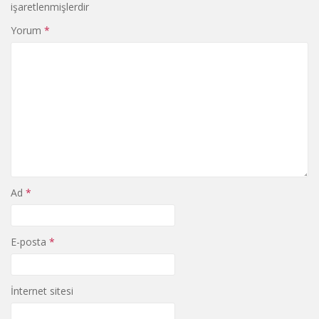
işaretlenmişlerdir
Yorum
*
Ad
*
E-posta
*
İnternet sitesi