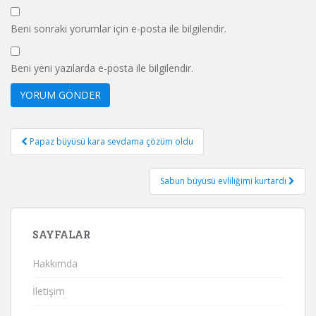
Beni sonraki yorumlar için e-posta ile bilgilendir.
Beni yeni yazılarda e-posta ile bilgilendir.
Yazı
Papaz büyüsü kara sevdama çözüm oldu
gezinmesi
Sabun büyüsü evliliğimi kurtardı
SAYFALAR
Hakkımda
İletişim