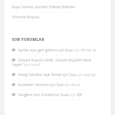
Büyü Sonrası Görülen Fiziksel Belirtiler
Yumurta Büyüsü
SON YORUMLAR
Ayrılan eşin geri gelmesi için büyü
için
Ahmet ak
Süryani Büyüsü Nedir, Süryani Büyüleri Nasıl
Yapılır?
için
ismail
Erkeği Kendine Aşık Etmek için Dua
için
Ayşegül
İnsanların Sevmesi İçin Dua
için
derya
Sevgilimi Geri Döndürme Duası
için
Elif