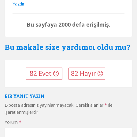
Yazdır
Bu sayfaya 2000 defa erişilmiş.
Bu makale size yardımcı oldu mu?
82 Evet
82 Hayır
BIR YANIT YAZIN
E-posta adresiniz yayınlanmayacak.
Gerekli alanlar
*
ile
işaretlenmişlerdir
Yorum
*