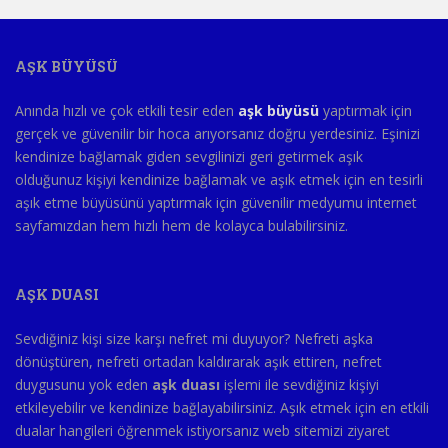
AŞK BÜYÜSÜ
Anında hızlı ve çok etkili tesir eden
aşk büyüsü
yaptırmak için
gerçek ve güvenilir bir hoca arıyorsanız doğru yerdesiniz. Eşinizi
kendinize bağlamak giden sevgilinizi geri getirmek aşık
olduğunuz kişiyi kendinize bağlamak ve aşık etmek için en tesirli
aşık etme büyüsünü yaptırmak için güvenilir medyumu internet
sayfamızdan hem hızlı hem de kolayca bulabilirsiniz.
AŞK DUASI
Sevdiğiniz kişi size karşı nefret mi duyuyor? Nefreti aşka
dönüştüren, nefreti ortadan kaldırarak aşık ettiren, nefret
duygusunu yok eden
aşk duası
işlemi ile sevdiğiniz kişiyi
etkileyebilir ve kendinize bağlayabilirsiniz. Aşık etmek için en etkili
dualar hangileri öğrenmek istiyorsanız web sitemizi ziyaret