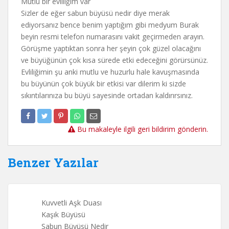
Mutlu bir evliliğim var
Sizler de eğer sabun büyüsü nedir diye merak
ediyorsanız bence benim yaptığım gibi medyum Burak
beyin resmi telefon numarasını vakit geçirmeden arayın.
Görüşme yaptıktan sonra her şeyin çok güzel olacağını
ve büyüğünün çok kısa sürede etki edeceğini görürsünüz.
Evliliğimin şu anki mutlu ve huzurlu hale kavuşmasında
bu büyünün çok büyük bir etkisi var dilerim ki sizde
sıkıntılarınıza bu büyü sayesinde ortadan kaldırırsınız.
Bu makaleyle ilgili geri bildirim gönderin.
Benzer Yazılar
Kuvvetli Aşk Duası
Kaşık Büyüsü
Sabun Büyüsü Nedir