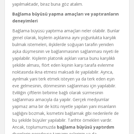
yapılmaktadır, biraz buna göz atalım.
Bağlama büyüsü yapma amaçları ve yaptıranların
deneyimleri
Bağlama büyüsü yaptırma amaçları neler olabilir. Bunlar
genel olarak, kişilerin aşklarına aynı yoğunlukta karşılık
bulmak istemeleri, ilişkilerde soğuyan tarafın yeniden
aşka düşmesinin ve bağlanmasının sağlanması niyeti ile
yapılabilir. Kişilerin platonik aşkları varsa bunu karşılıklı
şekilde alması, flört eden kişinin karşı tarafa evlenme
noktasında ikna etmesi maksadı ile yapılabilir. Ayrıca,
ayrılmak yani terk etmek isteyen ya da terk eden eşin
eve gelmesinin, dönmesinin sağlanması için yapılabilir.
Evliliğin çiftlerin birbirine bağlı olarak sürmesinin
sağlanması amacıyla da yapılır. Gerçek medyumlar
yapmaz ama bir de kötü niyetle yapılan yani insanların
sağlığını bozmak, kısmetini bağlamak gibi nedenlerle de
bu şekilde büyüler yapılabilir. Tarihte örnekleri vardır.
Ancak, toplumumuzda
bağlama büyüsü yaptırdım
diyenlerin neredeyse tamamı eşlerinin ya da