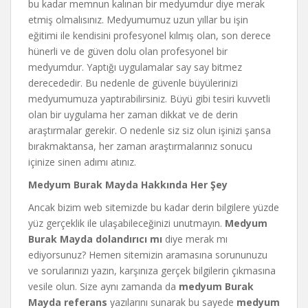
bu kadar memnun kalınan bir medyumdur diye merak
etmiş olmalısınız. Medyumumuz uzun yıllar bu işin
eğitimi ile kendisini profesyonel kılmış olan, son derece
hünerli ve de güven dolu olan profesyonel bir
medyumdur. Yaptığı uygulamalar say say bitmez
derecededir. Bu nedenle de güvenle büyülerinizi
medyumumuza yaptırabilirsiniz. Büyü gibi tesiri kuvvetli
olan bir uygulama her zaman dikkat ve de derin
araştırmalar gerekir. O nedenle siz siz olun işinizi şansa
bırakmaktansa, her zaman araştırmalarınız sonucu
içinize sinen adımı atınız.
Medyum Burak Mayda Hakkında Her Şey
Ancak bizim web sitemizde bu kadar derin bilgilere yüzde
yüz gerçeklik ile ulaşabileceğinizi unutmayın.
Medyum
Burak Mayda dolandırıcı mı
diye merak mı
ediyorsunuz? Hemen sitemizin aramasına sorununuzu
ve sorularınızı yazın, karşınıza gerçek bilgilerin çıkmasına
vesile olun. Size aynı zamanda da
medyum Burak
Mayda referans
yazılarını sunarak bu sayede
medyum