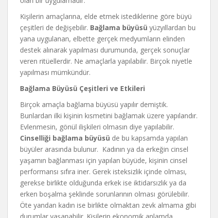
olan bir uygulamadır.
Kişilerin amaçlarına, elde etmek istediklerine göre büyü
çeşitleri de değişebilir.
Bağlama büyüsü
yüzyıllardan bu
yana uygulanan, elbette gerçek medyumların elinden
destek alınarak yapılması durumunda, gerçek sonuçlar
veren ritüellerdir. Ne amaçlarla yapılabilir. Birçok niyetle
yapılması mümkündür.
Bağlama Büyüsü Çeşitleri ve Etkileri
Birçok amaçla bağlama büyüsü yapılır demiştik.
Bunlardan ilki kişinin kısmetini bağlamak üzere yapılandır.
Evlenmesin, gönül ilişkileri olmasın diye yapılabilir.
Cinselliği bağlama büyüsü
de bu kapsamda yapılan
büyüler arasında bulunur. Kadının ya da erkeğin cinsel
yaşamın bağlanması için yapılan büyüde, kişinin cinsel
performansı sıfıra iner. Gerek isteksizlik içinde olması,
gerekse birlikte olduğunda erkek ise iktidarsızlık ya da
erken boşalma şeklinde sorunlarının olması görülebilir.
Öte yandan kadın ise birlikte olmaktan zevk almama gibi
durumlar yaşanabilir. Kişilerin ekonomik anlamda,