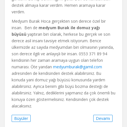
destek almaya karar verdim. Hemen aramaya karar
verdim.
Medyum Burak Hoca gerçekten son derece özel bir
insan. Ben de
medyum Burak ile domuz yağı
büyüsü
yaptıran biri olarak, herkese bu gerçek ve son
derece asil insanı tavsiye etmek istiyorum. Bence
ülkemizde az sayıda medyumdan biri olmasının yanında,
son derece ilgili ve anlayışlı bir insan. 0553 371 89 94
kendisinin her zaman aramaya uygun olan telefon
numarası. Öte yandan
medyumburak@gamil.com
adresinden de kendisinden destek alabilirsiniz. Bu
konuda yani domuz yağı büyüsü konusunda yardım
alabilirsiniz. Ayrıca benim gibi büyü bozma desteği de
alabilirsiniz. Yalnız, dediklerini yapmanız da çok önemli bu
konuya özen göstermelisiniz. Kendisinden çok destek
alacaksınız.
Büyüler
Devamı