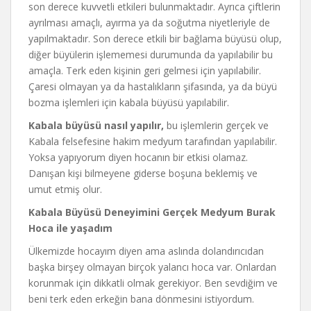
son derece kuvvetli etkileri bulunmaktadır. Ayrıca çiftlerin
ayrılması amaçlı, ayırma ya da soğutma niyetleriyle de
yapılmaktadır. Son derece etkili bir bağlama büyüsü olup,
diğer büyülerin işlememesi durumunda da yapılabilir bu
amaçla. Terk eden kişinin geri gelmesi için yapılabilir.
Çaresi olmayan ya da hastalıkların şifasında, ya da büyü
bozma işlemleri için kabala büyüsü yapılabilir.
Kabala büyüsü nasıl yapılır,
bu işlemlerin gerçek ve
Kabala felsefesine hakim medyum tarafından yapılabilir.
Yoksa yapıyorum diyen hocanın bir etkisi olamaz.
Danışan kişi bilmeyene giderse boşuna beklemiş ve
umut etmiş olur.
Kabala Büyüsü Deneyimini Gerçek Medyum Burak
Hoca ile yaşadım
Ülkemizde hocayım diyen ama aslında dolandırıcıdan
başka birşey olmayan birçok yalancı hoca var. Onlardan
korunmak için dikkatli olmak gerekiyor. Ben sevdiğim ve
beni terk eden erkeğin bana dönmesini istiyordum.