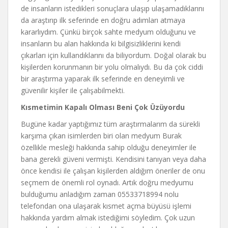
de insanların istedikleri sonuçlara ulaşıp ulaşamadıklarını
da araştırıp ilk seferinde en doğru adımları atmaya
kararlıydım. Çünkü birçok sahte medyum olduğunu ve
insanların bu alan hakkında ki bilgisizliklerini kendi
çıkarları için kullandıklarını da biliyordum. Doğal olarak bu
kişilerden korunmanın bir yolu olmalıydı. Bu da çok ciddi
bir araştırma yaparak ilk seferinde en deneyimli ve
güvenilir kişiler ile çalışabilmekti.
Kısmetimin Kapalı Olması Beni Çok Üzüyordu
Bugüne kadar yaptığımız tüm araştırmalarım da sürekli
karşıma çıkan isimlerden biri olan medyum Burak
özellikle mesleği hakkında sahip olduğu deneyimler ile
bana gerekli güveni vermişti. Kendisini tanıyan veya daha
önce kendisi ile çalışan kişilerden aldığım öneriler de onu
seçmem de önemli rol oynadı. Artık doğru medyumu
bulduğumu anladığım zaman 05533718994 nolu
telefondan ona ulaşarak kısmet açma büyüsü işlemi
hakkında yardım almak istediğimi söyledim. Çok uzun