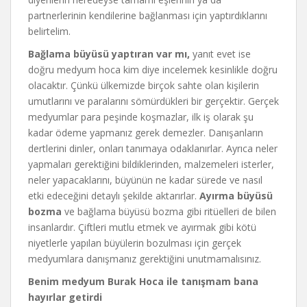
partnerlerinin kendilerine bağlanması için yaptırdıklarını
belirtelim.
Bağlama büyüsü yaptıran var mı,
yanıt evet ise
doğru medyum hoca kim diye incelemek kesinlikle doğru
olacaktır. Çünkü ülkemizde birçok sahte olan kişilerin
umutlarını ve paralarını sömürdükleri bir gerçektir. Gerçek
medyumlar para peşinde koşmazlar, ilk iş olarak şu
kadar ödeme yapmanız gerek demezler. Danışanların
dertlerini dinler, onları tanımaya odaklanırlar. Ayrıca neler
yapmaları gerektiğini bildiklerinden, malzemeleri isterler,
neler yapacaklarını, büyünün ne kadar sürede ve nasıl
etki edeceğini detaylı şekilde aktarırlar.
Ayırma büyüsü
bozma
ve bağlama büyüsü bozma gibi ritüelleri de bilen
insanlardır. Çiftleri mutlu etmek ve ayırmak gibi kötü
niyetlerle yapılan büyülerin bozulması için gerçek
medyumlara danışmanız gerektiğini unutmamalısınız.
Benim medyum Burak Hoca ile tanışmam bana
hayırlar getirdi