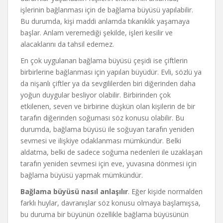
işlerinin bağlanması için de bağlama büyüsü yapılabilir.
Bu durumda, kişi maddi anlamda tıkanıklık yaşamaya
başlar. Anlam veremediği şekilde, işleri kesilir ve
alacaklarını da tahsil edemez.
En çok uygulanan bağlama büyüsü çeşidi ise çiftlerin
birbirlerine bağlanması için yapılan büyüdür. Evli, sözlü ya
da nişanlı çiftler ya da sevgililerden biri diğerinden daha
yoğun duygular besliyor olabilir. Birbirinden çok
etkilenen, seven ve birbirine düşkün olan kişilerin de bir
tarafın diğerinden soğuması söz konusu olabilir. Bu
durumda, bağlama büyüsü ile soğuyan tarafın yeniden
sevmesi ve ilişkiye odaklanması mümkündür. Belki
aldatma, belki de sadece soğuma nedenleri ile uzaklaşan
tarafın yeniden sevmesi için eve, yuvasına dönmesi için
bağlama büyüsü yapmak mümkündür.
Bağlama büyüsü nasıl anlaşılır
. Eğer kişide normalden
farklı huylar, davranışlar söz konusu olmaya başlamışsa,
bu duruma bir büyünün özellikle bağlama büyüsünün