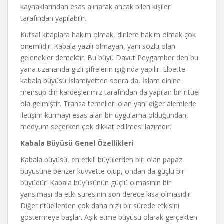
kaynaklarından esas alınarak ancak bilen kişiler
tarafından yapılabilir.
Kutsal kitaplara hakim olmak, dinlere hakim olmak çok
önemlidir. Kabala yazılı olmayan, yani sözlü olan
gelenekler demektir. Bu büyü Davut Peygamber den bu
yana uzananda gizli şifrelerin ışığında yapılır. Elbette
kabala büyüsü İslamiyetten sonra da, İslam dinine
mensup din kardeşlerimiz tarafından da yapılan bir ritüel
ola gelmiştir. Transa temelleri olan yani diğer alemlerle
iletişim kurmayı esas alan bir uygulama olduğundan,
medyum seçerken çok dikkat edilmesi lazımdır.
Kabala Büyüsü Genel Özellikleri
Kabala büyüsü, en etkili büyülerden biri olan papaz
büyüsüne benzer kuvvette olup, ondan da güçlü bir
büyüdür. Kabala büyüsünün güçlü olmasının bir
yansıması da etki süresinin son derece kısa olmasıdır.
Diğer ritüellerden çok daha hızlı bir sürede etkisini
göstermeye başlar. Aşık etme büyüsü olarak gerçekten