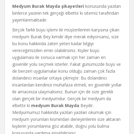
Medyum Burak Mayda şikayetleri
konusunda yazılan
binlerce yazının tek gerçeği elbette ki sitemiz tarafından
yayımlanmaktadır.
Birçok farklı büyü işlemi ile müşterilerinin karşısına çıkan
medyum Burak Bey kimdir diye merak ediyorsanız, size
bu konu hakkında zaten yeteri kadar bilgiyi
vereceğimizden emin olabilirsiniz. Kişiler büyü
uygulaması ile sonuca varmak için her zaman en
güvenilir yolu seçmek isterler. Fakat günümüzde büyü ve
de benzeri uygulamalar konu olduğu zaman çok fazla
dolandırıcı insanlar ortaya çıkmıştır. Bu dolandırıcı
insanlardan kendinizi muhafaza etmeli, en güvenilir yollar
ile amacınıza ulaşmalısınız. Bunun için de size gerekli
olan gerçek bir medyumdur. Gerçek bir medyum da
elbette ki
medyum Burak Mayda
Beydir.
Medyumumuz hakkında yazılan yazıları okumak için
medyum yorumları kısmından deneyimlerini size aktaran
kişilerin yorumlarına göz atabilir, doğru yolu bulma
konusunda yardıma erişebilirsiniz.