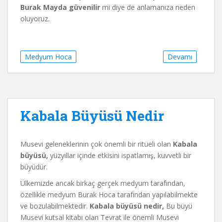
Burak Mayda güvenilir
mi diye de anlamanıza neden
oluyoruz.
Medyum Hoca
Devamı
Kabala Büyüsü Nedir
Musevi geleneklerinin çok önemli bir ritüeli olan
Kabala
büyüsü,
yüzyıllar içinde etkisini ispatlamış, kuvvetli bir
büyüdür.
Ülkemizde ancak birkaç gerçek medyum tarafından,
özellikle medyum Burak Hoca tarafından yapılabilmekte
ve bozulabilmektedir.
Kabala büyüsü nedir,
Bu büyü
Musevi kutsal kitabı olan Tevrat ile önemli Musevi