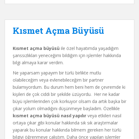
Kısmet Açma Büyüsü
K
ısmet açma büyüsü
ile özel hayatımda yaşadığım
şanssızlıkları yeneceğimi bildiğim için işlemler hakkında
bilgi almaya karar verdim.
Ne yaparsam yapayım bir türlü birlikte mutlu
olabileceğim veya evlenebileceğim bir partner
bulamıyordum. Bu durum hem beni hem de çevremde ki
kişileri de çok ciddi bir şekilde üzüyordu. Her ne kadar
büyü işlemlerinden çok korkuyor olsam da artık başka bir
çıkar yolum olmadığını düşünmeye başladım. Özellikle
kısmet açma büyüsü nasıl yapılır
veya etkileri nasıl
ortaya çıkar gibi konular hakkında sık sık araştırmalar
yaparak bu konular hakkında bilmem gereken her türlü
bilgiyi öğrenmeye çalıştım. Daha önce yapılan işlemler