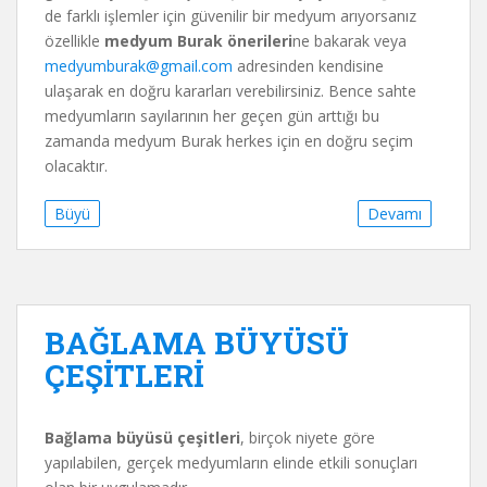
de farklı işlemler için güvenilir bir medyum arıyorsanız
özellikle
medyum Burak önerileri
ne bakarak veya
medyumburak@gmail.com
adresinden kendisine
ulaşarak en doğru kararları verebilirsiniz. Bence sahte
medyumların sayılarının her geçen gün arttığı bu
zamanda medyum Burak herkes için en doğru seçim
olacaktır.
Büyü
Devamı
BAĞLAMA BÜYÜSÜ
ÇEŞİTLERİ
Bağlama büyüsü çeşitleri
, birçok niyete göre
yapılabilen, gerçek medyumların elinde etkili sonuçları