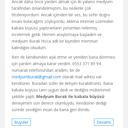
Ancak daha önce yardım almak için iki yalancı medyum
tarafından dolandırılmıştım, bu nedenle çok
titizleniyordum. Ancak içimden bir ses, bu sefer doğru
insanı bulacağımı söylüyordu. Aklıma internet üzerinden
kabala büyüsü yaptıranların yorumları nelermiş
incelemek geldi. Hemen araştırmaya başladım ve
medyum Burak Hoca adlı bir kişinden memnun
kalındığını okudum.
Ben de kendisinden aşık etme ve yeniden bana dönmesi
için yardım almaya karar verdim. 0553 371 89 94
numaralı telefonundan aradım, bir de
medyumburak@gmail.com
olarak mail adresi var
kendisinin. Buradan sizler de iletişim kurabilirsiniz. Bana
kabala büyüsü tam uygun dedi ve dediğini mükemmel
şekilde yaptı.
Medyum Burak ile kabala büyüsü
deneyimim son derece olumluydu. Kendisinin dediği
sürede sevdiğim insan da bana geri döndü.
Büyüler
Devamı