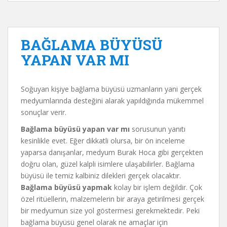
BAĞLAMA BÜYÜSÜ
YAPAN VAR MI
Soğuyan kişiye bağlama büyüsü uzmanların yani gerçek
medyumlarında desteğini alarak yapıldığında mükemmel
sonuçlar verir.
B
ağlama büyüsü yapan var mı
sorusunun yanıtı
kesinlikle evet. Eğer dikkatli olursa, bir ön inceleme
yaparsa danışanlar, medyum Burak Hoca gibi gerçekten
doğru olan, güzel kalpli isimlere ulaşabilirler. Bağlama
büyüsü ile temiz kalbiniz dilekleri gerçek olacaktır.
Bağlama büyüsü yapmak
kolay bir işlem değildir. Çok
özel ritüellerin, malzemelerin bir araya getirilmesi gerçek
bir medyumun size yol göstermesi gerekmektedir. Peki
bağlama büyüsü genel olarak ne amaçlar için