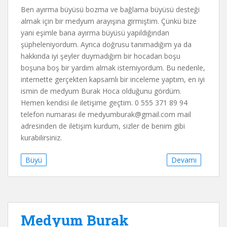
Ben ayırma büyüsü bozma ve bağlama büyüsü desteği
almak için bir medyum arayışına girmiştim. Çünkü bize
yani eşimle bana ayırma büyüsü yapıldığından
şüpheleniyordum. Ayrıca doğrusu tanımadığım ya da
hakkında iyi şeyler duymadığım bir hocadan boşu
boşuna boş bir yardım almak istemiyordum. Bu nedenle,
internette gerçekten kapsamlı bir inceleme yaptım, en iyi
ismin de medyum Burak Hoca olduğunu gördüm.
Hemen kendisi ile iletişime geçtim. 0 555 371 89 94
telefon numarası ile
medyumburak@gmail.com
mail
adresinden de iletişim kurdum, sizler de benim gibi
kurabilirsiniz.
Büyü
Devamı
Medyum Burak