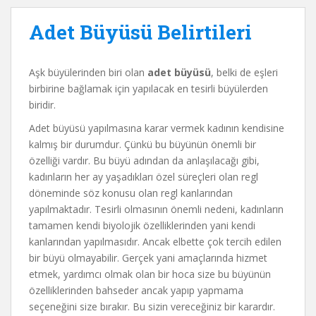
Adet Büyüsü Belirtileri
Aşk büyülerinden biri olan
adet büyüsü
, belki de eşleri
birbirine bağlamak için yapılacak en tesirli büyülerden
biridir.
Adet büyüsü yapılmasına karar vermek kadının kendisine
kalmış bir durumdur. Çünkü bu büyünün önemli bir
özelliği vardır. Bu büyü adından da anlaşılacağı gibi,
kadınların her ay yaşadıkları özel süreçleri olan regl
döneminde söz konusu olan regl kanlarından
yapılmaktadır. Tesirli olmasının önemli nedeni, kadınların
tamamen kendi biyolojik özelliklerinden yani kendi
kanlarından yapılmasıdır. Ancak elbette çok tercih edilen
bir büyü olmayabilir. Gerçek yani amaçlarında hizmet
etmek, yardımcı olmak olan bir hoca size bu büyünün
özelliklerinden bahseder ancak yapıp yapmama
seçeneğini size bırakır. Bu sizin vereceğiniz bir karardır.