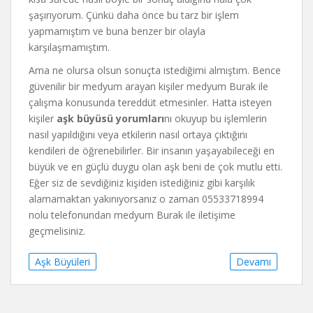
şaşırıyorum. Çünkü daha önce bu tarz bir işlem
yapmamıştım ve buna benzer bir olayla
karşılaşmamıştım.
Ama ne olursa olsun sonuçta istediğimi almıştım. Bence
güvenilir bir medyum arayan kişiler medyum Burak ile
çalışma konusunda tereddüt etmesinler. Hatta isteyen
kişiler
aşk büyüsü yorumları
nı okuyup bu işlemlerin
nasıl yapıldığını veya etkilerin nasıl ortaya çıktığını
kendileri de öğrenebilirler. Bir insanın yaşayabileceği en
büyük ve en güçlü duygu olan aşk beni de çok mutlu etti.
Eğer siz de sevdiğiniz kişiden istediğiniz gibi karşılık
alamamaktan yakınıyorsanız o zaman 05533718994
nolu telefonundan medyum Burak ile iletişime
geçmelisiniz.
Aşk Büyüleri
Devamı