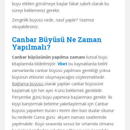
büyü etkileri görülmeye başlar fakat sabırlı olarak bu
süreyi beklemeniz gerekir.
Zenginlik büyüsü nedir, nasıl yapılır? Yazımızı
okuyabilirsiniz.
Canbar Büyüsü Ne Zaman
Yapılmalı?
Canbar büyüsünün yapılma zamanı
kutsal büyü
kitaplarında bildirilmiştir.
Vbet
bu kaynaklarda belirli
zamanlarda canbar büyüsü yapılması gerektiği yoksa
büyünün etkisinin oluşmayacağını söylenmektedir.
Bağlama büyüsü
olarak yapılan canbar büyüsüne
başlamak için her ayın 4 ünü beklemek gereklidir.
Perşembe günü büyü yapımına başlanması gerekir. İki
kişiyi barıştırmak birbirine yakınlaştırmak için Canbar
büyüsü yaparken Kuran-ı Kerim den bazı dualar okunur
bu nedenle Cuma günü akşam namazı saatlerinde
yapılmalıdır. Büyü sırasında sessiz bir ortamda olmanız