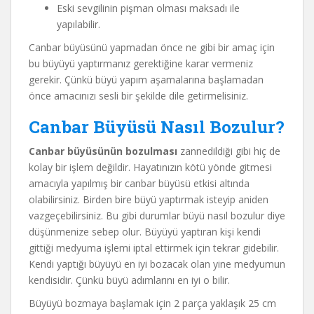
Eski sevgilinin pişman olması maksadı ile
yapılabilir.
Canbar büyüsünü yapmadan önce ne gibi bir amaç için
bu büyüyü yaptırmanız gerektiğine karar vermeniz
gerekir. Çünkü büyü yapım aşamalarına başlamadan
önce amacınızı sesli bir şekilde dile getirmelisiniz.
Canbar Büyüsü Nasıl Bozulur?
Canbar büyüsünün bozulması
zannedildiği gibi hiç de
kolay bir işlem değildir. Hayatınızın kötü yönde gitmesi
amacıyla yapılmış bir canbar büyüsü etkisi altında
olabilirsiniz. Birden bire büyü yaptırmak isteyip aniden
vazgeçebilirsiniz. Bu gibi durumlar büyü nasıl bozulur diye
düşünmenize sebep olur. Büyüyü yaptıran kişi kendi
gittiği medyuma işlemi iptal ettirmek için tekrar gidebilir.
Kendi yaptığı büyüyü en iyi bozacak olan yine medyumun
kendisidir. Çünkü büyü adımlarını en iyi o bilir.
Büyüyü bozmaya başlamak için 2 parça yaklaşık 25 cm