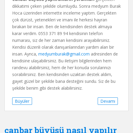
dikkatimi çeken şekilde olumluydu. Sonra medyum Burak
Hoca üzerinden internette inceleme yaptım. Gerçekten
çok dürüst, yetenekleri ve imanı ile herkesi hayran
bırakan bir insan. Ben de kendisinden destek almaya
karar verdim. 0553 371 89 94 kendisinin telefon
numarası, siz de her zaman kendisini arayabilirsiniz.
Kendisi düzenli olarak danışanlarından yardım alan bir
insan. Ayrıca,
medyumburak@gmail.com
adresinden de
kendisine ulaşabilirsiniz. Bu iletişim bilgilerinden hem
randevu alabilirsiniz, hem de her konuda sorularınızı
sorabilirsiniz. Ben kendisinden uzaktan destek aldım,
gayet güzel bir şekilde bana desteğini sundu. Siz de bu
şekilde benim gibi destek alabilirsiniz.
Büyüler
Devamı
canbar büyüsü nasıl yapılır