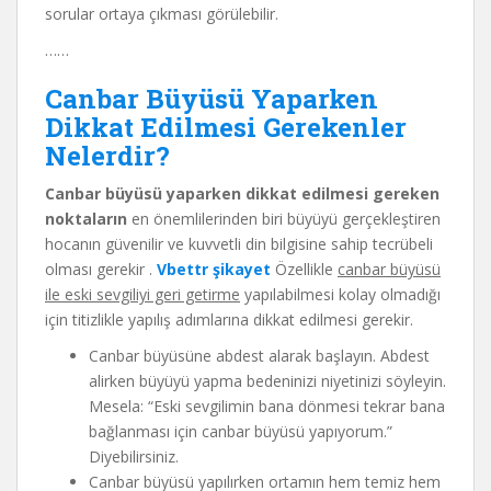
sorular ortaya çıkması görülebilir.
……
Canbar Büyüsü Yaparken
Dikkat Edilmesi Gerekenler
Nelerdir?
Canbar büyüsü yaparken dikkat edilmesi gereken
noktaların
en önemlilerinden biri büyüyü gerçekleştiren
hocanın güvenilir ve kuvvetli din bilgisine sahip tecrübeli
olması gerekir .
Vbettr şikayet
Özellikle
canbar büyüsü
ile eski sevgiliyi geri getirme
yapılabilmesi kolay olmadığı
için titizlikle yapılış adımlarına dikkat edilmesi gerekir.
Canbar büyüsüne abdest alarak başlayın. Abdest
alirken büyüyü yapma bedeninizi niyetinizi söyleyin.
Mesela: “Eski sevgilimin bana dönmesi tekrar bana
bağlanması için canbar büyüsü yapıyorum.”
Diyebilirsiniz.
Canbar büyüsü yapılırken ortamın hem temiz hem