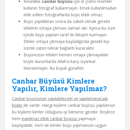
Kesinlikle
candar büyüsü
için el çizimi resimler
kullanın fotoğraf kullanmayın. Emek kullanılmadan
elde edilen fotoğraflarda büyü etkili olmaz.
Büyü yapıldıktan sonra da sabırlı olmak gerekir
etkilerin ortaya çıkması zaman alır. Ayrıca bu süre
içinde büyü yapılan taraf ile iletişim kurmayın.
Etkiler ortaya çıkmaya başladığında gerekli kişi
sizinle zaten tekrar bağlantı kuracaktır.
Büyünüzün etkileri hemen ortaya çıkmayabilir
böyle durumlarda Allah’a karşı isyankar
davranmayın. Bu büyük günahtır.
Canbar Büyüsü Kimlere
Yapılır, Kimlere Yapılmaz?
Canbar büyüsünün yapılabileceği ve yapılamayacağı
kişiler
de vardır. Hangi kişilere canbar büyüsü yapılamaz
bu kişilerin kimler olduğunu iyi bilmeniz gerekir. Böylece
hem
inanılmaz etkili canbar büyüsü
yapmaya
başlayabilir, hem de kimler büyü yapmanızın uygun