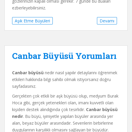
gözlerinizin kapalı olması gerekir. 7 günde bu duaları
ezberleyebilirsiniz.
Aşık Etme Büyüleri
Devamı
Canbar Büyüsü Yorumları
Canbar büyüsü
nedir nasıl yapılır detaylarını öğrenmek
etkileri hakkında bilgi sahibi olmak istiyorsanız doğru
sayfadasınız.
Gerçekten çok etkili bir aşk büyüsü olup, medyum Burak
Hoca gibi, gerçek yetenekleri olan, imanı kuvvetli olan
kişiden destek alındığında çok tesirlidir.
Canbar büyüsü
nedir
. Bu büyü, iyiniyetle yapılan büyüler arasında yer
alan, beyaz büyüler arasındadır. Sevenlerin birbirlerine
duygularının karşılıklı olmasını sağlayan bir büyüdür.