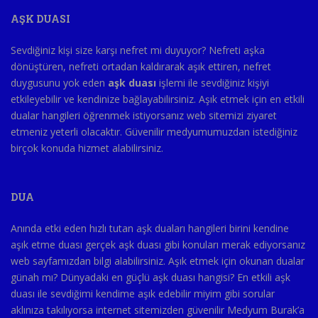
AŞK DUASI
Sevdiğiniz kişi size karşı nefret mi duyuyor? Nefreti aşka
dönüştüren, nefreti ortadan kaldırarak aşık ettiren, nefret
duygusunu yok eden
aşk duası
işlemi ile sevdiğiniz kişiyi
etkileyebilir ve kendinize bağlayabilirsiniz. Aşık etmek için en etkili
dualar hangileri öğrenmek istiyorsanız web sitemizi ziyaret
etmeniz yeterli olacaktır. Güvenilir medyumumuzdan istediğiniz
birçok konuda hizmet alabilirsiniz.
DUA
Anında etki eden hızlı tutan aşk duaları hangileri birini kendine
aşık etme duası gerçek aşk duası gibi konuları merak ediyorsanız
web sayfamızdan bilgi alabilirsiniz. Aşık etmek için okunan dualar
günah mı? Dünyadaki en güçlü aşk duası hangisi? En etkili aşk
duası ile sevdiğimi kendime aşık edebilir miyim gibi sorular
aklınıza takılıyorsa internet sitemizden güvenilir Medyum Burak’a