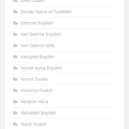
Dilek Duaları
Esmaül Hüsna ve Faziletleri
Evlenme Büyüleri
Geri Getirme Büyüleri
Geri Getirme Vefki
Kavuşma Büyüleri
Kısmet Açma Büyüleri
Kısmet Duaları
Korunma Duaları
Medyum Hoca
Muhabbet Büyüleri
Nazar Duaları