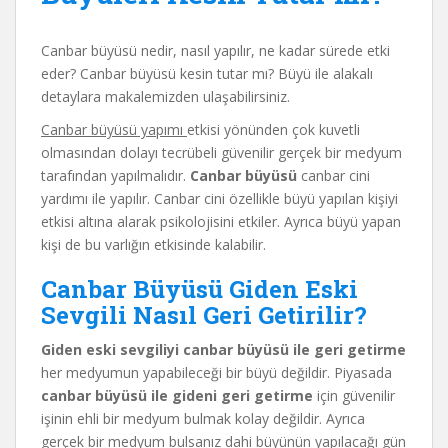
Canbar büyüsü nedir, nasıl yapılır, ne kadar sürede etki
eder? Canbar büyüsü kesin tutar mı? Büyü ile alakalı
detaylara makalemizden ulaşabilirsiniz.
Canbar büyüsü yapımı
etkisi yönünden çok kuvetli
olmasından dolayı tecrübeli güvenilir gerçek bir medyum
tarafından yapılmalıdır.
Canbar büyüsü
canbar cini
yardımı ile yapılır. Canbar cini özellikle büyü yapılan kişiyi
etkisi altına alarak psikolojisini etkiler. Ayrıca büyü yapan
kişi de bu varlığın etkisinde kalabilir.
Canbar Büyüsü Giden Eski
Sevgili Nasıl Geri Getirilir?
Giden eski sevgiliyi canbar büyüsü ile geri getirme
her medyumun yapabileceği bir büyü değildir. Piyasada
canbar büyüsü ile gideni geri getirme
için güvenilir
işinin ehli bir medyum bulmak kolay değildir. Ayrıca
gerçek bir medyum bulsanız dahi büyünün yapılacağı gün