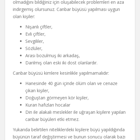
olmadığını bildiğiniz için oluşabilecek problemleri en aza
indirgemiş olursunuz. Canbar büyüsü yapılması uygun
olan kişiler:
Nişanlı çiftler,
Evli çiftler,
Sevgililer,
Sözlüler,
Arası bozulmuş iki arkadaş,
Darılmış olan eski iki dost olanlardır.
Canbar büyüsü kimlere kesinlikle yapılmamalıdır:
Hanesinde 40 gün içinde ölüm olan ve cenaze
çıkan kişiler,
Doğuştan görmeyen kör kişiler,
Kuran hafızları hocalar
Din ile alakalı meslekler ile uğraşan kişilere yapılan
canbar büyüleri etki etmez.
Yukarıda belirtilen niteliklerdeki kişilere büyü yapıldığında
büyünün taraf değiştirmesi ve bunun sonucu olarak bazı