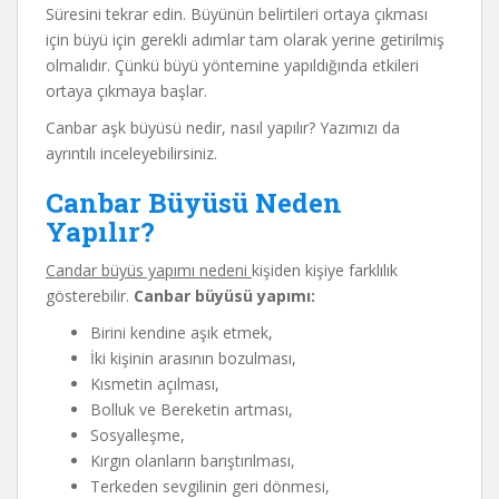
Süresini tekrar edin. Büyünün belirtileri ortaya çıkması
için büyü için gerekli adımlar tam olarak yerine getirilmiş
olmalıdır. Çünkü büyü yöntemine yapıldığında etkileri
ortaya çıkmaya başlar.
Canbar aşk büyüsü nedir, nasıl yapılır? Yazımızı da
ayrıntılı inceleyebilirsiniz.
Canbar Büyüsü Neden
Yapılır?
Candar büyüs yapımı nedeni
kişiden kişiye farklılık
gösterebilir.
Canbar büyüsü yapımı:
Birini kendine aşık etmek,
İki kişinin arasının bozulması,
Kısmetin açılması,
Bolluk ve Bereketin artması,
Sosyalleşme,
Kırgın olanların barıştırılması,
Terkeden sevgilinin geri dönmesi,