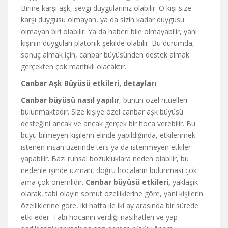
Birine karşı aşk, sevgi duygularınız olabilir. O kişi size
karşı duygusu olmayan, ya da sizin kadar duygusu
olmayan biri olabilir. Ya da haberi bile olmayabilir, yani
kişinin duyguları platonik şekilde olabilir. Bu durumda,
sonuç almak için, canbar büyüsünden destek almak
gerçekten çok mantıklı olacaktır.
Canbar Aşk Büyüsü etkileri, detayları
Canbar büyüsü nasıl yapılır
, bunun özel ritüelleri
bulunmaktadır. Size kişiye özel canbar aşk büyüsü
desteğini ancak ve ancak gerçek bir hoca verebilir. Bu
büyü bilmeyen kişilerin elinde yapıldığında, etkilenmek
istenen insan üzerinde ters ya da istenmeyen etkiler
yapabilir. Bazı ruhsal bozukluklara neden olabilir, bu
nedenle işinde uzman, doğru hocaların bulunması çok
ama çok önemlidir.
Canbar büyüsü etkileri,
yaklaşık
olarak, tabi olayın somut özelliklerine göre, yani kişilerin
özelliklerine göre, iki hafta ile iki ay arasında bir sürede
etki eder. Tabi hocanın verdiği nasihatleri ve yap