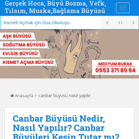
Gerçek Hoca, Büyü Bozma, Vefk,
Tılsım, Muska,Bağlama Büyüsü
Kısmeti Açmak için Dua Okunuşu
canbar büyüsü nasıl yapılır
Anasayfa
Canbar Büyüsü Nedir,
Nasıl Yapılır? Canbar
Büyüleri Kesin Tutar mı?