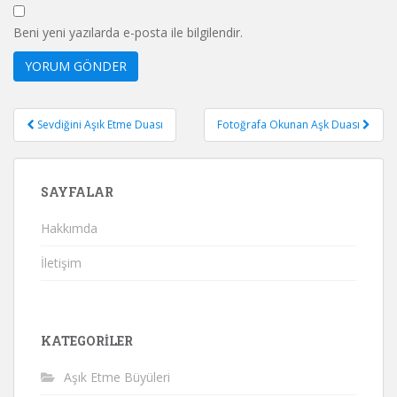
Beni yeni yazılarda e-posta ile bilgilendir.
Yazı
Sevdiğini Aşık Etme Duası
Fotoğrafa Okunan Aşk Duası
gezinmesi
SAYFALAR
Hakkımda
İletişim
KATEGORILER
Aşık Etme Büyüleri