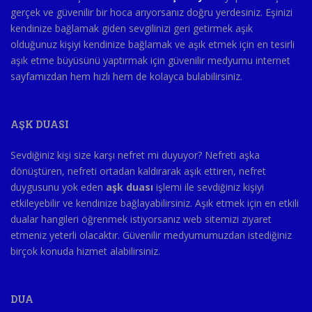
gerçek ve güvenilir bir hoca arıyorsanız doğru yerdesiniz. Eşinizi
kendinize bağlamak giden sevgilinizi geri getirmek aşık
olduğunuz kişiyi kendinize bağlamak ve aşık etmek için en tesirli
aşık etme büyüsünü yaptırmak için güvenilir medyumu internet
sayfamızdan hem hızlı hem de kolayca bulabilirsiniz.
AŞK DUASI
Sevdiğiniz kişi size karşı nefret mi duyuyor? Nefreti aşka
dönüştüren, nefreti ortadan kaldırarak aşık ettiren, nefret
duygusunu yok eden
aşk duası
işlemi ile sevdiğiniz kişiyi
etkileyebilir ve kendinize bağlayabilirsiniz. Aşık etmek için en etkili
dualar hangileri öğrenmek istiyorsanız web sitemizi ziyaret
etmeniz yeterli olacaktır. Güvenilir medyumumuzdan istediğiniz
birçok konuda hizmet alabilirsiniz.
DUA