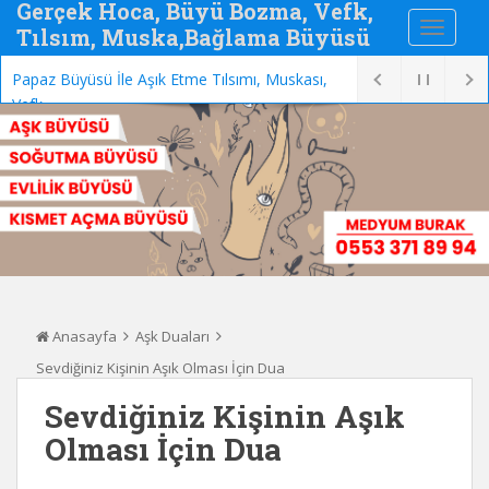
Gerçek Hoca, Büyü Bozma, Vefk,
Tılsım, Muska,Bağlama Büyüsü
Papaz Büyüsü İle Aşık Etme Tılsımı, Muskası,
Vefki ve Malzemeleri
Anasayfa
Aşk Duaları
Sevdiğiniz Kişinin Aşık Olması İçin Dua
Sevdiğiniz Kişinin Aşık
Olması İçin Dua