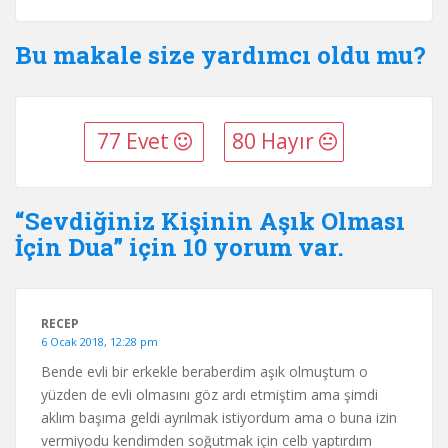
Bu makale size yardımcı oldu mu?
77 Evet
80 Hayır
“Sevdiğiniz Kişinin Aşık Olması
İçin Dua” için 10 yorum var.
RECEP
6 Ocak 2018, 12:28 pm
Bende evli bir erkekle beraberdim aşık olmuştum o
yüzden de evli olmasını göz ardı etmiştim ama şimdi
aklım başıma geldi ayrılmak istiyordum ama o buna izin
vermiyodu kendimden soğutmak için celb yaptırdım