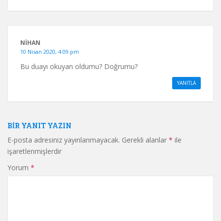
NIHAN
10 Nisan 2020, 4:09 pm
Bu duayı okuyan oldumu? Doğrumu?
YANITLA
BIR YANIT YAZIN
E-posta adresiniz yayınlanmayacak.
Gerekli alanlar
*
ile
işaretlenmişlerdir
Yorum
*