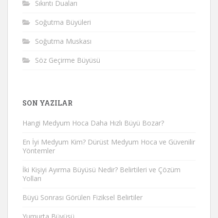
Sıkıntı Duaları
Soğutma Büyüleri
Soğutma Muskası
Söz Geçirme Büyüsü
SON YAZILAR
Hangi Medyum Hoca Daha Hızlı Büyü Bozar?
En İyi Medyum Kim? Dürüst Medyum Hoca ve Güvenilir
Yöntemler
İki Kişiyi Ayırma Büyüsü Nedir? Belirtileri ve Çözüm
Yolları
Büyü Sonrası Görülen Fiziksel Belirtiler
Yumurta Büyüsü