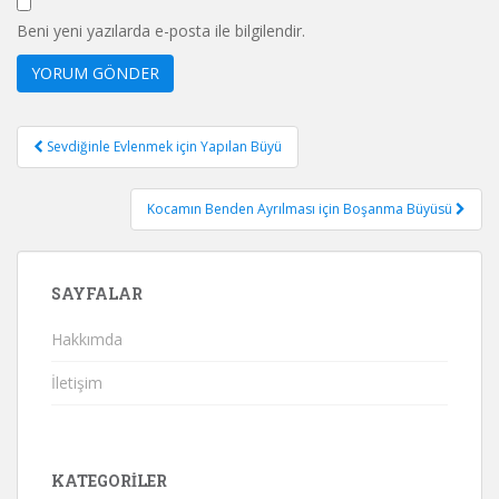
Beni yeni yazılarda e-posta ile bilgilendir.
Yazı
Sevdiğinle Evlenmek için Yapılan Büyü
gezinmesi
Kocamın Benden Ayrılması için Boşanma Büyüsü
SAYFALAR
Hakkımda
İletişim
KATEGORILER