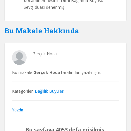
Kocamın Annesinin Dilini Bağlama Büyüsü
Sevgi duasi denenmiş
Bu Makale Hakkında
Gerçek Hoca
Bu makale
Gerçek Hoca
tarafından yazılmıştır.
Kategoriler:
Bağlılık Büyüleri
Yazdır
Bu sayfaya 4053 defa erişilmiş.