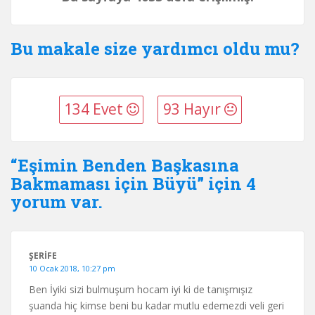
Bu makale size yardımcı oldu mu?
134 Evet
93 Hayır
“Eşimin Benden Başkasına
Bakmaması için Büyü” için 4
yorum var.
ŞERIFE
10 Ocak 2018, 10:27 pm
Ben İyiki sizi bulmuşum hocam iyi ki de tanışmışız
şuanda hiç kimse beni bu kadar mutlu edemezdi veli geri