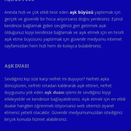
Anında hızlı ve çok etkili tesir eden
aşk büyüsü
yaptırmak için
gerçek ve güvenilir bir hoca arıyorsanız doğru yerdesiniz. Eşinizi
kendinize bağlamak giden sevgilinizi geri getirmek aşık
olduğunuz kişiyi kendinize bağlamak ve aşık etmek için en tesirli
aşık etme büyüsünü yaptırmak için güvenilir medyumu internet
sayfamızdan hem hızlı hem de kolayca bulabilirsiniz.
AŞK DUASI
Sevdiğiniz kişi size karşı nefret mi duyuyor? Nefreti aşka
dönüştüren, nefreti ortadan kaldırarak aşık ettiren, nefret
duygusunu yok eden
aşk duası
işlemi ile sevdiğiniz kişiyi
etkileyebilir ve kendinize bağlayabilirsiniz. Aşık etmek için en etkili
dualar hangileri öğrenmek istiyorsanız web sitemizi ziyaret
etmeniz yeterli olacaktır. Güvenilir medyumumuzdan istediğiniz
birçok konuda hizmet alabilirsiniz.