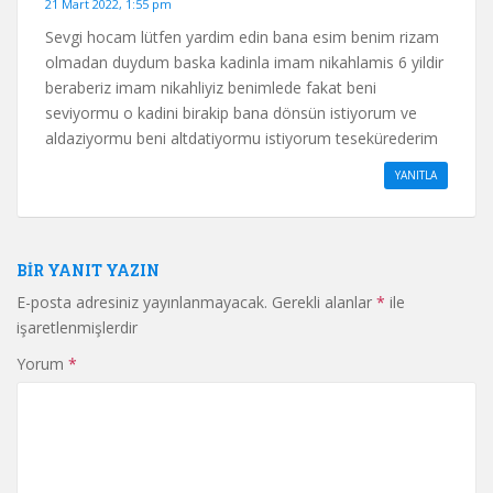
21 Mart 2022, 1:55 pm
Sevgi hocam lütfen yardim edin bana esim benim rizam
olmadan duydum baska kadinla imam nikahlamis 6 yildir
beraberiz imam nikahliyiz benimlede fakat beni
seviyormu o kadini birakip bana dönsün istiyorum ve
aldaziyormu beni altdatiyormu istiyorum tesekürederim
YANITLA
BIR YANIT YAZIN
E-posta adresiniz yayınlanmayacak.
Gerekli alanlar
*
ile
işaretlenmişlerdir
Yorum
*