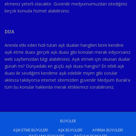
etmeniz yeterli olacaktır. Güvenilir medyumumuzdan istediğiniz
birçok konuda hizmet alabilirsiniz.
DUA
Anında etki eden hızlı tutan aşk duaları hangileri birini kendine
aşık etme duası gerçek aşk duası gibi konuları merak ediyorsanız
web sayfamızdan bilgi alabilirsiniz. Aşık etmek için okunan dualar
günah mı? Dünyadaki en güçlü aşk duası hangisi? En etkili aşk
duası ile sevdiğimi kendime aşık edebilir miyim gibi sorular
aklınıza takılıyorsa internet sitemizden güvenilir Medyum Burak’a
tüm bu konular hakkında merak ettiklerinizi sorabilirsiniz.
BÜYÜLER
AŞIK ETME BÜYÜLERI
AŞK BÜYÜLERI
AYIRMA BÜYÜLERI