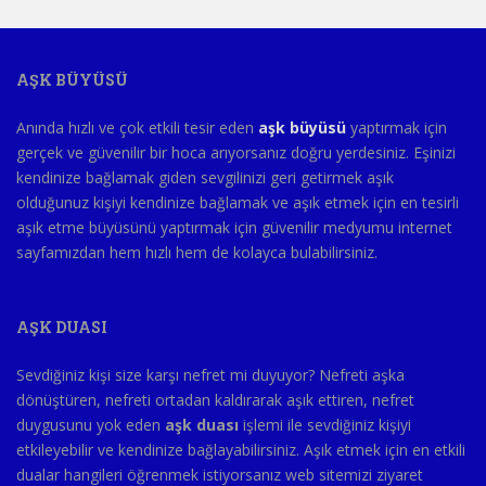
AŞK BÜYÜSÜ
Anında hızlı ve çok etkili tesir eden
aşk büyüsü
yaptırmak için
gerçek ve güvenilir bir hoca arıyorsanız doğru yerdesiniz. Eşinizi
kendinize bağlamak giden sevgilinizi geri getirmek aşık
olduğunuz kişiyi kendinize bağlamak ve aşık etmek için en tesirli
aşık etme büyüsünü yaptırmak için güvenilir medyumu internet
sayfamızdan hem hızlı hem de kolayca bulabilirsiniz.
AŞK DUASI
Sevdiğiniz kişi size karşı nefret mi duyuyor? Nefreti aşka
dönüştüren, nefreti ortadan kaldırarak aşık ettiren, nefret
duygusunu yok eden
aşk duası
işlemi ile sevdiğiniz kişiyi
etkileyebilir ve kendinize bağlayabilirsiniz. Aşık etmek için en etkili
dualar hangileri öğrenmek istiyorsanız web sitemizi ziyaret