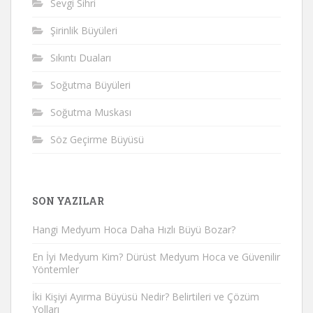
Sevgi Sihri
Şirinlik Büyüleri
Sıkıntı Duaları
Soğutma Büyüleri
Soğutma Muskası
Söz Geçirme Büyüsü
SON YAZILAR
Hangi Medyum Hoca Daha Hızlı Büyü Bozar?
En İyi Medyum Kim? Dürüst Medyum Hoca ve Güvenilir
Yöntemler
İki Kişiyi Ayırma Büyüsü Nedir? Belirtileri ve Çözüm
Yolları