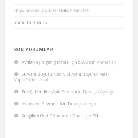
Büyü Sonrası Görülen Fiziksel Belirtiler
Yumurta Büyüsü
SON YORUMLAR
Ayrılan eşin geri gelmesi için büyü
için
Ahmet ak
Süryani Büyüsü Nedir, Süryani Büyüleri Nasıl
Yapılır?
için
ismail
Erkeği Kendine Aşık Etmek için Dua
için
Ayşegül
İnsanların Sevmesi İçin Dua
için
derya
Sevgilimi Geri Döndürme Duası
için
Elif