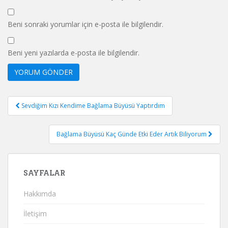
Beni sonraki yorumlar için e-posta ile bilgilendir.
Beni yeni yazılarda e-posta ile bilgilendir.
Yazı
Sevdiğim Kızı Kendime Bağlama Büyüsü Yaptırdım
gezinmesi
Bağlama Büyüsü Kaç Günde Etki Eder Artık Biliyorum
SAYFALAR
Hakkımda
İletişim