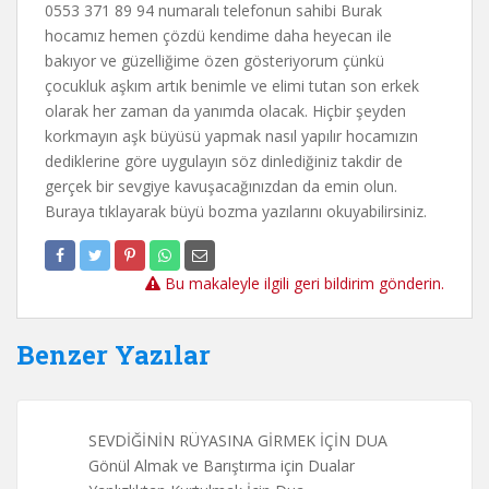
0553 371 89 94 numaralı telefonun sahibi Burak
hocamız hemen çözdü kendime daha heyecan ile
bakıyor ve güzelliğime özen gösteriyorum çünkü
çocukluk aşkım artık benimle ve elimi tutan son erkek
olarak her zaman da yanımda olacak. Hiçbir şeyden
korkmayın aşk büyüsü yapmak nasıl yapılır hocamızın
dediklerine göre uygulayın söz dinlediğiniz takdir de
gerçek bir sevgiye kavuşacağınızdan da emin olun.
Buraya tıklayarak büyü bozma yazılarını okuyabilirsiniz.
Bu makaleyle ilgili geri bildirim gönderin.
Benzer Yazılar
SEVDİĞİNİN RÜYASINA GİRMEK İÇİN DUA
Gönül Almak ve Barıştırma için Dualar