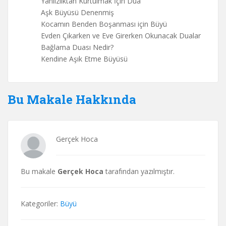
Yanlızlıktan Kurtulmak İçin Dua
Aşk Büyüsü Denenmiş
Kocamın Benden Boşanması için Büyü
Evden Çıkarken ve Eve Girerken Okunacak Dualar
Bağlama Duası Nedir?
Kendine Aşık Etme Büyüsü
Bu Makale Hakkında
Gerçek Hoca
Bu makale
Gerçek Hoca
tarafından yazılmıştır.
Kategoriler:
Büyü