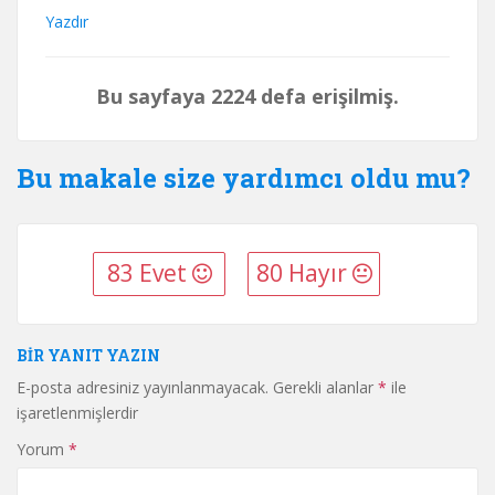
Yazdır
Bu sayfaya 2224 defa erişilmiş.
Bu makale size yardımcı oldu mu?
83 Evet
80 Hayır
BIR YANIT YAZIN
E-posta adresiniz yayınlanmayacak.
Gerekli alanlar
*
ile
işaretlenmişlerdir
Yorum
*