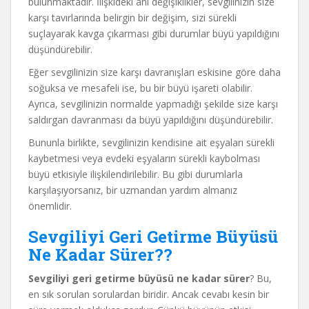
bulunmaktadır. İlişkideki ani değişiklikler, sevgilinizin size
karşı tavırlarında belirgin bir değişim, sizi sürekli
suçlayarak kavga çıkarması gibi durumlar büyü yapıldığını
düşündürebilir.
Eğer sevgilinizin size karşı davranışları eskisine göre daha
soğuksa ve mesafeli ise, bu bir büyü işareti olabilir.
Ayrıca, sevgilinizin normalde yapmadığı şekilde size karşı
saldırgan davranması da büyü yapıldığını düşündürebilir.
Bununla birlikte, sevgilinizin kendisine ait eşyaları sürekli
kaybetmesi veya evdeki eşyaların sürekli kaybolması
büyü etkisiyle ilişkilendirilebilir. Bu gibi durumlarla
karşılaşıyorsanız, bir uzmandan yardım almanız
önemlidir.
Sevgiliyi Geri Getirme Büyüsü
Ne Kadar Sürer??
Sevgiliyi geri getirme büyüsü ne kadar sürer
? Bu,
en sık sorulan sorulardan biridir. Ancak cevabı kesin bir