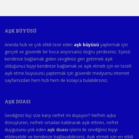
AŞK BÜYÜSÜ
Anında hızlı ve çok etkili tesir eden
aşk büyüsü
yaptırmak için
gerçek ve güvenilir bir hoca arıyorsanız doğru yerdesiniz. Eşinizi
kendinize bağlamak giden sevgilinizi geri getirmek aşık
olduğunuz kişiyi kendinize bağlamak ve aşık etmek için en tesirli
aşık etme büyüsünü yaptırmak için güvenilir medyumu internet
sayfamızdan hem hızlı hem de kolayca bulabilirsiniz.
AŞK DUASI
Sevdiğiniz kişi size karşı nefret mi duyuyor? Nefreti aşka
dönüştüren, nefreti ortadan kaldırarak aşık ettiren, nefret
duygusunu yok eden
aşk duası
işlemi ile sevdiğiniz kişiyi
etkileyebilir ve kendinize bağlayabilirsiniz. Aşık etmek için en etkili