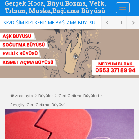
Gerçek Hoca, Büyü Bozma, Vefk,
Tılsım, Muska,Bağlama Büyüsü
SEVDİĞİM KIZI KENDİME BAĞLAMA BÜYÜSÜ
Anasayfa
Büyüler
Geri Getirme Büyüleri
Sevgiliyi Geri Getirme Büyüsü