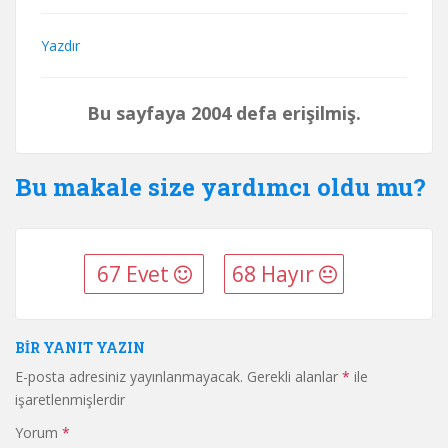
Yazdır
Bu sayfaya 2004 defa erişilmiş.
Bu makale size yardımcı oldu mu?
67 Evet
68 Hayır
BIR YANIT YAZIN
E-posta adresiniz yayınlanmayacak.
Gerekli alanlar
*
ile
işaretlenmişlerdir
Yorum
*