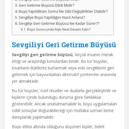
Geri Getirme Büyüsü Etkili Midir?
Büyü Yapıldıktan Sonra Ne Gibi Değişiklikler Olabilir?
Sevgiliye Büyü Yapıldığını Nasıl Anlarız?
Sevgiliyi Geri Getirme Büyüsü Ne Kadar Sürer??
Büyü Sonucunda İlişki Nasıl Devam Eder?
Sevgiliyi Geri Getirme Büyüsü
Sevgiliyi geri getirme büyüsü
, birçok insanın merak
ettiği ve araştırdığı konulardan biridir. Bu tür büyüler,
insanların ilişkilerini kurtarmak veya eski sevgililerini geri
getirmek için başvurdukları alternatif yöntemler arasında
yer almaktadır.
Bu tür büyüler, özel ritüeller ve dualarla gerçekleştirilir ve
kişilerin içinde bulunduğu duruma göre farklılıklar
gösterebilir. Ancak unutulmamalıdır ki, büyü uygulamaları
ciddi sonuçlar doğurabileceği için mutlaka uzman birine
danışılarak yapılmalıdır.
Büyü etkisi altında olduğunu düşünen kişiler, belirli