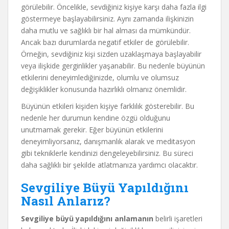
görülebilir. Öncelikle, sevdiğiniz kişiye karşı daha fazla ilgi
göstermeye başlayabilirsiniz. Aynı zamanda ilişkinizin
daha mutlu ve sağlıklı bir hal alması da mümkündür.
Ancak bazı durumlarda negatif etkiler de görülebilir.
Örneğin, sevdiğiniz kişi sizden uzaklaşmaya başlayabilir
veya ilişkide gerginlikler yaşanabilir. Bu nedenle büyünün
etkilerini deneyimlediğinizde, olumlu ve olumsuz
değişiklikler konusunda hazırlıklı olmanız önemlidir.
Büyünün etkileri kişiden kişiye farklılık gösterebilir. Bu
nedenle her durumun kendine özgü olduğunu
unutmamak gerekir. Eğer büyünün etkilerini
deneyimliyorsanız, danışmanlık alarak ve meditasyon
gibi tekniklerle kendinizi dengeleyebilirsiniz. Bu süreci
daha sağlıklı bir şekilde atlatmanıza yardımcı olacaktır.
Sevgiliye Büyü Yapıldığını
Nasıl Anlarız?
Sevgiliye büyü yapıldığını anlamanın
belirli işaretleri