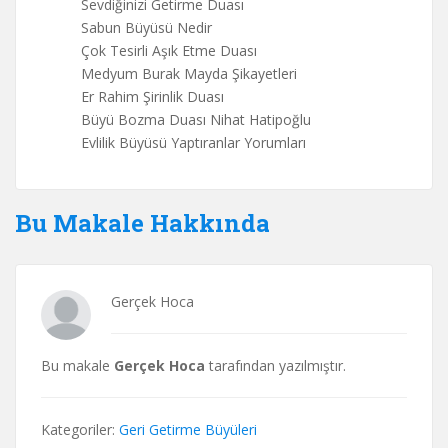
Sevdiğinizi Getirme Duası
Sabun Büyüsü Nedir
Çok Tesirli Aşık Etme Duası
Medyum Burak Mayda Şikayetleri
Er Rahim Şirinlik Duası
Büyü Bozma Duası Nihat Hatipoğlu
Evlilik Büyüsü Yaptıranlar Yorumları
Bu Makale Hakkında
Gerçek Hoca
Bu makale
Gerçek Hoca
tarafından yazılmıştır.
Kategoriler:
Geri Getirme Büyüleri