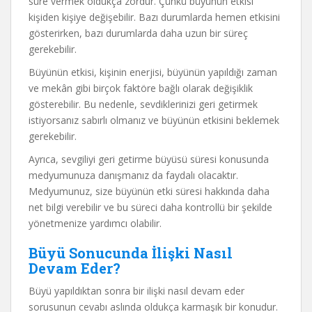
süre vermek oldukça zordur. Çünkü büyünün etkisi
kişiden kişiye değişebilir. Bazı durumlarda hemen etkisini
gösterirken, bazı durumlarda daha uzun bir süreç
gerekebilir.
Büyünün etkisi, kişinin enerjisi, büyünün yapıldığı zaman
ve mekân gibi birçok faktöre bağlı olarak değişiklik
gösterebilir. Bu nedenle, sevdiklerinizi geri getirmek
istiyorsanız sabırlı olmanız ve büyünün etkisini beklemek
gerekebilir.
Ayrıca, sevgiliyi geri getirme büyüsü süresi konusunda
medyumunuza danışmanız da faydalı olacaktır.
Medyumunuz, size büyünün etki süresi hakkında daha
net bilgi verebilir ve bu süreci daha kontrollü bir şekilde
yönetmenize yardımcı olabilir.
Büyü Sonucunda İlişki Nasıl
Devam Eder?
Büyü yapıldıktan sonra bir ilişki nasıl devam eder
sorusunun cevabı aslında oldukça karmaşık bir konudur.