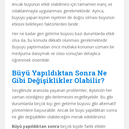
Ancak büyünün etkili olabilmesi için tamamen inanç ve
odaklanmayla uygulanması gerekmektedir. Ayrıca,
büyüyü yapan kişinin niyetinin de doğru olması büyünün
etkisini belirleyen faktörlerden biridir.
Her ne kadar geri getirme büyüsü bazı durumlarda etkili
olsa da, bu konuda dikkatli olunması gerekmektedir.
Büyüyü yaptırmadan önce mutlaka konunun uzmanı bir
medyuma danışmak ve olası sonuçları detaylıca
öğrenmek önemlidir.
Büyü Yapıldıktan Sonra Ne
Gibi Değişiklikler Olabilir?
Sevgilinizle aranızda yaşanan problemler, ilişkinizin her
zaman istediğiniz gibi ilerlemesini engelleyebilir. Bu gibi
durumlarda birçok kişi geri getirme büyüsü gibi alternatif
yöntemlere başvurabilir. Ancak bir büyü yapıldıktan sonra
ne gibi değişiklikler olabileceğini merak edebilirsiniz.
Büyü yapıldıktan sonra
birçok kişide farklı etkiler