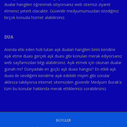
dualar hangileri öğrenmek istiyorsanız web sitemizi ziyaret
etmeniz yeterli olacaktır. Güvenilir medyumumuzdan istediğiniz
birçok konuda hizmet alabilirsiniz.
DUA
Anında etki eden hızlı tutan aşk duaları hangileri birini kendine
aşık etme duası gerçek aşk duası gibi konuları merak ediyorsanız
web sayfamızdan bilgi alabilirsiniz. Aşık etmek için okunan dualar
günah mı? Dünyadaki en güçlü aşk duası hangisi? En etkili aşk
duası ile sevdiğimi kendime aşık edebilir miyim gibi sorular
aklınıza takılıyorsa internet sitemizden güvenilir Medyum Burak’a
tüm bu konular hakkında merak ettiklerinizi sorabilirsiniz.
BÜYÜLER