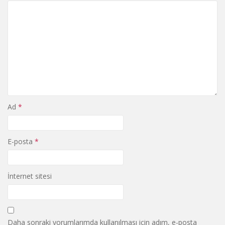
Ad
*
E-posta
*
İnternet sitesi
Daha sonraki yorumlarımda kullanılması için adım, e-posta