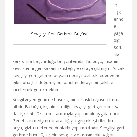
ın
ilişkil
erind
e
yaşa
Sevgiliyi Geri Getirme Büyüsü
dığı
soru
nlar
karşısında başvurduğu bir yöntemdir. Bu büyü, insanın
sevdiklerini geri kazanma isteğiyle ortaya çıkmıştır. Ancak
sevgiliyi geri getirme büyüsü nedir, nasıl etki eder ve ne
gibi sonuçlar doğurur, bu konuları detaylı bir şekilde
incelemek gerekmektedir.
Sevgiliyi geri getirme büyüsü, bir tür aşk büyüsü olarak
bilinir. Bu büyü, kişinin istediği sevgiliyi geri getirmek ya
da ilişkisini düzeltmek amacıyla yapılan bir uygulamadır.
Genellikle medyumlar aracılığıyla gerçekleştirilen bu
büyü, gizli ritüeller ve dualarla yapılmaktadır. Sevgiliyi geri
getirme büyüsü, kişinin sevgilisiyle arasındaki bağları