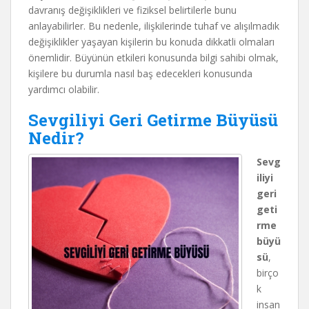
davranış değişiklikleri ve fiziksel belirtilerle bunu
anlayabilirler. Bu nedenle, ilişkilerinde tuhaf ve alışılmadık
değişiklikler yaşayan kişilerin bu konuda dikkatli olmaları
önemlidir. Büyünün etkileri konusunda bilgi sahibi olmak,
kişilere bu durumla nasıl baş edecekleri konusunda
yardımcı olabilir.
Sevgiliyi Geri Getirme Büyüsü
Nedir?
Sevg
iliyi
geri
geti
rme
büyü
sü
,
birço
k
insan