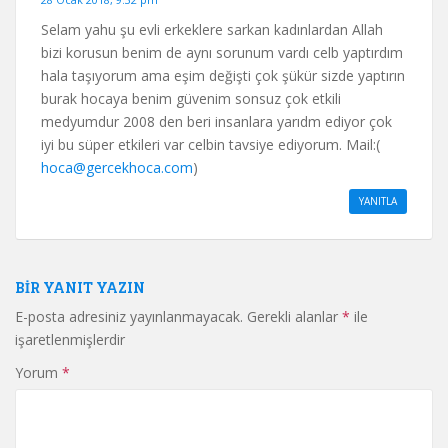
Selam yahu şu evli erkeklere sarkan kadınlardan Allah
bizi korusun benim de aynı sorunum vardı celb yaptırdım
hala taşıyorum ama eşim değişti çok şükür sizde yaptırın
burak hocaya benim güvenim sonsuz çok etkili
medyumdur 2008 den beri insanlara yarıdm ediyor çok
iyi bu süper etkileri var celbin tavsiye ediyorum. Mail:(
hoca@gercekhoca.com
)
YANITLA
BIR YANIT YAZIN
E-posta adresiniz yayınlanmayacak.
Gerekli alanlar
*
ile
işaretlenmişlerdir
Yorum
*