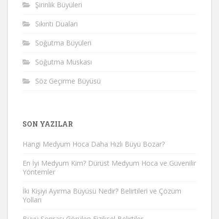
Şirinlik Büyüleri
Sıkıntı Duaları
Soğutma Büyüleri
Soğutma Muskası
Söz Geçirme Büyüsü
SON YAZILAR
Hangi Medyum Hoca Daha Hızlı Büyü Bozar?
En İyi Medyum Kim? Dürüst Medyum Hoca ve Güvenilir
Yöntemler
İki Kişiyi Ayırma Büyüsü Nedir? Belirtileri ve Çözüm
Yolları
Büyü Sonrası Görülen Fiziksel Belirtiler