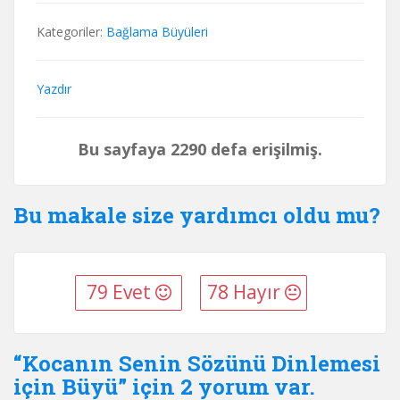
Kategoriler:
Bağlama Büyüleri
Yazdır
Bu sayfaya 2290 defa erişilmiş.
Bu makale size yardımcı oldu mu?
79 Evet
78 Hayır
“Kocanın Senin Sözünü Dinlemesi
için Büyü” için 2 yorum var.