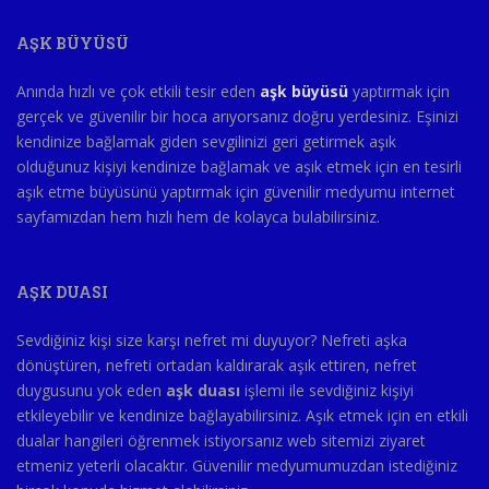
AŞK BÜYÜSÜ
Anında hızlı ve çok etkili tesir eden
aşk büyüsü
yaptırmak için
gerçek ve güvenilir bir hoca arıyorsanız doğru yerdesiniz. Eşinizi
kendinize bağlamak giden sevgilinizi geri getirmek aşık
olduğunuz kişiyi kendinize bağlamak ve aşık etmek için en tesirli
aşık etme büyüsünü yaptırmak için güvenilir medyumu internet
sayfamızdan hem hızlı hem de kolayca bulabilirsiniz.
AŞK DUASI
Sevdiğiniz kişi size karşı nefret mi duyuyor? Nefreti aşka
dönüştüren, nefreti ortadan kaldırarak aşık ettiren, nefret
duygusunu yok eden
aşk duası
işlemi ile sevdiğiniz kişiyi
etkileyebilir ve kendinize bağlayabilirsiniz. Aşık etmek için en etkili
dualar hangileri öğrenmek istiyorsanız web sitemizi ziyaret
etmeniz yeterli olacaktır. Güvenilir medyumumuzdan istediğiniz