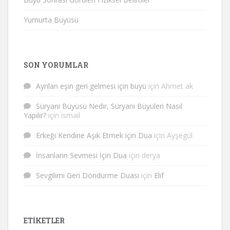
Yumurta Büyüsü
SON YORUMLAR
Ayrılan eşin geri gelmesi için büyü
için
Ahmet ak
Süryani Büyüsü Nedir, Süryani Büyüleri Nasıl
Yapılır?
için
ismail
Erkeği Kendine Aşık Etmek için Dua
için
Ayşegül
İnsanların Sevmesi İçin Dua
için
derya
Sevgilimi Geri Döndürme Duası
için
Elif
ETIKETLER