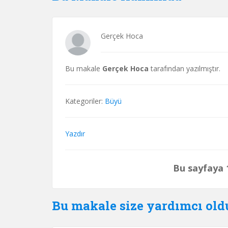
Gerçek Hoca
Bu makale
Gerçek Hoca
tarafından yazılmıştır.
Kategoriler:
Büyü
Yazdır
Bu sayfaya 1
Bu makale size yardımcı ol