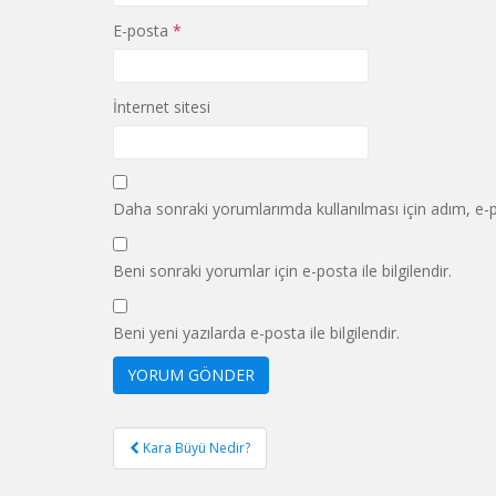
E-posta
*
İnternet sitesi
Daha sonraki yorumlarımda kullanılması için adım, e-p
Beni sonraki yorumlar için e-posta ile bilgilendir.
Beni yeni yazılarda e-posta ile bilgilendir.
Yazı
Kara Büyü Nedir?
gezinmesi