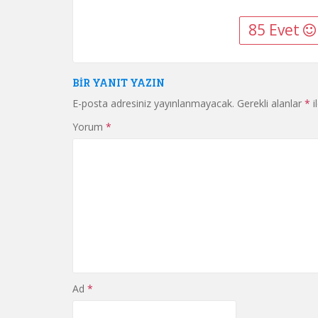
85 Evet
BIR YANIT YAZIN
E-posta adresiniz yayınlanmayacak.
Gerekli alanlar
*
i
Yorum
*
Ad
*