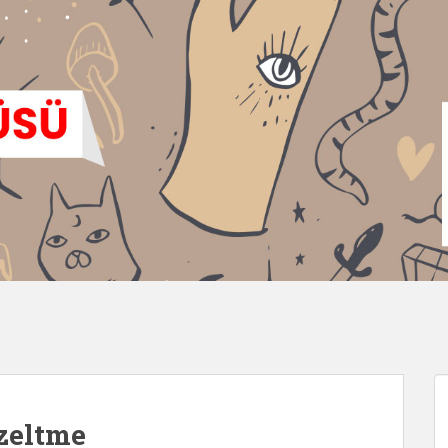
zeltme