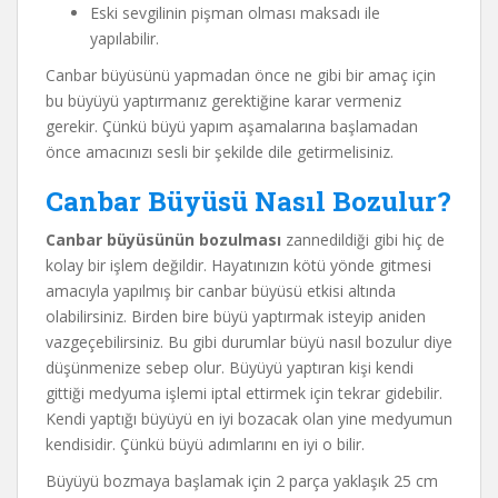
Eski sevgilinin pişman olması maksadı ile
yapılabilir.
Canbar büyüsünü yapmadan önce ne gibi bir amaç için
bu büyüyü yaptırmanız gerektiğine karar vermeniz
gerekir. Çünkü büyü yapım aşamalarına başlamadan
önce amacınızı sesli bir şekilde dile getirmelisiniz.
Canbar Büyüsü Nasıl Bozulur?
Canbar büyüsünün bozulması
zannedildiği gibi hiç de
kolay bir işlem değildir. Hayatınızın kötü yönde gitmesi
amacıyla yapılmış bir canbar büyüsü etkisi altında
olabilirsiniz. Birden bire büyü yaptırmak isteyip aniden
vazgeçebilirsiniz. Bu gibi durumlar büyü nasıl bozulur diye
düşünmenize sebep olur. Büyüyü yaptıran kişi kendi
gittiği medyuma işlemi iptal ettirmek için tekrar gidebilir.
Kendi yaptığı büyüyü en iyi bozacak olan yine medyumun
kendisidir. Çünkü büyü adımlarını en iyi o bilir.
Büyüyü bozmaya başlamak için 2 parça yaklaşık 25 cm