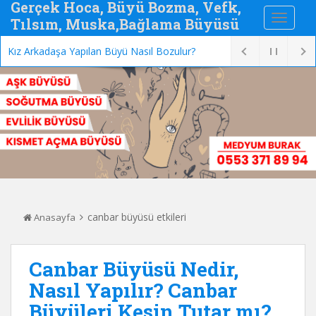
Gerçek Hoca, Büyü Bozma, Vefk,
Tılsım, Muska,Bağlama Büyüsü
Kız Arkadaşa Yapılan Büyü Nasıl Bozulur?
canbar büyüsü etkileri
Anasayfa
Canbar Büyüsü Nedir,
Nasıl Yapılır? Canbar
Büyüleri Kesin Tutar mı?