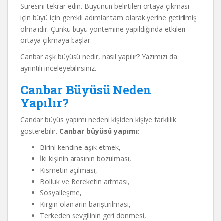
Süresini tekrar edin. Büyünün belirtileri ortaya çıkması
için büyü için gerekli adımlar tam olarak yerine getirilmiş
olmalıdır. Çünkü büyü yöntemine yapıldığında etkileri
ortaya çıkmaya başlar.
Canbar aşk büyüsü nedir, nasıl yapılır? Yazımızı da
ayrıntılı inceleyebilirsiniz.
Canbar Büyüsü Neden
Yapılır?
Candar büyüs yapımı nedeni
kişiden kişiye farklılık
gösterebilir.
Canbar büyüsü yapımı:
Birini kendine aşık etmek,
İki kişinin arasının bozulması,
Kısmetin açılması,
Bolluk ve Bereketin artması,
Sosyalleşme,
Kırgın olanların barıştırılması,
Terkeden sevgilinin geri dönmesi,