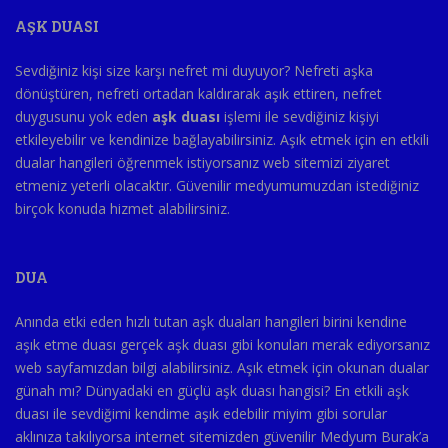
AŞK DUASI
Sevdiğiniz kişi size karşı nefret mi duyuyor? Nefreti aşka
dönüştüren, nefreti ortadan kaldırarak aşık ettiren, nefret
duygusunu yok eden
aşk duası
işlemi ile sevdiğiniz kişiyi
etkileyebilir ve kendinize bağlayabilirsiniz. Aşık etmek için en etkili
dualar hangileri öğrenmek istiyorsanız web sitemizi ziyaret
etmeniz yeterli olacaktır. Güvenilir medyumumuzdan istediğiniz
birçok konuda hizmet alabilirsiniz.
DUA
Anında etki eden hızlı tutan aşk duaları hangileri birini kendine
aşık etme duası gerçek aşk duası gibi konuları merak ediyorsanız
web sayfamızdan bilgi alabilirsiniz. Aşık etmek için okunan dualar
günah mı? Dünyadaki en güçlü aşk duası hangisi? En etkili aşk
duası ile sevdiğimi kendime aşık edebilir miyim gibi sorular
aklınıza takılıyorsa internet sitemizden güvenilir Medyum Burak’a