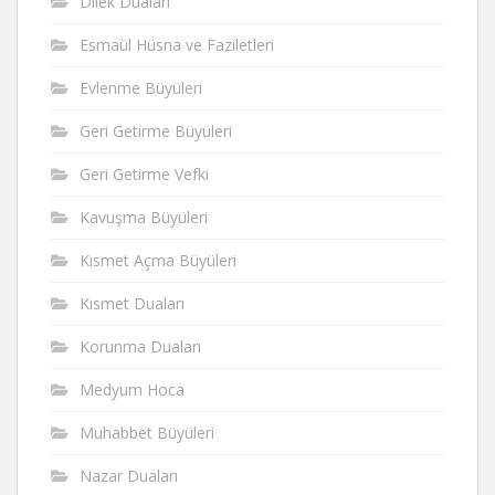
Dilek Duaları
Esmaül Hüsna ve Faziletleri
Evlenme Büyüleri
Geri Getirme Büyüleri
Geri Getirme Vefki
Kavuşma Büyüleri
Kısmet Açma Büyüleri
Kısmet Duaları
Korunma Duaları
Medyum Hoca
Muhabbet Büyüleri
Nazar Duaları