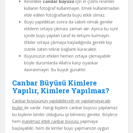
Kesinlikle
candar büyüsü
için el çizimi resimler
kullanın fotoğraf kullanmayın. Emek kullanılmadan
elde edilen fotoğraflarda büyü etkili olmaz.
Büyü yapıldıktan sonra da sabırlı olmak gerekir
etkilerin ortaya çıkması zaman alır. Ayrıca bu süre
içinde büyü yapılan taraf ile iletişim kurmayın.
Etkiler ortaya çıkmaya başladığında gerekli kişi
sizinle zaten tekrar bağlantı kuracaktır.
Büyünüzün etkileri hemen ortaya çıkmayabilir
böyle durumlarda Allah’a karşı isyankar
davranmayın. Bu büyük günahtır.
Canbar Büyüsü Kimlere
Yapılır, Kimlere Yapılmaz?
Canbar büyüsünün yapılabileceği ve yapılamayacağı
kişiler
de vardır. Hangi kişilere canbar büyüsü yapılamaz
bu kişilerin kimler olduğunu iyi bilmeniz gerekir. Böylece
hem
inanılmaz etkili canbar büyüsü
yapmaya
başlayabilir, hem de kimler büyü yapmanızın uygun