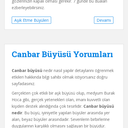
gözlerinizin kapalı olması gerekir. 7 günde bu duaları
ezberleyebilirsiniz.
Aşık Etme Büyüleri
Devamı
Canbar Büyüsü Yorumları
Canbar büyüsü
nedir nasıl yapılır detaylarını öğrenmek
etkileri hakkında bilgi sahibi olmak istiyorsanız doğru
sayfadasınız.
Gerçekten çok etkili bir aşk büyüsü olup, medyum Burak
Hoca gibi, gerçek yetenekleri olan, imanı kuvvetli olan
kişiden destek alındığında çok tesirlidir.
Canbar büyüsü
nedir
. Bu büyü, iyiniyetle yapılan büyüler arasında yer
alan, beyaz büyüler arasındadır. Sevenlerin birbirlerine
duygularının karşılıklı olmasını sağlayan bir büyüdür.