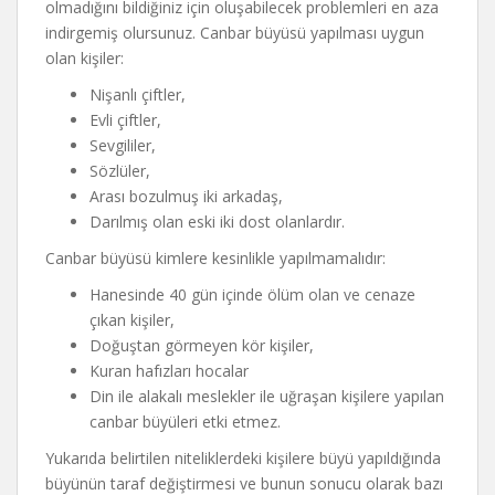
olmadığını bildiğiniz için oluşabilecek problemleri en aza
indirgemiş olursunuz. Canbar büyüsü yapılması uygun
olan kişiler:
Nişanlı çiftler,
Evli çiftler,
Sevgililer,
Sözlüler,
Arası bozulmuş iki arkadaş,
Darılmış olan eski iki dost olanlardır.
Canbar büyüsü kimlere kesinlikle yapılmamalıdır:
Hanesinde 40 gün içinde ölüm olan ve cenaze
çıkan kişiler,
Doğuştan görmeyen kör kişiler,
Kuran hafızları hocalar
Din ile alakalı meslekler ile uğraşan kişilere yapılan
canbar büyüleri etki etmez.
Yukarıda belirtilen niteliklerdeki kişilere büyü yapıldığında
büyünün taraf değiştirmesi ve bunun sonucu olarak bazı