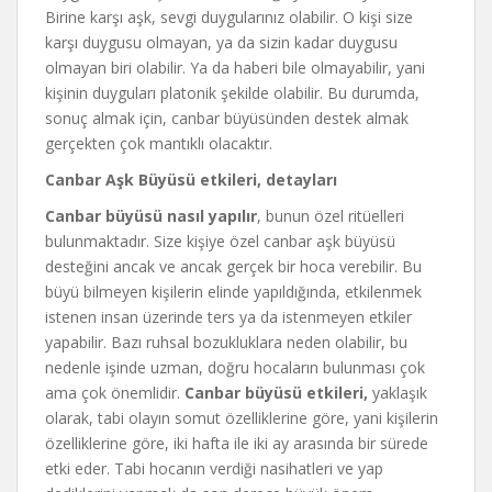
Birine karşı aşk, sevgi duygularınız olabilir. O kişi size
karşı duygusu olmayan, ya da sizin kadar duygusu
olmayan biri olabilir. Ya da haberi bile olmayabilir, yani
kişinin duyguları platonik şekilde olabilir. Bu durumda,
sonuç almak için, canbar büyüsünden destek almak
gerçekten çok mantıklı olacaktır.
Canbar Aşk Büyüsü etkileri, detayları
Canbar büyüsü nasıl yapılır
, bunun özel ritüelleri
bulunmaktadır. Size kişiye özel canbar aşk büyüsü
desteğini ancak ve ancak gerçek bir hoca verebilir. Bu
büyü bilmeyen kişilerin elinde yapıldığında, etkilenmek
istenen insan üzerinde ters ya da istenmeyen etkiler
yapabilir. Bazı ruhsal bozukluklara neden olabilir, bu
nedenle işinde uzman, doğru hocaların bulunması çok
ama çok önemlidir.
Canbar büyüsü etkileri,
yaklaşık
olarak, tabi olayın somut özelliklerine göre, yani kişilerin
özelliklerine göre, iki hafta ile iki ay arasında bir sürede
etki eder. Tabi hocanın verdiği nasihatleri ve yap