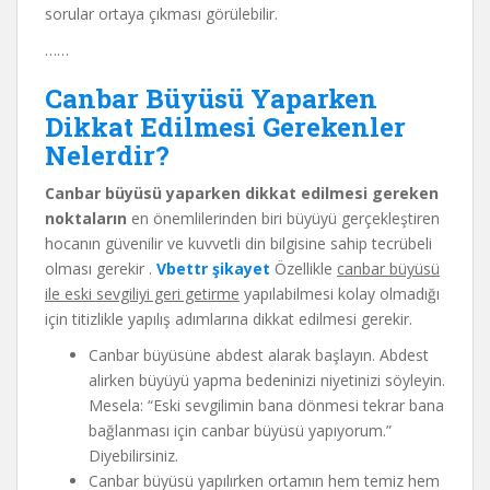
sorular ortaya çıkması görülebilir.
……
Canbar Büyüsü Yaparken
Dikkat Edilmesi Gerekenler
Nelerdir?
Canbar büyüsü yaparken dikkat edilmesi gereken
noktaların
en önemlilerinden biri büyüyü gerçekleştiren
hocanın güvenilir ve kuvvetli din bilgisine sahip tecrübeli
olması gerekir .
Vbettr şikayet
Özellikle
canbar büyüsü
ile eski sevgiliyi geri getirme
yapılabilmesi kolay olmadığı
için titizlikle yapılış adımlarına dikkat edilmesi gerekir.
Canbar büyüsüne abdest alarak başlayın. Abdest
alirken büyüyü yapma bedeninizi niyetinizi söyleyin.
Mesela: “Eski sevgilimin bana dönmesi tekrar bana
bağlanması için canbar büyüsü yapıyorum.”
Diyebilirsiniz.
Canbar büyüsü yapılırken ortamın hem temiz hem