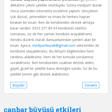
dikkatimi çeken şekilde olumluydu. Sonra medyum Burak
Hoca üzerinden internette inceleme yaptım. Gerçekten
çok dürüst, yetenekleri ve imanı ile herkesi hayran
bırakan bir insan. Ben de kendisinden destek almaya
karar verdim. 0553 371 89 94 kendisinin telefon
numarası, siz de her zaman kendisini arayabilirsiniz.
Kendisi düzenli olarak danışanlarından yardım alan bir
insan. Ayrıca,
medyumburak@gmail.com
adresinden de
kendisine ulaşabilirsiniz. Bu iletişim bilgilerinden hem
randevu alabilirsiniz, hem de her konuda sorularınızı
sorabilirsiniz. Ben kendisinden uzaktan destek aldım,
gayet güzel bir şekilde bana desteğini sundu. Siz de bu
şekilde benim gibi destek alabilirsiniz.
Büyüler
Devamı
canbar büyüsü etkileri