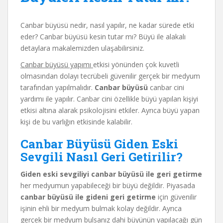
Canbar büyüsü nedir, nasıl yapılır, ne kadar sürede etki
eder? Canbar büyüsü kesin tutar mı? Büyü ile alakalı
detaylara makalemizden ulaşabilirsiniz.
Canbar büyüsü yapımı
etkisi yönünden çok kuvetli
olmasından dolayı tecrübeli güvenilir gerçek bir medyum
tarafından yapılmalıdır.
Canbar büyüsü
canbar cini
yardımı ile yapılır. Canbar cini özellikle büyü yapılan kişiyi
etkisi altına alarak psikolojisini etkiler. Ayrıca büyü yapan
kişi de bu varlığın etkisinde kalabilir.
Canbar Büyüsü Giden Eski
Sevgili Nasıl Geri Getirilir?
Giden eski sevgiliyi canbar büyüsü ile geri getirme
her medyumun yapabileceği bir büyü değildir. Piyasada
canbar büyüsü ile gideni geri getirme
için güvenilir
işinin ehli bir medyum bulmak kolay değildir. Ayrıca
gerçek bir medyum bulsanız dahi büyünün yapılacağı gün