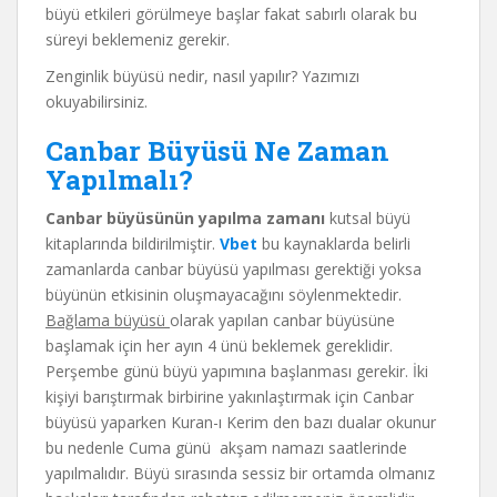
büyü etkileri görülmeye başlar fakat sabırlı olarak bu
süreyi beklemeniz gerekir.
Zenginlik büyüsü nedir, nasıl yapılır? Yazımızı
okuyabilirsiniz.
Canbar Büyüsü Ne Zaman
Yapılmalı?
Canbar büyüsünün yapılma zamanı
kutsal büyü
kitaplarında bildirilmiştir.
Vbet
bu kaynaklarda belirli
zamanlarda canbar büyüsü yapılması gerektiği yoksa
büyünün etkisinin oluşmayacağını söylenmektedir.
Bağlama büyüsü
olarak yapılan canbar büyüsüne
başlamak için her ayın 4 ünü beklemek gereklidir.
Perşembe günü büyü yapımına başlanması gerekir. İki
kişiyi barıştırmak birbirine yakınlaştırmak için Canbar
büyüsü yaparken Kuran-ı Kerim den bazı dualar okunur
bu nedenle Cuma günü akşam namazı saatlerinde
yapılmalıdır. Büyü sırasında sessiz bir ortamda olmanız