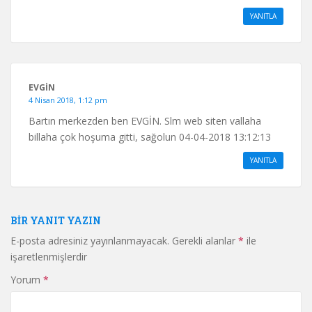
YANITLA
EVGİN
4 Nisan 2018, 1:12 pm
Bartın merkezden ben EVGİN. Slm web siten vallaha
billaha çok hoşuma gitti, sağolun 04-04-2018 13:12:13
YANITLA
BIR YANIT YAZIN
E-posta adresiniz yayınlanmayacak.
Gerekli alanlar
*
ile
işaretlenmişlerdir
Yorum
*