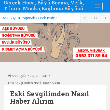
Gerçek Hoca, Büyü Bozma, Vefk,
Tılsım, Muska,Bağlama Büyüsü
Aşk Büyüsü Yapmak Günah mıdır?
Anasayfa
Aşk Duaları
Eski Sevgilimden Nasıl Haber Alırım
Eski Sevgilimden Nasıl
Haber Alırım