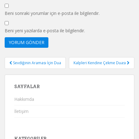
Beni sonraki yorumlar için e-posta ile bilgilendir.
Beni yeni yazılarda e-posta ile bilgilendir.
Yazı
Sevdiğinin Araması İçin Dua
Kalpleri Kendine Çekme Duası
gezinmesi
SAYFALAR
Hakkımda
İletişim
KATEGORILER