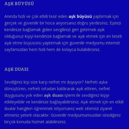
AŞK BÜYÜSÜ
Anında hızlı ve çok etkili tesir eden
aşk büyüsü
yaptırmak için
gerçek ve güvenilir bir hoca arıyorsanız doğru yerdesiniz. Eşinizi
kendinize bağlamak giden sevgilinizi geri getirmek aşık
olduğunuz kişiyi kendinize bağlamak ve aşık etmek için en tesirli
aşık etme büyüsünü yaptırmak için güvenilir medyumu internet
sayfamızdan hem hızlı hem de kolayca bulabilirsiniz.
AŞK DUASI
Sevdiğiniz kişi size karşı nefret mi duyuyor? Nefreti aşka
dönüştüren, nefreti ortadan kaldırarak aşık ettiren, nefret
duygusunu yok eden
aşk duası
işlemi ile sevdiğiniz kişiyi
etkileyebilir ve kendinize bağlayabilirsiniz. Aşık etmek için en etkili
dualar hangileri öğrenmek istiyorsanız web sitemizi ziyaret
etmeniz yeterli olacaktır. Güvenilir medyumumuzdan istediğiniz
birçok konuda hizmet alabilirsiniz.