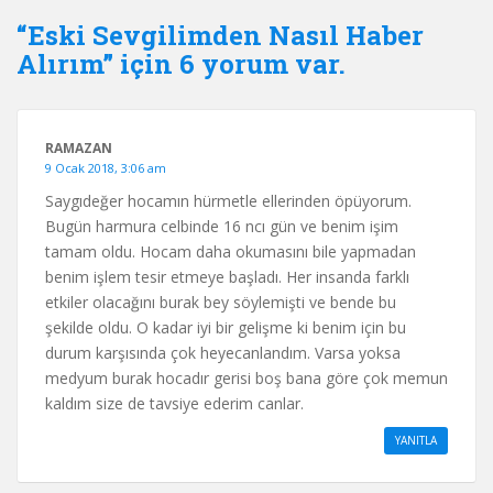
“Eski Sevgilimden Nasıl Haber
Alırım” için 6 yorum var.
RAMAZAN
9 Ocak 2018, 3:06 am
Saygıdeğer hocamın hürmetle ellerinden öpüyorum.
Bugün harmura celbinde 16 ncı gün ve benim işim
tamam oldu. Hocam daha okumasını bile yapmadan
benim işlem tesir etmeye başladı. Her insanda farklı
etkiler olacağını burak bey söylemişti ve bende bu
şekilde oldu. O kadar iyi bir gelişme ki benim için bu
durum karşısında çok heyecanlandım. Varsa yoksa
medyum burak hocadır gerisi boş bana göre çok memun
kaldım size de tavsiye ederim canlar.
YANITLA