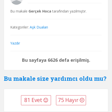
Bu makale
Gerçek Hoca
tarafından yazılmıştır.
Kategoriler:
Aşk Duaları
Yazdır
Bu sayfaya 6626 defa erişilmiş.
Bu makale size yardımcı oldu mu?
81 Evet
75 Hayır