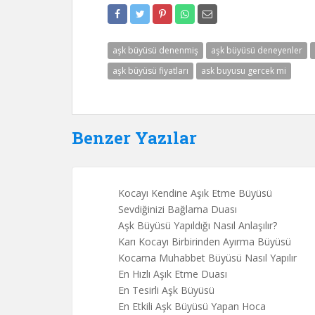
aşk büyüsü denenmiş
aşk büyüsü deneyenler
aşk büyüsü fiyatları
ask buyusu gercek mi
Benzer Yazılar
Kocayı Kendine Aşık Etme Büyüsü
Sevdiğinizi Bağlama Duası
Aşk Büyüsü Yapıldığı Nasıl Anlaşılır?
Karı Kocayı Birbirinden Ayırma Büyüsü
Kocama Muhabbet Büyüsü Nasıl Yapılır
En Hızlı Aşık Etme Duası
En Tesirli Aşk Büyüsü
En Etkili Aşk Büyüsü Yapan Hoca