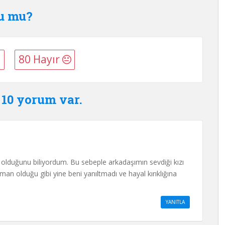
du mu?
80 Hayır
10 yorum var.
 olduğunu biliyordum. Bu sebeple arkadaşımın sevdiği kızı
man olduğu gibi yine beni yanıltmadı ve hayal kırıklığına
YANITLA