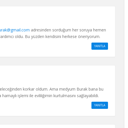
rak@gmail.com
adresinden sorduğum her soruya hemen
yardımcı oldu. Bu yüzden kendisini herkese öneriyorum.
YANITLA
in geleceğinden korkar oldum. Ama medyum Burak bana bu
amaylı işlemi ile evliliğimin kurtulmasını sağlayabildi.
YANITLA