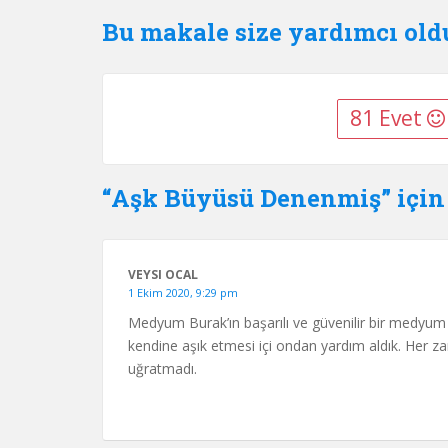
Bu makale size yardımcı ol
81 Evet
“Aşk Büyüsü Denenmiş” için 
VEYSI OCAL
1 Ekim 2020, 9:29 pm
Medyum Burak’ın başarılı ve güvenilir bir medyum
kendine aşık etmesi içi ondan yardım aldık. Her za
uğratmadı.