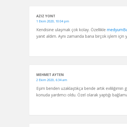
AZIZ YONT
1 Ekim 2020, 10:04 pm
Kendisine ulaşmak çok kolay. Özellikle
medyumBu
yanıt aldım. Aynı zamanda bana birçok işlem için 
MEHMET AYTEN
2 Ekim 2020, 6:34 am
Eşim benden uzaklaştıkça bende artık evliliğim
konuda yardımcı oldu. Özel olarak yaptığı bağlama h