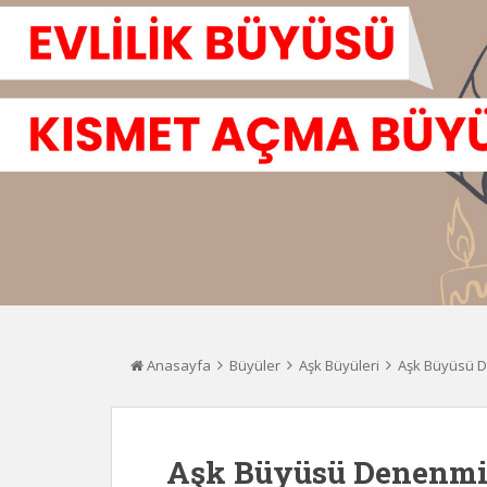
Anasayfa
Büyüler
Aşk Büyüleri
Aşk Büyüsü 
Aşk Büyüsü Denenmi