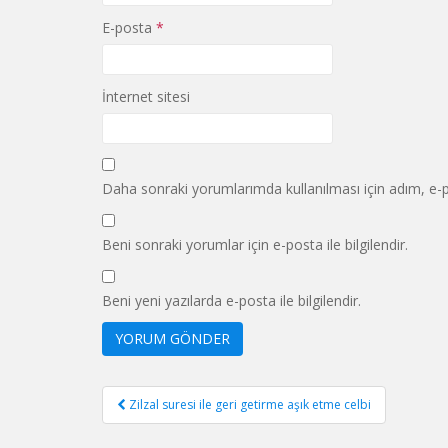
E-posta
*
İnternet sitesi
Daha sonraki yorumlarımda kullanılması için adım, e-p
Beni sonraki yorumlar için e-posta ile bilgilendir.
Beni yeni yazılarda e-posta ile bilgilendir.
Yazı
Zilzal suresi ile geri getirme aşık etme celbi
gezinmesi