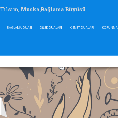
, Tılsım, Muska,Bağlama Büyüsü
BAĞLAMA DUASI
DILEK DUALARI
KISMET DUALARI
KORUNMA 