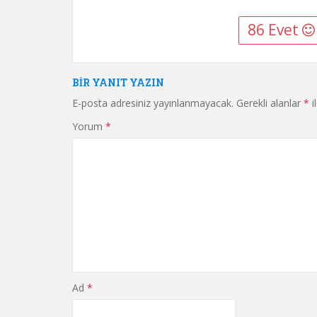
86 Evet
BIR YANIT YAZIN
E-posta adresiniz yayınlanmayacak.
Gerekli alanlar
*
i
Yorum
*
Ad
*