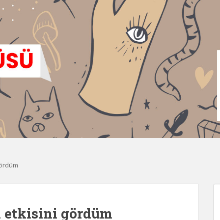
gördüm
 etkisini gördüm