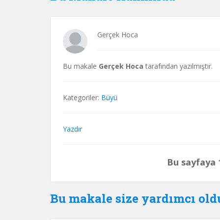
Gerçek Hoca
Bu makale
Gerçek Hoca
tarafından yazılmıştır.
Kategoriler:
Büyü
Yazdır
Bu sayfaya 1
Bu makale size yardımcı ol