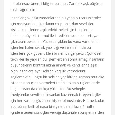
da olumsuz önemli bilgiler bulunur. Zararsız aşk büyüsü
nedir öğrenelim.
İnsanlar çok eski zamanlardan bu yana bu tarz işlemler
için medyumların kapılarını çalıp onlardan sevdikleri
kişileri kendilerine aşık edebilmeleri için talepler de
bulunup büyük bir umut ile istedikleri sonucun ortaya
çıkmasını beklerler. Yüzlerce yıldan bu yana var olan bu
işlemleri halen sık sık yapıldığı ve insanların da bu
işlemlere çok güvendikleri bilinen bir gerçektir. Çok özel
teknikler ile yapılan bu işlemlerden sonra amaç insanların
düşüncelerini kontrol altına almak ve kendilerine aşık
olan insanlara aynı şekilde karşılık vermelerini
sağlamaktır. Doğru bir şekilde yapıldıkları zaman mutlaka
istenen sonuçları vermeleri ile ünlü olan bu işlemler de
başarı oranı da oldukça yüksektir. Bu sebeple
medyumlar sevdikleri insanları kazanmak isteyen kişiler
için her zaman güvenilen kişiler olmuşlardır. Her ne kadar
etki süresi belli olmasa bile yine de en fazla 1 hafta
içinde istenen sonuçları verdiği düşünülen bu işlemlerden