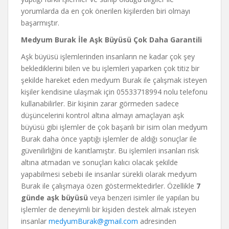
yorumlarda da en çok önerilen kişilerden biri olmayı
başarmıştır.
Medyum Burak İle Aşk Büyüsü Çok Daha Garantili
Aşk büyüsü işlemlerinden insanların ne kadar çok şey
beklediklerini bilen ve bu işlemleri yaparken çok titiz bir
şekilde hareket eden medyum Burak ile çalışmak isteyen
kişiler kendisine ulaşmak için 05533718994 nolu telefonu
kullanabilirler. Bir kişinin zarar görmeden sadece
düşüncelerini kontrol altına almayı amaçlayan aşk
büyüsü gibi işlemler de çok başarılı bir isim olan medyum
Burak daha önce yaptığı işlemler de aldığı sonuçlar ile
güvenilirliğini de kanıtlamıştır. Bu işlemleri insanları risk
altına atmadan ve sonuçları kalıcı olacak şekilde
yapabilmesi sebebi ile insanlar sürekli olarak medyum
Burak ile çalışmaya özen göstermektedirler. Özellikle
7
günde aşk büyüsü
veya benzeri isimler ile yapılan bu
işlemler de deneyimli bir kişiden destek almak isteyen
insanlar
medyumBurak@gmail.com
adresinden