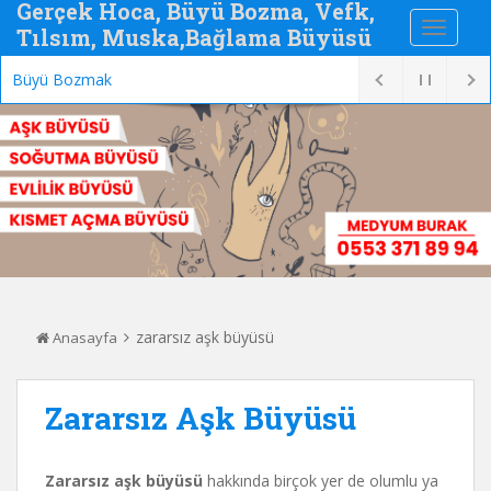
Gerçek Hoca, Büyü Bozma, Vefk,
Tılsım, Muska,Bağlama Büyüsü
Büyü Bozmak
zararsız aşk büyüsü
Anasayfa
Zararsız Aşk Büyüsü
Zararsız aşk büyüsü
hakkında birçok yer de olumlu ya