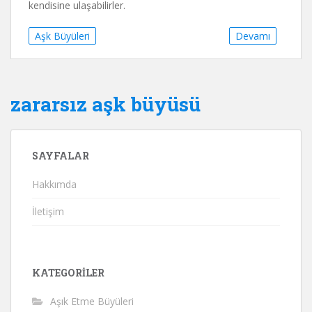
kendisine ulaşabilirler.
Aşk Büyüleri
Devamı
zararsız aşk büyüsü
SAYFALAR
Hakkımda
İletişim
KATEGORILER
Aşık Etme Büyüleri