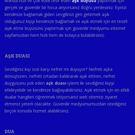
Anında hızlı ve çok etkili tesir eden
aşk büyüsü
yaptırmak için
gerçek ve güvenilir bir hoca arıyorsanız doğru yerdesiniz. Eşinizi
kendinize bağlamak giden sevgilinizi geri getirmek aşık
olduğunuz kişiyi kendinize bağlamak ve aşık etmek için en tesirli
aşık etme büyüsünü yaptırmak için güvenilir medyumu internet
sayfamızdan hem hızlı hem de kolayca bulabilirsiniz.
AŞK DUASI
Sevdiğiniz kişi size karşı nefret mi duyuyor? Nefreti aşka
dönüştüren, nefreti ortadan kaldırarak aşık ettiren, nefret
duygusunu yok eden
aşk duası
işlemi ile sevdiğiniz kişiyi
etkileyebilir ve kendinize bağlayabilirsiniz. Aşık etmek için en etkili
dualar hangileri öğrenmek istiyorsanız web sitemizi ziyaret
etmeniz yeterli olacaktır. Güvenilir medyumumuzdan istediğiniz
birçok konuda hizmet alabilirsiniz.
DUA