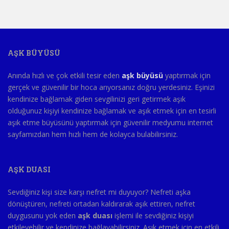
AŞK BÜYÜSÜ
Anında hızlı ve çok etkili tesir eden
aşk büyüsü
yaptırmak için
gerçek ve güvenilir bir hoca arıyorsanız doğru yerdesiniz. Eşinizi
kendinize bağlamak giden sevgilinizi geri getirmek aşık
olduğunuz kişiyi kendinize bağlamak ve aşık etmek için en tesirli
aşık etme büyüsünü yaptırmak için güvenilir medyumu internet
sayfamızdan hem hızlı hem de kolayca bulabilirsiniz.
AŞK DUASI
Sevdiğiniz kişi size karşı nefret mi duyuyor? Nefreti aşka
dönüştüren, nefreti ortadan kaldırarak aşık ettiren, nefret
duygusunu yok eden
aşk duası
işlemi ile sevdiğiniz kişiyi
etkileyebilir ve kendinize bağlayabilirsiniz. Aşık etmek için en etkili