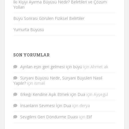
İki Kişiyi Ayırma Büyüsü Nedir? Belirtileri ve Çözüm
Yolları
Büyü Sonrası Görülen Fiziksel Belirtiler
Yumurta Büyüsü
SON YORUMLAR
Ayrılan eşin geri gelmesi için büyü
için
Ahmet ak
Süryani Büyüsü Nedir, Süryani Büyüleri Nasıl
Yapılır?
için
ismail
Erkeği Kendine Aşık Etmek için Dua
için
Ayşegül
İnsanların Sevmesi İçin Dua
için
derya
Sevgilimi Geri Döndürme Duası
için
Elif