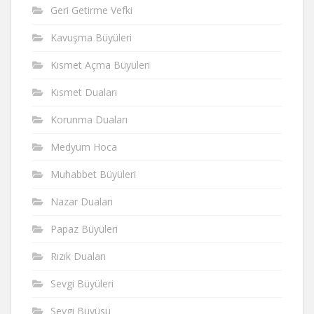
Geri Getirme Vefki
Kavuşma Büyüleri
Kısmet Açma Büyüleri
Kısmet Duaları
Korunma Duaları
Medyum Hoca
Muhabbet Büyüleri
Nazar Duaları
Papaz Büyüleri
Rızık Duaları
Sevgi Büyüleri
Sevgi Büyüsü