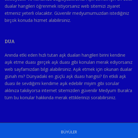
dualar hangileri öğrenmek istiyorsanız web sitemizi ziyaret
etmeniz yeterli olacaktır. Güvenilir medyumumuzdan istediğiniz
birçok konuda hizmet alabilirsiniz.
DUA
Anında etki eden hızlı tutan aşk duaları hangileri birini kendine
aşık etme duası gerçek aşk duası gibi konuları merak ediyorsanız
web sayfamızdan bilgi alabilirsiniz. Aşık etmek için okunan dualar
günah mı? Dünyadaki en güçlü aşk duası hangisi? En etkili aşk
duası ile sevdiğimi kendime aşık edebilir miyim gibi sorular
aklınıza takılıyorsa internet sitemizden güvenilir Medyum Burak’a
tüm bu konular hakkında merak ettiklerinizi sorabilirsiniz.
BÜYÜLER