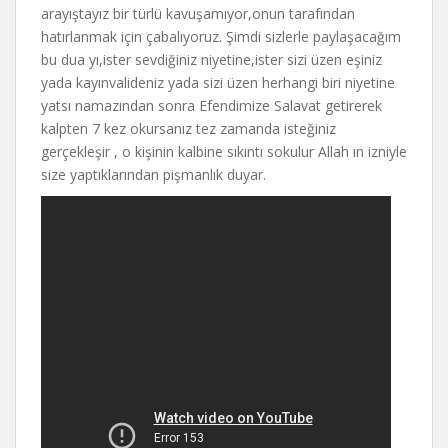
arayıştayız bir türlü kavuşamıyor,onun tarafından
hatırlanmak için çabalıyoruz. Şimdi sizlerle paylaşacağım
bu dua yı,ister sevdiğiniz niyetine,ister sizi üzen eşiniz
yada kayınvalideniz yada sizi üzen herhangi biri niyetine
yatsı namazından sonra Efendimize Salavat getirerek
kalpten 7 kez okursanız tez zamanda isteğiniz
gerçekleşir , o kişinin kalbine sıkıntı sokulur Allah ın izniyle
size yaptıklarından pişmanlık duyar.