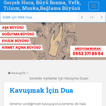
Gerçek Hoca, Büyü Bozma, Vefk,
Tılsım, Muska,Bağlama Büyüsü
Evlilik İçin Etkili Dua
Anasayfa
Sevenler Ayrılanlar İçin Kavuşma Duası
Kavuşmak İçin Dua
Kimimiz sevdiğimizle kavuşuyoruz,kimimiz de hala