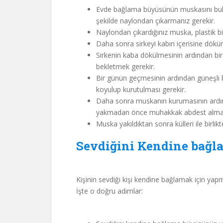
Evde bağlama büyüsünün muskasını buld
şekilde naylondan çıkarmanız gerekir.
Naylondan çıkardığınız muska, plastik bir 
Daha sonra sirkeyi kabın içerisine dökü
Sirkenin kaba dökülmesinin ardından bir g
bekletmek gerekir.
Bir günün geçmesinin ardından güneşli bi
koyulup kurutulması gerekir.
Daha sonra muskanın kurumasının ardı
yakmadan önce muhakkak abdest almak ge
Muska yakıldıktan sonra külleri ile birlik
Sevdiğini Kendine bağl
Kişinin sevdiği kişi kendine bağlamak için y
İşte o doğru adımlar: