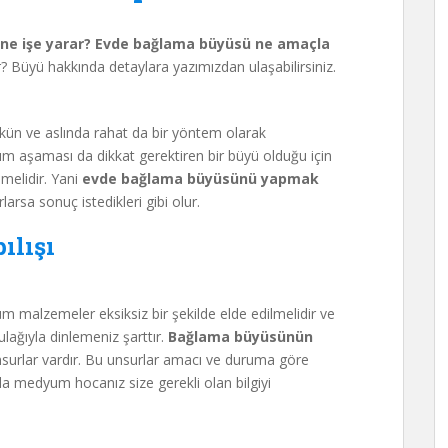
, ne işe yarar? Evde bağlama büyüsü ne amaçla
Büyü hakkında detaylara yazımızdan ulaşabilirsiniz.
n ve aslında rahat da bir yöntem olarak
ım aşaması da dikkat gerektiren bir büyü olduğu için
lmelidir. Yani
evde bağlama büyüsünü yapmak
rsa sonuç istedikleri gibi olur.
ılışı
 malzemeler eksiksiz bir şekilde elde edilmelidir ve
lağıyla dinlemeniz şarttır.
Bağlama büyüsünün
surlar vardır. Bu unsurlar amacı ve duruma göre
da medyum hocanız size gerekli olan bilgiyi