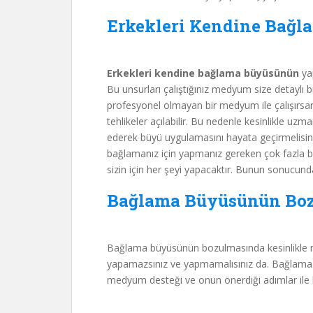
Erkekleri Kendine Bağl
Erkekleri kendine bağlama büyüsünün
ya
Bu unsurları çalıştığınız medyum size detaylı bi
profesyonel olmayan bir medyum ile çalışırsa
tehlikeler açılabilir. Bu nedenle kesinlikle u
ederek büyü uygulamasını hayata geçirmelisiniz.
bağlamanız için yapmanız gereken çok fazla b
sizin için her şeyi yapacaktır. Bunun sonucunda
Bağlama Büyüsünün Bo
Bağlama büyüsünün bozulmasında kesinlikle m
yapamazsınız ve yapmamalısınız da. Bağlam
medyum desteği ve onun önerdiği adımlar ile h