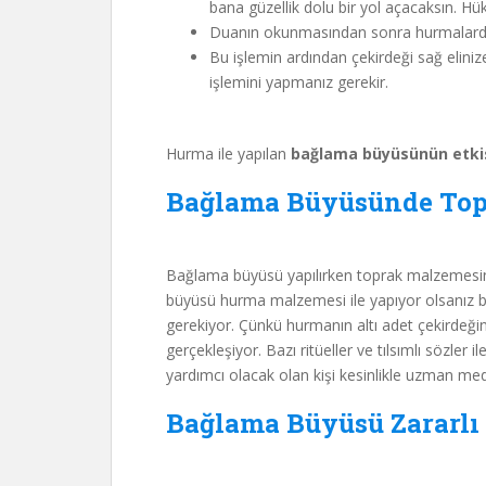
bana güzellik dolu bir yol açacaksın. H
Duanın okunmasından sonra hurmalardan b
Bu işlemin ardından çekirdeği sağ elini
işlemini yapmanız gerekir.
Hurma ile yapılan
bağlama büyüsünün etki
Bağlama Büyüsünde Top
Bağlama büyüsü yapılırken toprak malzemesin
büyüsü hurma malzemesi ile yapıyor olsanız b
gerekiyor. Çünkü hurmanın altı adet çekirdeğ
gerçekleşiyor. Bazı ritüeller ve tılsımlı sözler
yardımcı olacak olan kişi kesinlikle uzman me
Bağlama Büyüsü Zararlı