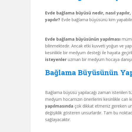
Evde bağlama büyüsü nedir, nasıl yapılır
yapılır?
Evde bağlama büyüsünü kim yapabilir? 
Evde bağlama büyüsünün yapılması
mümkü
bilinmektedir. Ancak etki kuvveti yoğun ve yap
kesinlikle bir medyum desteği ile hayata geçiri
isteyenler
uzman bir medyum hocaya danışırla
Bağlama Büyüsünün Yap
Bağlama büyüsü yapılacağı zaman istenilen tüm
medyum hocamızın önerilerini kesinlikle can ku
yapılmasında
çok dikkat etmeniz gereken un
değişiklik gösteren unsurlardır. Tam bu nokta
sağlayacaktır.