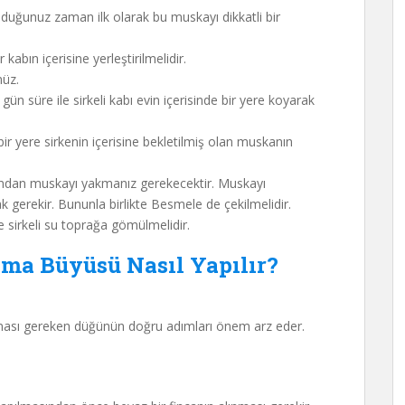
uğunuz zaman ilk olarak bu muskayı dikkatli bir
kabın içerisine yerleştirilmelidir.
nüz.
ün süre ile sirkeli kabı evin içerisinde bir yere koyarak
r yere sirkenin içerisine bekletilmiş olan muskanın
ndan muskayı yakmanız gerekecektir. Muskayı
rekir. Bununla birlikte Besmele de çekilmelidir.
te sirkeli su toprağa gömülmelidir.
ama Büyüsü Nasıl Yapılır?
apması gereken düğünün doğru adımları önem arz eder.