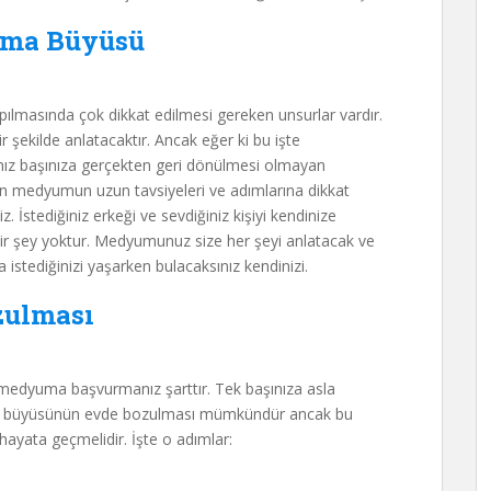
ama Büyüsü
pılmasında çok dikkat edilmesi gereken unsurlar vardır.
r şekilde anlatacaktır. Ancak eğer ki bu işte
nız başınıza gerçekten geri dönülmesi olmayan
zman medyumun uzun tavsiyeleri ve adımlarına dikkat
 İstediğiniz erkeği ve sevdiğiniz kişiyi kendinize
ir şey yoktur. Medyumunuz size her şeyi anlatacak ve
 istediğinizi yaşarken bulacaksınız kendinizi.
zulması
edyuma başvurmanız şarttır. Tek başınıza asla
a büyüsünün evde bozulması mümkündür ancak bu
ayata geçmelidir. İşte o adımlar: