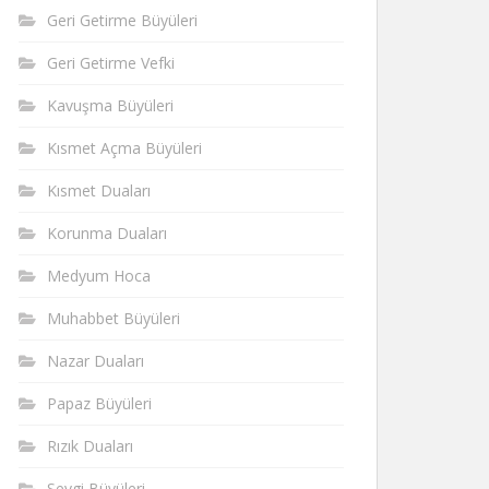
Geri Getirme Büyüleri
Geri Getirme Vefki
Kavuşma Büyüleri
Kısmet Açma Büyüleri
Kısmet Duaları
Korunma Duaları
Medyum Hoca
Muhabbet Büyüleri
Nazar Duaları
Papaz Büyüleri
Rızık Duaları
Sevgi Büyüleri