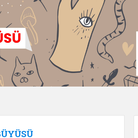
BÜYÜSÜ