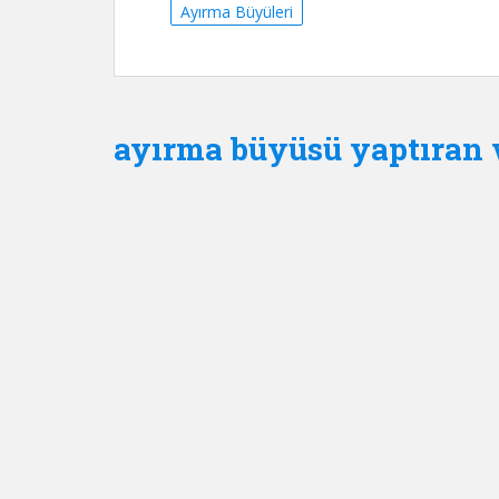
Ayırma Büyüleri
ayırma büyüsü yaptıran 