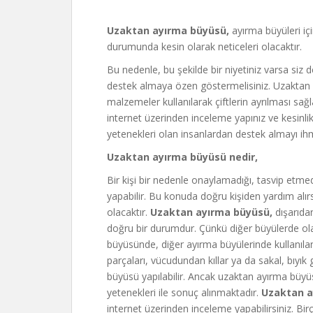
Uzaktan ayırma büyüsü,
ayırma büyüleri i
durumunda kesin olarak neticeleri olacaktır.
Bu nedenle, bu şekilde bir niyetiniz varsa 
destek almaya özen göstermelisiniz. Uzaktan 
malzemeler kullanılarak çiftlerin ayrılması 
internet üzerinden inceleme yapınız ve kesin
yetenekleri olan insanlardan destek almayı i
Uzaktan ayırma büyüsü nedir,
Bir kişi bir nedenle onaylamadığı, tasvip etmed
yapabilir. Bu konuda doğru kişiden yardım al
olacaktır.
Uzaktan ayırma büyüsü,
dışarıdan
doğru bir durumdur. Çünkü diğer büyülerde ol
büyüsünde, diğer ayırma büyülerinde kullanılan 
parçaları, vücudundan kıllar ya da sakal, bıyık 
büyüsü yapılabilir. Ancak uzaktan ayırma büyü
yetenekleri ile sonuç alınmaktadır.
Uzaktan a
internet üzerinden inceleme yapabilirsiniz. B