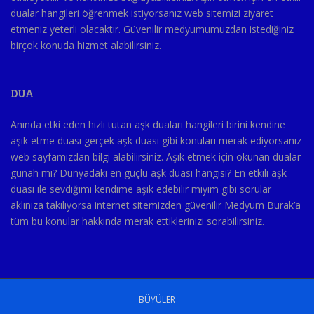
dualar hangileri öğrenmek istiyorsanız web sitemizi ziyaret
etmeniz yeterli olacaktır. Güvenilir medyumumuzdan istediğiniz
birçok konuda hizmet alabilirsiniz.
DUA
Anında etki eden hızlı tutan aşk duaları hangileri birini kendine
aşık etme duası gerçek aşk duası gibi konuları merak ediyorsanız
web sayfamızdan bilgi alabilirsiniz. Aşık etmek için okunan dualar
günah mı? Dünyadaki en güçlü aşk duası hangisi? En etkili aşk
duası ile sevdiğimi kendime aşık edebilir miyim gibi sorular
aklınıza takılıyorsa internet sitemizden güvenilir Medyum Burak’a
tüm bu konular hakkında merak ettiklerinizi sorabilirsiniz.
BÜYÜLER