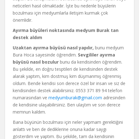
neticeleri hasıl olmaktadır. İşte bu nedenle büyülerin
bozulması için medyumlarla iletişim kurmak çok
önemlidir.
Ayırma büyüleri noktasında medyum Burak tan
destek aldım
Uzaktan ayırma büyüsü nasıl yapılır,
bunu medyum
Bura Hoca sayesinde öğrendim.
Sevgililer ayırma
büyüsü nasıl bozulur
bunu da kendisinden öğrendim.
Bu şekilde, en doğru tesptileri de kendisinden destek
alarak yaptım, kim dostmuş kim düşmanmış öğrenmiş
oldum. Bende kendisi son derece özel bir insan ve siz de
kendisinden destek alabilirsiniz. 0553 371 89 94 telefon
numarasından ve
medyumburak@gmail.com
adresinden
de kendisine ulaşabilirsiniz. Ben ulaştım ve son derece
memnun kaldım.
Bana büyünün bozulması için neler yapmam gerektiğini
anlattı ve ben de dediklerine onuna kadar saygı
gösterdim ve yaptım. Bu şekilde, tam da kendisinin