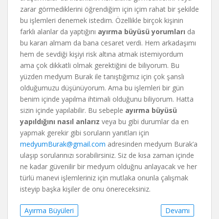
zarar görmediklerini öğrendiğim için içim rahat bir şekilde
bu işlemleri denemek istedim. Özellikle birçok kişinin
farklı alanlar da yaptığını
ayırma büyüsü yorumları
da
bu kararı almam da bana cesaret verdi. Hem arkadaşımı
hem de sevdiği kişiyi risk altına atmak istemiyordum
ama çok dikkatli olmak gerektiğini de biliyorum. Bu
yüzden medyum Burak ile tanıştığımız için çok şanslı
olduğumuzu düşünüyorum. Ama bu işlemleri bir gün
benim içinde yapılma ihtimali olduğunu biliyorum. Hatta
sizin içinde yapılabilir. Bu sebeple
ayırma büyüsü
yapıldığını nasıl anlarız
veya bu gibi durumlar da en
yapmak gerekir gibi soruların yanıtları için
medyumBurak@gmail.com
adresinden medyum Burak’a
ulaşıp sorularınızı sorabilirsiniz. Siz de kısa zaman içinde
ne kadar güvenilir bir medyum olduğnu anlayacak ve her
türlü manevi işlemleriniz için mutlaka onunla çalışmak
isteyip başka kişiler de onu önereceksiniz.
Ayırma Büyüleri
Devamı