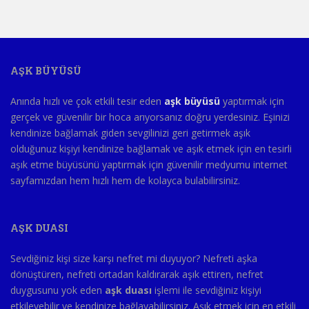
AŞK BÜYÜSÜ
Anında hızlı ve çok etkili tesir eden
aşk büyüsü
yaptırmak için
gerçek ve güvenilir bir hoca arıyorsanız doğru yerdesiniz. Eşinizi
kendinize bağlamak giden sevgilinizi geri getirmek aşık
olduğunuz kişiyi kendinize bağlamak ve aşık etmek için en tesirli
aşık etme büyüsünü yaptırmak için güvenilir medyumu internet
sayfamızdan hem hızlı hem de kolayca bulabilirsiniz.
AŞK DUASI
Sevdiğiniz kişi size karşı nefret mi duyuyor? Nefreti aşka
dönüştüren, nefreti ortadan kaldırarak aşık ettiren, nefret
duygusunu yok eden
aşk duası
işlemi ile sevdiğiniz kişiyi
etkileyebilir ve kendinize bağlayabilirsiniz. Aşık etmek için en etkili