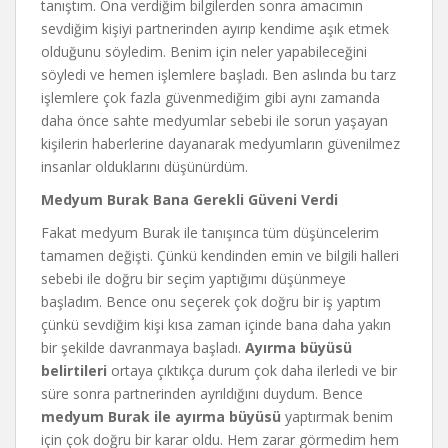
tanıştım. Ona verdiğim bilgilerden sonra amacımın
sevdiğim kişiyi partnerinden ayırıp kendime aşık etmek
olduğunu söyledim. Benim için neler yapabileceğini
söyledi ve hemen işlemlere başladı. Ben aslında bu tarz
işlemlere çok fazla güvenmediğim gibi aynı zamanda
daha önce sahte medyumlar sebebi ile sorun yaşayan
kişilerin haberlerine dayanarak medyumların güvenilmez
insanlar olduklarını düşünürdüm.
Medyum Burak Bana Gerekli Güveni Verdi
Fakat medyum Burak ile tanışınca tüm düşüncelerim
tamamen değişti. Çünkü kendinden emin ve bilgili halleri
sebebi ile doğru bir seçim yaptığımı düşünmeye
başladım. Bence onu seçerek çok doğru bir iş yaptım
çünkü sevdiğim kişi kısa zaman içinde bana daha yakın
bir şekilde davranmaya başladı.
Ayırma büyüsü
belirtileri
ortaya çıktıkça durum çok daha ilerledi ve bir
süre sonra partnerinden ayrıldığını duydum. Bence
medyum Burak ile ayırma büyüsü
yaptırmak benim
için çok doğru bir karar oldu. Hem zarar görmedim hem