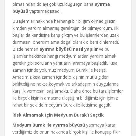
olmasından dolayı çok üzüldüğü için bana
ayırma
büyüsü
yaptırmak istedi.
Bu işlemler hakkında herhangi bir bilgim olmadığı için
kimden yardım almamış gerektiğini de bilmiyordum. İlk
başlar da kendisine karşı çıktım ve bu işlemlerden uzak
durmasını önerdim ama doğal olarak o beni dinlemedi.
Bizde hemen
ayırma büyüsü nasıl yapılır
ve bu
işlemler hakkında hangi medyumlardan yardım almak
gerekir gibi soruların yanıtlarını aramaya başladık. Kısa
zaman içinde yolumuz medyum Burak ile kesişti.
Amacımız kısa zaman içinde o kişinin mutlu giden
birlikteliğine nokta koymak ve arkadaşımın duygularına
karşılık vermesini sağlamaktı. Daha önce bu tarz işlemler
ile birçok kişinin amacına ulaştığını bildiğimiz için içimiz
rahat bir şekilde medyum Burak ile iletişime geçtik.
Risk Almamak İçin Medyum Burak’ı Seçtik
Medyum Burak ile ayırma büyüsü
yapmaya karar
verdiğimiz de onun hakkında birçok kişi ile konuşup fikir