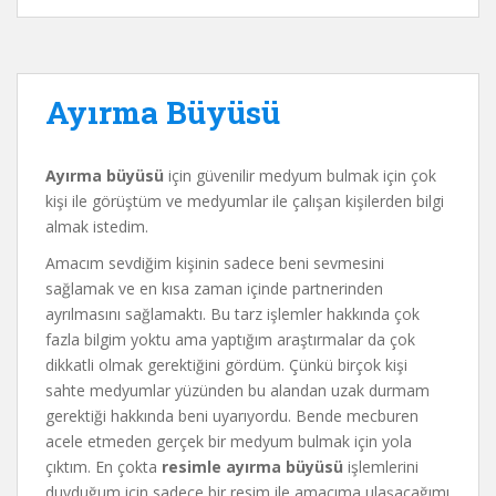
Ayırma Büyüsü
Ayırma büyüsü
için güvenilir medyum bulmak için çok
kişi ile görüştüm ve medyumlar ile çalışan kişilerden bilgi
almak istedim.
Amacım sevdiğim kişinin sadece beni sevmesini
sağlamak ve en kısa zaman içinde partnerinden
ayrılmasını sağlamaktı. Bu tarz işlemler hakkında çok
fazla bilgim yoktu ama yaptığım araştırmalar da çok
dikkatli olmak gerektiğini gördüm. Çünkü birçok kişi
sahte medyumlar yüzünden bu alandan uzak durmam
gerektiği hakkında beni uyarıyordu. Bende mecburen
acele etmeden gerçek bir medyum bulmak için yola
çıktım. En çokta
resimle ayırma büyüsü
işlemlerini
duyduğum için sadece bir resim ile amacıma ulaşacağımı