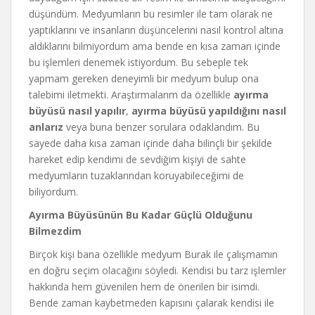
düşündüm. Medyumların bu resimler ile tam olarak ne
yaptıklarını ve insanların düşüncelerini nasıl kontrol altına
aldıklarını bilmiyordum ama bende en kısa zaman içinde
bu işlemleri denemek istiyordum. Bu sebeple tek
yapmam gereken deneyimli bir medyum bulup ona
talebimi iletmekti. Araştırmalarım da özellikle
ayırma
büyüsü nasıl yapılır
,
ayırma büyüsü yapıldığını nasıl
anlarız
veya buna benzer sorulara odaklandım. Bu
sayede daha kısa zaman içinde daha bilinçli bir şekilde
hareket edip kendimi de sevdiğim kişiyi de sahte
medyumların tuzaklarından koruyabileceğimi de
biliyordum.
Ayırma Büyüsünün Bu Kadar Güçlü Olduğunu
Bilmezdim
Birçok kişi bana özellikle medyum Burak ile çalışmamın
en doğru seçim olacağını söyledi. Kendisi bu tarz işlemler
hakkında hem güvenilen hem de önerilen bir isimdi.
Bende zaman kaybetmeden kapısını çalarak kendisi ile