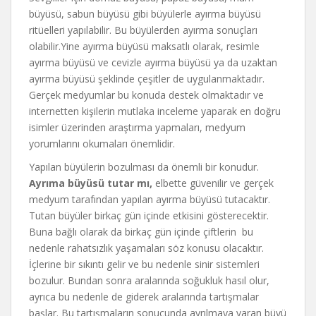
büyüsü, sabun büyüsü gibi büyülerle ayırma büyüsü
ritüelleri yapılabilir. Bu büyülerden ayırma sonuçları
olabilir.Yine ayırma büyüsü maksatlı olarak, resimle
ayırma büyüsü ve cevizle ayırma büyüsü ya da uzaktan
ayırma büyüsü şeklinde çeşitler de uygulanmaktadır.
Gerçek medyumlar bu konuda destek olmaktadır ve
internetten kişilerin mutlaka inceleme yaparak en doğru
isimler üzerinden araştırma yapmaları, medyum
yorumlarını okumaları önemlidir.
Yapılan büyülerin bozulması da önemli bir konudur.
Ayrıma büyüsü tutar mı,
elbette güvenilir ve gerçek
medyum tarafından yapılan ayırma büyüsü tutacaktır.
Tutan büyüler birkaç gün içinde etkisini gösterecektir.
Buna bağlı olarak da birkaç gün içinde çiftlerin bu
nedenle rahatsızlık yaşamaları söz konusu olacaktır.
İçlerine bir sıkıntı gelir ve bu nedenle sinir sistemleri
bozulur. Bundan sonra aralarında soğukluk hasıl olur,
ayrıca bu nedenle de giderek aralarında tartışmalar
başlar. Bu tartışmaların sonucunda ayrılmaya varan büyü