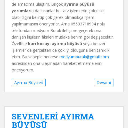
de amacıma ulaştım. Birçok
ayırma büyüsü
yorumları
n da insanlar bu tarz işlemlerin çok riskli
olabildiğini belirtip çok gerek olmadıkça işlem
yapılmamasını öneriyorlar. Ama 05533718994 nolu
telefondan medyum Burak iletişime geçerek ona
danışan kişilerin fikirleri mutlaka benim gibi değişecektir.
Özellikle
karı kocayı ayırma büyüsü
veya benzer
işlemler de gerçekten de çok iyi olduğuna ben tanıklık
etim. Bu sebeple herkese
medyumburak@gmail.com
adresinden ona ulaşmadan hareket etmemelerini
öneriyorum.
Ayırma Büyüleri
Devamı
SEVENLERİ AYIRMA
BÜYÜSÜ