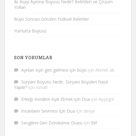
İki Kişiyi Ayırma Büyüsü Nedir? Belirtileri ve Çözüm
Yolları
Büyü Sonrası Görülen Fiziksel Belirtiler
Yumurta Büyüsü
SON YORUMLAR
Ayrılan eşin geri gelmesi için büyü
için
Ahmet ak
Süryani Büyüsü Nedir, Süryani Büyüleri Nasıl
Yapılır?
için
ismail
Erkeği Kendine Aşık Etmek için Dua
için
Ayşegül
İnsanların Sevmesi İçin Dua
için
derya
Sevgilimi Geri Döndürme Duası
için
Elif