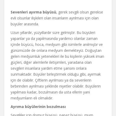
Sevenleri ayırma büyüsü
, gerek sevgili olsun gerekse
evli olsunlar ilişkileri olan insanların ayrılması için olan
büyüler arasında.
Uzun yıllardır, yüzyıllardır süre gelmiştir. Bu büyüleri
yapanlar ya da yapılmasında yardımcı olanlar zaman
içinde büyücü, hoca, medyum gibi isimlerle anılmıştır ve
günümüzde de onlara medyum demekteyiz. Doğuştan
gelen medyumluk yetenekleri ile bu kişilerin yüksek iman
güçleri, diğer alemlerle iletişimleri, yaradana olan
sevgileri insanlara yardım etme şansını onlara
sunmaktadır. Büyüler birleştirmek olduğu gibi, ayırmak
için de olabilir. Çiftlerin ayrılması ya da sevenlerin
birbirinden ayrılması şeklinde niyetler olabilir. Büyülerin
yapılması kadar, bozulmasın da usta ellerin yani
medyumların eli olmalıdır.
Ayrıma büyülerinin bozulması
Sevgililer için domuz büyüsü, papaz büyüsü, mum