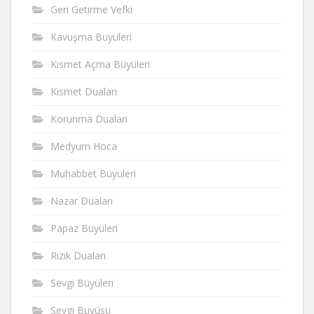
Geri Getirme Vefki
Kavuşma Büyüleri
Kısmet Açma Büyüleri
Kısmet Duaları
Korunma Duaları
Medyum Hoca
Muhabbet Büyüleri
Nazar Duaları
Papaz Büyüleri
Rızık Duaları
Sevgi Büyüleri
Sevgi Büyüsü